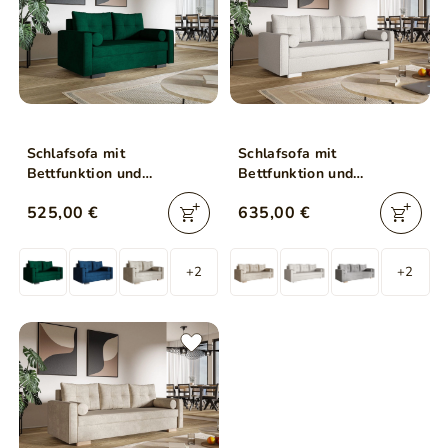
Schlafsofa mit
Schlafsofa mit
Bettfunktion und
Bettfunktion und
Bettkasten Pori Grün
Bettkasten Pori Creme
525,00 €
635,00 €
+2
+2