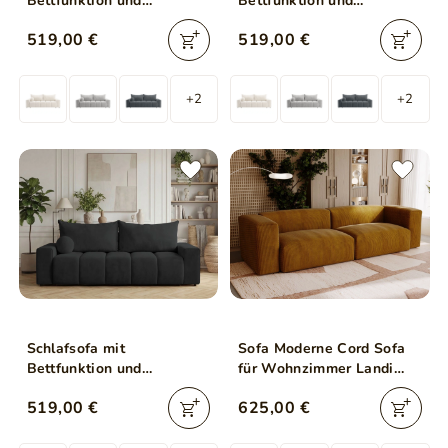
Bettfunktion und
Bettfunktion und
Bettkasten Miro Creme
Bettkasten Miro
519,00 €
519,00 €
Dunkelgrau
+2
+2
Schlafsofa mit
Sofa Moderne Cord Sofa
Bettfunktion und
für Wohnzimmer Landi
Bettkasten Miro Schwarz
Honigfarben
519,00 €
625,00 €