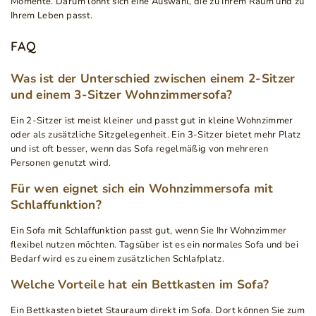
Momente. Darum lohnt sich eine Auswahl, die zu Ihrem Raum und zu
Ihrem Leben passt.
FAQ
Was ist der Unterschied zwischen einem 2-Sitzer
und einem 3-Sitzer Wohnzimmersofa?
Ein 2-Sitzer ist meist kleiner und passt gut in kleine Wohnzimmer
oder als zusätzliche Sitzgelegenheit. Ein 3-Sitzer bietet mehr Platz
und ist oft besser, wenn das Sofa regelmäßig von mehreren
Personen genutzt wird.
Für wen eignet sich ein Wohnzimmersofa mit
Schlaffunktion?
Ein Sofa mit Schlaffunktion passt gut, wenn Sie Ihr Wohnzimmer
flexibel nutzen möchten. Tagsüber ist es ein normales Sofa und bei
Bedarf wird es zu einem zusätzlichen Schlafplatz.
Welche Vorteile hat ein Bettkasten im Sofa?
Ein Bettkasten bietet Stauraum direkt im Sofa. Dort können Sie zum