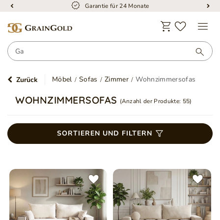
Garantie für 24 Monate
Möbel
Sofas
Zimmer
Wohnzimmersofas
Zurück
WOHNZIMMERSOFAS
(Anzahl der Produkte:
55
)
SORTIEREN UND FILTERN