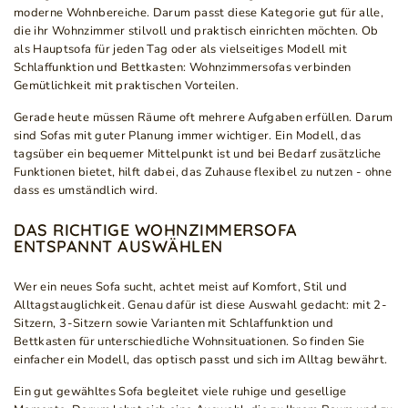
moderne Wohnbereiche. Darum passt diese Kategorie gut für alle,
die ihr Wohnzimmer stilvoll und praktisch einrichten möchten. Ob
als Hauptsofa für jeden Tag oder als vielseitiges Modell mit
Schlaffunktion und Bettkasten: Wohnzimmersofas verbinden
Gemütlichkeit mit praktischen Vorteilen.
Gerade heute müssen Räume oft mehrere Aufgaben erfüllen. Darum
sind Sofas mit guter Planung immer wichtiger. Ein Modell, das
tagsüber ein bequemer Mittelpunkt ist und bei Bedarf zusätzliche
Funktionen bietet, hilft dabei, das Zuhause flexibel zu nutzen - ohne
dass es umständlich wird.
DAS RICHTIGE WOHNZIMMERSOFA
ENTSPANNT AUSWÄHLEN
Wer ein neues Sofa sucht, achtet meist auf Komfort, Stil und
Alltagstauglichkeit. Genau dafür ist diese Auswahl gedacht: mit 2-
Sitzern, 3-Sitzern sowie Varianten mit Schlaffunktion und
Bettkasten für unterschiedliche Wohnsituationen. So finden Sie
einfacher ein Modell, das optisch passt und sich im Alltag bewährt.
Ein gut gewähltes Sofa begleitet viele ruhige und gesellige