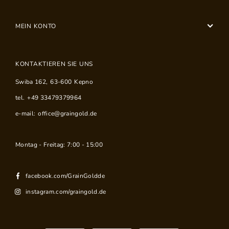
MEIN KONTO
KONTAKTIEREN SIE UNS
Swiba 162
,
63-600
Kepno
tel.
+49 33479379964
e-mail:
office@graingold.de
Montag - Freitag: 7:00 - 15:00
facebook.com/GrainGoldde
instagram.com/graingold.de