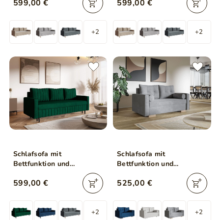
599,00 €
599,00 €
Dunkelgrau
Dunkelblau
+2
+2
Schlafsofa mit
Schlafsofa mit
Bettfunktion und
Bettfunktion und
Bettkasten Castelo Grün
Bettkasten Pori Grau
599,00 €
525,00 €
+2
+2