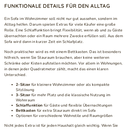
FUNKTIONALE DETAILS FÜR DEN ALLTAG
Ein Sofa im Wohnzimmer soll nicht nur gut aussehen, sondern im
Alltag helfen. Darum spielen Extras für viele Käufer eine große
Rolle. Eine Schlaffunktion bringt Flexibilität, wenn ab und zu Gäste
übernachten oder ein Raum mehrere Zwecke erfüllen soll. Aus dem
Sofa wird dann in kurzer Zeit ein Schlafplatz.
Noch praktischer wird es mit einem Bettkasten. Das ist besonders
hilfreich, wenn Sie Stauraum brauchen, aber keine weiteren
Schränke oder Kisten aufstellen möchten. Vor allem in Wohnungen,
in denen jeder Quadratmeter zählt, macht das einen klaren
Unterschied.
2-Sitzer
für kleinere Wohnzimmer oder als kompakte
Sitzlösung
3-Sitzer
für mehr Platz und die klassische Nutzung im
Wohnraum
Schlaffunktion
für Gäste und flexible Übernachtungen
Bettkasten
für extra Stauraum direkt im Sofa
Optionen für verschiedene Wohnstile und Raumgrößen
Nicht jedes Extra ist für jeden Haushalt gleich wichtig. Wenn Sie