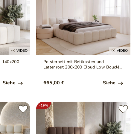
VIDEO
VIDEO
en 140x200
Polsterbett mit Bettkasten und
Lattenrost 200x200 Cloud Low Bouclé-
Stoff Beige
Siehe
665,00 €
Siehe
-19%