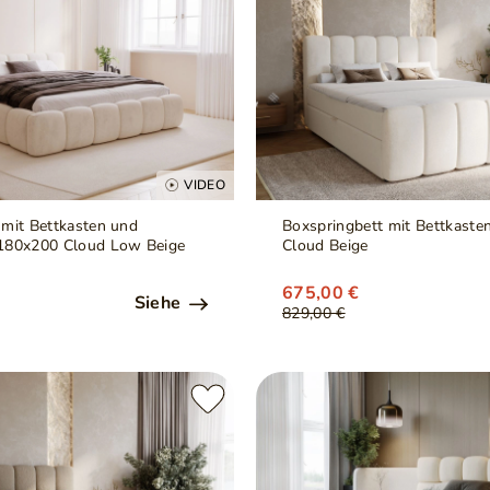
VIDEO
 mit Bettkasten und
Boxspringbett mit Bettkast
 180x200 Cloud Low Beige
Cloud Beige
675,00 €
Siehe
829,00 €