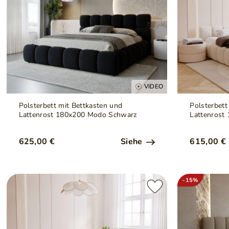
VIDEO
Polsterbett mit Bettkasten und
Polsterbett
Lattenrost 180x200 Modo Schwarz
Lattenrost
625,00 €
Siehe
615,00 €
-15%