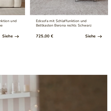
nktion und
Ecksofa mit Schlaffunktion und
me
Bettkasten Berona rechts Schwarz
Siehe
725,00 €
Siehe