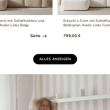
orm mit Schlaffunktion und
Ecksofa L-Form mit Schlaffu
Avelin Links Beige
Bettkasten Avelin Links Cre
Siehe
799,00 €
ALLES ANZEIGEN