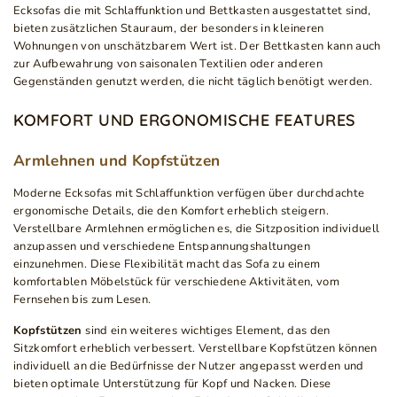
Ecksofas die mit Schlaffunktion und Bettkasten ausgestattet sind,
bieten zusätzlichen Stauraum, der besonders in kleineren
Wohnungen von unschätzbarem Wert ist. Der Bettkasten kann auch
zur Aufbewahrung von saisonalen Textilien oder anderen
Gegenständen genutzt werden, die nicht täglich benötigt werden.
KOMFORT UND ERGONOMISCHE FEATURES
Armlehnen und Kopfstützen
Moderne Ecksofas mit Schlaffunktion verfügen über durchdachte
ergonomische Details, die den Komfort erheblich steigern.
Verstellbare Armlehnen ermöglichen es, die Sitzposition individuell
anzupassen und verschiedene Entspannungshaltungen
einzunehmen. Diese Flexibilität macht das Sofa zu einem
komfortablen Möbelstück für verschiedene Aktivitäten, vom
Fernsehen bis zum Lesen.
Kopfstützen
sind ein weiteres wichtiges Element, das den
Sitzkomfort erheblich verbessert. Verstellbare Kopfstützen können
individuell an die Bedürfnisse der Nutzer angepasst werden und
bieten optimale Unterstützung für Kopf und Nacken. Diese