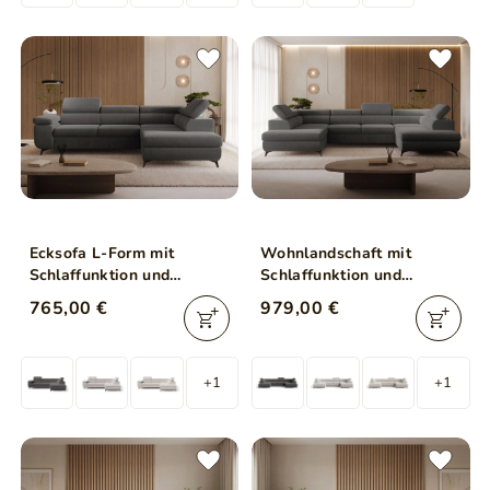
Ecksofa L-Form mit
Wohnlandschaft mit
Schlaffunktion und
Schlaffunktion und
Bettkasten Argon Rechts
Bettkasten Argon
765,00 €
979,00 €
Dunkelgrau
Dunkelgrau
+1
+1