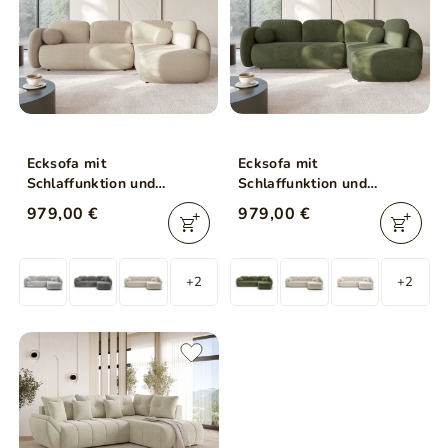
Ecksofa mit
Ecksofa mit
Schlaffunktion und
Schlaffunktion und
Bettkasten Rechts Carino
Bettkasten Rechts Carino
979,00 €
979,00 €
Beige
Grün
+2
+2