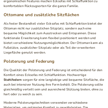
ergonomischen Features machen Ecksofas mit Schlaffunktion zu
komfortablen Rückzugsorten für die ganze Familie.
Ottomane und zusätzliche Sitzflächen
Als fester Bestandteil vieler Ecksofas mit Schlaffunktion bietet der
Ottoman nicht nur zusätzlichen Sitzplatz, sondern auch eine
bequeme Möglichkeit zum Ausstrecken und Entspannen. Diese
funktionale Erweiterung kann flexibel positioniert werden und
bietet verschiedene Nutzungsmöglichkeiten. Der Ottoman kann als
Fußstütze, zusätzlicher Sitzplatz oder als Teil der erweiterten
Liegefläche genutzt werden.
Polsterung und Federung
Die Qualität der Polsterung und Federung ist entscheidend für den
Komfort eines Ecksofas mit Schlaffunktion. Hochwertige
Stahlfedern
sorgen für eine langlebige und bequeme Sitzfläche, die
auch bei intensiver Nutzung ihre Form behält. Die Polsterung sollte
gleichmäßig verteilt sein und ausreichend Stützung bieten, ohne zu
hart oder zu weich zu sein.
Moderne Polsterungstechniken verwenden verschiedene
Materialien, um optimalen Komfort zu gewährleisten. Die