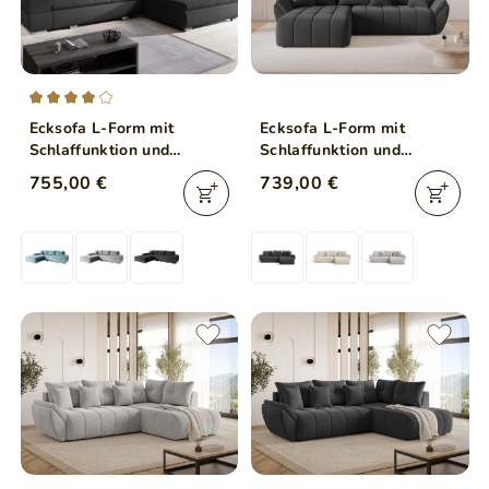
Ecksofa L-Form mit
Ecksofa L-Form mit
Schlaffunktion und
Schlaffunktion und
Bettkasten Sonia Schwarz
Bettkasten Decor L
755,00 €
739,00 €
Anthrazit