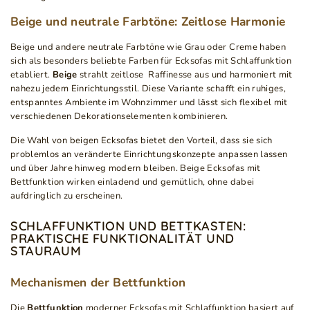
Beige und neutrale Farbtöne: Zeitlose Harmonie
Beige und andere neutrale Farbtöne wie Grau oder Creme haben
sich als besonders beliebte Farben für Ecksofas mit Schlaffunktion
etabliert.
Beige
strahlt zeitlose Raffinesse aus und harmoniert mit
nahezu jedem Einrichtungsstil. Diese Variante schafft ein ruhiges,
entspanntes Ambiente im Wohnzimmer und lässt sich flexibel mit
verschiedenen Dekorationselementen kombinieren.
Die Wahl von beigen Ecksofas bietet den Vorteil, dass sie sich
problemlos an veränderte Einrichtungskonzepte anpassen lassen
und über Jahre hinweg modern bleiben. Beige Ecksofas mit
Bettfunktion wirken einladend und gemütlich, ohne dabei
aufdringlich zu erscheinen.
SCHLAFFUNKTION UND BETTKASTEN:
PRAKTISCHE FUNKTIONALITÄT UND
STAURAUM
Mechanismen der Bettfunktion
Die
Bettfunktion
moderner Ecksofas mit Schlaffunktion basiert auf