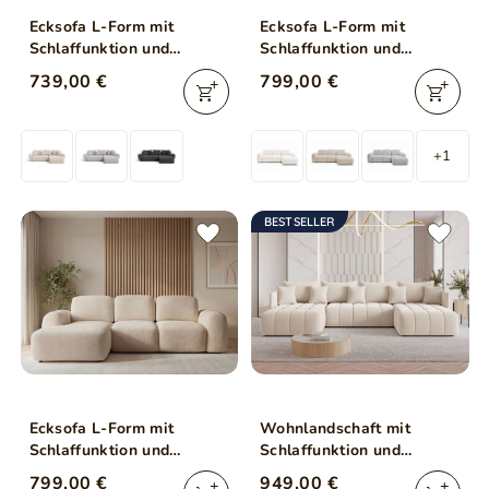
Ecksofa L-Form mit
Ecksofa L-Form mit
Schlaffunktion und
Schlaffunktion und
Bettkasten Decor L Beige
Bettkasten Avelin Rechts
739,00 €
799,00 €
Beige
+1
BESTSELLER
Ecksofa L-Form mit
Wohnlandschaft mit
Schlaffunktion und
Schlaffunktion und
Bettkasten Avelin Links
Bettkasten Ardi U Beige
799,00 €
949,00 €