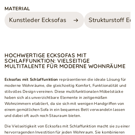
MATERIAL
Kunstleder Ecksofas
Strukturstoff Ec
HOCHWERTIGE ECKSOFAS MIT
SCHLAFFUNKTION: VIELSEITIGE
MULTITALENTE FÜR MODERNE WOHNRÄUME
Ecksofas mit Schlaffunktion
repräsentieren die ideale Lösung für
moderne Wohnräume, die gleichzeitig Komfort, Funktionalität und
stilvolles Design vereinen. Diese multifunktionalen Möbelstücke
haben sich als unverzichtbare Elemente in zeitgemäßen
Wohnzimmern etabliert, da sie sich mit wenigen Handgriffen von
einem gemütlichen Sofa in ein bequemes Bett verwandeln lassen
und dabei oft auch noch Stauraum bieten.
Die Vielseitigkeit von Ecksofas mit Schlaffunktion macht sie zu einer
hervorragenden Investition für jeden Wohnraum. Sie kombinieren