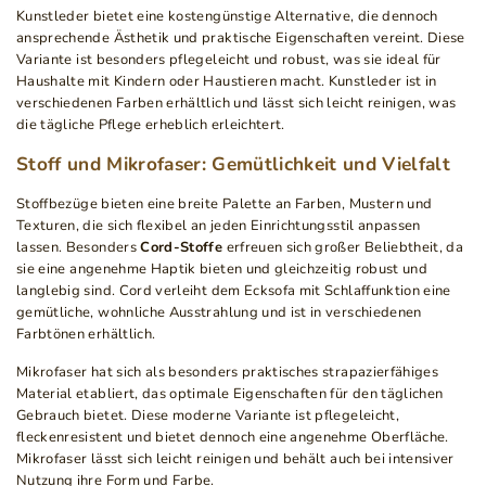
Kunstleder bietet eine kostengünstige Alternative, die dennoch
ansprechende Ästhetik und praktische Eigenschaften vereint. Diese
Variante ist besonders pflegeleicht und robust, was sie ideal für
Haushalte mit Kindern oder Haustieren macht. Kunstleder ist in
verschiedenen Farben erhältlich und lässt sich leicht reinigen, was
die tägliche Pflege erheblich erleichtert.
Stoff und Mikrofaser: Gemütlichkeit und Vielfalt
Stoffbezüge bieten eine breite Palette an Farben, Mustern und
Texturen, die sich flexibel an jeden Einrichtungsstil anpassen
lassen. Besonders
Cord-Stoffe
erfreuen sich großer Beliebtheit, da
sie eine angenehme Haptik bieten und gleichzeitig robust und
langlebig sind. Cord verleiht dem Ecksofa mit Schlaffunktion eine
gemütliche, wohnliche Ausstrahlung und ist in verschiedenen
Farbtönen erhältlich.
Mikrofaser hat sich als besonders praktisches strapazierfähiges
Material etabliert, das optimale Eigenschaften für den täglichen
Gebrauch bietet. Diese moderne Variante ist pflegeleicht,
fleckenresistent und bietet dennoch eine angenehme Oberfläche.
Mikrofaser lässt sich leicht reinigen und behält auch bei intensiver
Nutzung ihre Form und Farbe.