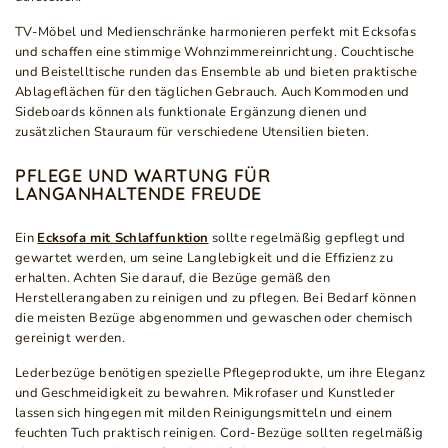
TV-Möbel und Medienschränke harmonieren perfekt mit Ecksofas
und schaffen eine stimmige Wohnzimmereinrichtung. Couchtische
und Beistelltische runden das Ensemble ab und bieten praktische
Ablageflächen für den täglichen Gebrauch. Auch Kommoden und
Sideboards können als funktionale Ergänzung dienen und
zusätzlichen Stauraum für verschiedene Utensilien bieten.
PFLEGE UND WARTUNG FÜR
LANGANHALTENDE FREUDE
Ein
Ecksofa mit Schlaffunktion
sollte regelmäßig gepflegt und
gewartet werden, um seine Langlebigkeit und die Effizienz zu
erhalten. Achten Sie darauf, die Bezüge gemäß den
Herstellerangaben zu reinigen und zu pflegen. Bei Bedarf können
die meisten Bezüge abgenommen und gewaschen oder chemisch
gereinigt werden.
Lederbezüge benötigen spezielle Pflegeprodukte, um ihre Eleganz
und Geschmeidigkeit zu bewahren. Mikrofaser und Kunstleder
lassen sich hingegen mit milden Reinigungsmitteln und einem
feuchten Tuch praktisch reinigen. Cord-Bezüge sollten regelmäßig