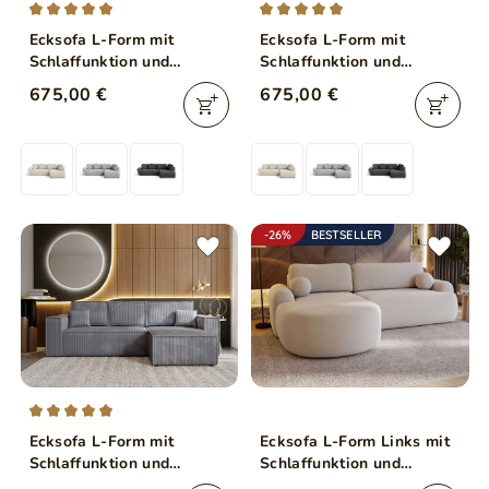
Ecksofa L-Form mit
Ecksofa L-Form mit
Schlaffunktion und
Schlaffunktion und
Bettkasten Genoa
Bettkasten Genoa
675,00 €
675,00 €
Hellgrau
Anthrazit
-26%
BESTSELLER
Ecksofa L-Form mit
Ecksofa L-Form Links mit
Schlaffunktion und
Schlaffunktion und
Bettkasten Prato XL
Bettkasten Aurio Creme