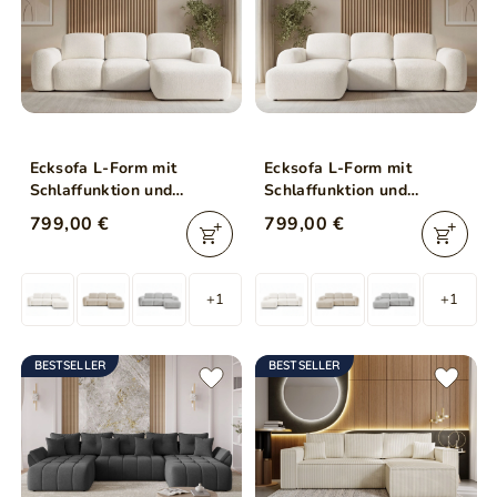
Ecksofa L-Form mit
Ecksofa L-Form mit
Schlaffunktion und
Schlaffunktion und
Bettkasten Avelin Rechts
Bettkasten Avelin Links
799,00 €
799,00 €
Creme
Creme
+1
+1
BESTSELLER
BESTSELLER