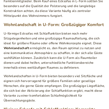
Familienmitglieder. Beim Kauf eines Ecksofas in L-Form sollten Sie
besonders auf die Qualität der Polsterung und die langlebige
Konstruktion achten, da diese Variante häufig als zentraler
Mittelpunkt des Wohnzimmers fungiert.
Wohnlandschaft in U-Form: Großzügiger Komfort
U-förmige Ecksofas mit Schlaffunktion bieten noch mehr
Sitzgelegenheiten und eine großzügige Raumaufteilung, die sich
ideal für größere Räume oder offene Wohnkonzepte eignet. Diese
Wohnlandschaft
ermöglicht es, den Raum optimal zu nutzen und
eine kommunikative Atmosphäre zu schaffen, in der sich alle Gäste
wohlfühlen können. Zusätzlich kann die U-Form als Raumteiler
dienen und dabei helfen, unterschiedliche Funktionsbereiche
innerhalb eines weitläufigen Raumes zu definieren.
Wohnlandschaften in U-Form bieten besonders viel Sitzfläche und
eignen sich hervorragend für größere Familien oder gesellige
Menschen, die gerne Gäste empfangen. Die großzügige Liegefläche,
die sich bei der Aktivierung der Schlaffunktion ergibt, macht diese
Variante zu einer komfortablen Schlafmöglichkeit für
Übernachtungsgäste.