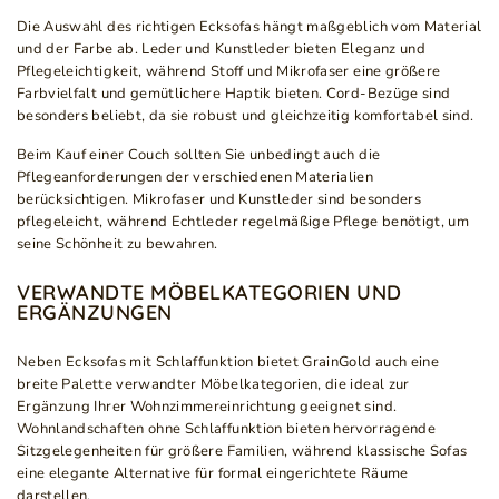
Die Auswahl des richtigen Ecksofas hängt maßgeblich vom Material
und der Farbe ab. Leder und Kunstleder bieten Eleganz und
Pflegeleichtigkeit, während Stoff und Mikrofaser eine größere
Farbvielfalt und gemütlichere Haptik bieten. Cord-Bezüge sind
besonders beliebt, da sie robust und gleichzeitig komfortabel sind.
Beim Kauf einer Couch sollten Sie unbedingt auch die
Pflegeanforderungen der verschiedenen Materialien
berücksichtigen. Mikrofaser und Kunstleder sind besonders
pflegeleicht, während Echtleder regelmäßige Pflege benötigt, um
seine Schönheit zu bewahren.
VERWANDTE MÖBELKATEGORIEN UND
ERGÄNZUNGEN
Neben Ecksofas mit Schlaffunktion bietet GrainGold auch eine
breite Palette verwandter Möbelkategorien, die ideal zur
Ergänzung Ihrer Wohnzimmereinrichtung geeignet sind.
Wohnlandschaften ohne Schlaffunktion bieten hervorragende
Sitzgelegenheiten für größere Familien, während klassische Sofas
eine elegante Alternative für formal eingerichtete Räume
darstellen.