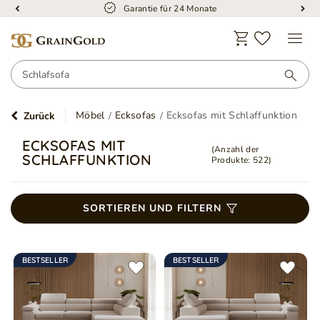
Garantie für 24 Monate
Möbel
Ecksofas
Ecksofas mit Schlaffunktion
Zurück
ECKSOFAS MIT
(Anzahl der
SCHLAFFUNKTION
Produkte:
522
)
SORTIEREN UND FILTERN
BESTSELLER
BESTSELLER