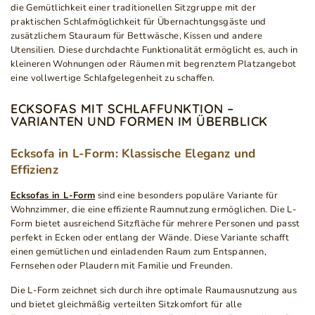
die Gemütlichkeit einer traditionellen Sitzgruppe mit der
praktischen Schlafmöglichkeit für Übernachtungsgäste und
zusätzlichem Stauraum für Bettwäsche, Kissen und andere
Utensilien. Diese durchdachte Funktionalität ermöglicht es, auch in
kleineren Wohnungen oder Räumen mit begrenztem Platzangebot
eine vollwertige Schlafgelegenheit zu schaffen.
ECKSOFAS MIT SCHLAFFUNKTION –
VARIANTEN UND FORMEN IM ÜBERBLICK
Ecksofa in L-Form: Klassische Eleganz und
Effizienz
Ecksofas in L-Form
sind eine besonders populäre Variante für
Wohnzimmer, die eine effiziente Raumnutzung ermöglichen. Die L-
Form bietet ausreichend Sitzfläche für mehrere Personen und passt
perfekt in Ecken oder entlang der Wände. Diese Variante schafft
einen gemütlichen und einladenden Raum zum Entspannen,
Fernsehen oder Plaudern mit Familie und Freunden.
Die L-Form zeichnet sich durch ihre optimale Raumausnutzung aus
und bietet gleichmäßig verteilten Sitzkomfort für alle