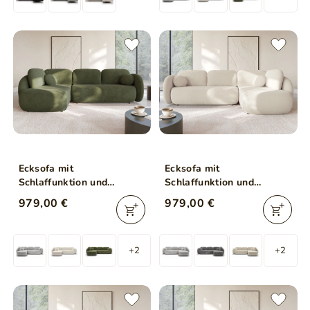
Ecksofa mit
Ecksofa mit
Schlaffunktion und
Schlaffunktion und
Bettkasten Links Carino
Bettkasten Rechts Carino
979,00 €
979,00 €
Grün
Creme
+2
+2