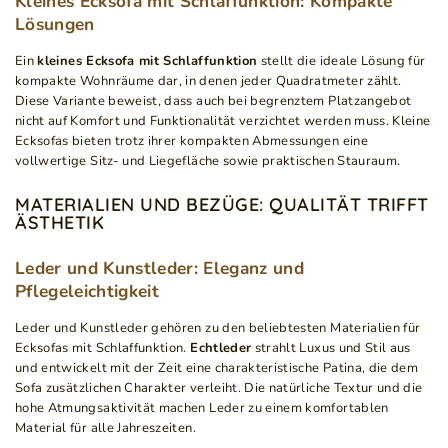
Kleines Ecksofa mit Schlaffunktion: Kompakte
Lösungen
Ein
kleines Ecksofa mit Schlaffunktion
stellt die ideale Lösung für
kompakte Wohnräume dar, in denen jeder Quadratmeter zählt.
Diese Variante beweist, dass auch bei begrenztem Platzangebot
nicht auf Komfort und Funktionalität verzichtet werden muss. Kleine
Ecksofas bieten trotz ihrer kompakten Abmessungen eine
vollwertige Sitz- und Liegefläche sowie praktischen Stauraum.
MATERIALIEN UND BEZÜGE: QUALITÄT TRIFFT
ÄSTHETIK
Leder und Kunstleder: Eleganz und
Pflegeleichtigkeit
Leder und Kunstleder gehören zu den beliebtesten Materialien für
Ecksofas mit Schlaffunktion.
Echtleder
strahlt Luxus und Stil aus
und entwickelt mit der Zeit eine charakteristische Patina, die dem
Sofa zusätzlichen Charakter verleiht. Die natürliche Textur und die
hohe Atmungsaktivität machen Leder zu einem komfortablen
Material für alle Jahreszeiten.