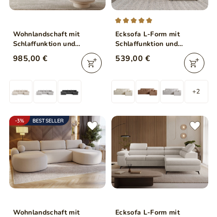
Wohnlandschaft mit
Ecksofa L-Form mit
Schlaffunktion und
Schlaffunktion und
Bettkasten Decor U
Bettkasten Prato XL Beige
985,00 €
539,00 €
Anthrazit
+2
-3%
BESTSELLER
Wohnlandschaft mit
Ecksofa L-Form mit