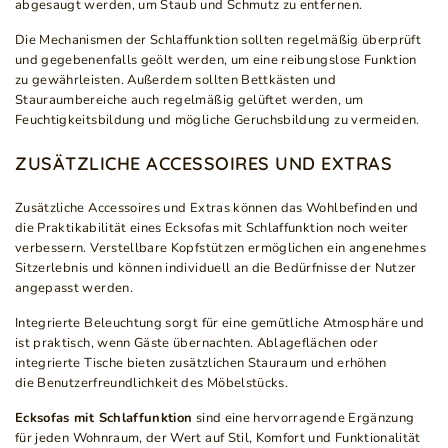
abgesaugt werden, um Staub und Schmutz zu entfernen.
Die Mechanismen der Schlaffunktion sollten regelmäßig überprüft
und gegebenenfalls geölt werden, um eine reibungslose Funktion
zu gewährleisten. Außerdem sollten Bettkästen und
Stauraumbereiche auch regelmäßig gelüftet werden, um
Feuchtigkeitsbildung und mögliche Geruchsbildung zu vermeiden.
ZUSÄTZLICHE ACCESSOIRES UND EXTRAS
Zusätzliche Accessoires und Extras können das Wohlbefinden und
die Praktikabilität eines Ecksofas mit Schlaffunktion noch weiter
verbessern. Verstellbare Kopfstützen ermöglichen ein angenehmes
Sitzerlebnis und können individuell an die Bedürfnisse der Nutzer
angepasst werden.
Integrierte Beleuchtung sorgt für eine gemütliche Atmosphäre und
ist praktisch, wenn Gäste übernachten. Ablageflächen oder
integrierte Tische bieten zusätzlichen Stauraum und erhöhen
die Benutzerfreundlichkeit des Möbelstücks.
Ecksofas mit Schlaffunktion
sind eine hervorragende Ergänzung
für jeden Wohnraum, der Wert auf Stil, Komfort und Funktionalität