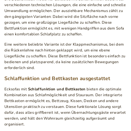
verschiedenen technischen Lösungen, die eine einfache und schnelle
Umwandlung ermöglichen. Der ausziehbare Mechanismus zählt zu
den gängigsten Varianten: Dabei wird die Sitzfläche nach vorne
gezogen, um eine großzügige Liegefläche zu schaffen. Diese
Bettfunktion ermöglicht es, mit wenigen Handgriffen aus dem Sofa
einen komfortablen Schlafplatz zu schaffen.
Eine weitere beliebte Variante ist der Klappmechanismus, bei dem
die Rückenlehne nach hinten geklappt wird, um eine ebene
Liegefläche zu schaffen. Diese Bettfunktion ist besonders einfach zu
bedienen und platzsparend, da keine zusätzlichen Bewegungen
erforderlich sind.
Schlaffunktion und Bettkasten ausgestattet
Ecksofas mit
Schlaffunktion und Bettkasten
bieten die optimale
Kombination aus Schlafmöglichkeit und Stauraum. Der integrierte
Bettkasten ermöglicht es, Bettzeug, Kissen, Decken und andere
Utensilien praktisch zu verstauen. Diese funktionale Lösung sorgt
dafür, dass alles griffbereit ist, wenn Übernachtungsgäste erwartet
werden, und hält den Wohnraum gleichzeitig aufgeräumt und
organisiert.