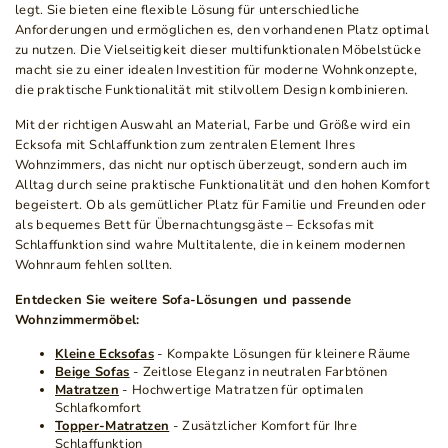
legt. Sie bieten eine flexible Lösung für unterschiedliche
Anforderungen und ermöglichen es, den vorhandenen Platz optimal
zu nutzen. Die Vielseitigkeit dieser multifunktionalen Möbelstücke
macht sie zu einer idealen Investition für moderne Wohnkonzepte,
die praktische Funktionalität mit stilvollem Design kombinieren.
Mit der richtigen Auswahl an Material, Farbe und Größe wird ein
Ecksofa mit Schlaffunktion zum zentralen Element Ihres
Wohnzimmers, das nicht nur optisch überzeugt, sondern auch im
Alltag durch seine praktische Funktionalität und den hohen Komfort
begeistert. Ob als gemütlicher Platz für Familie und Freunden oder
als bequemes Bett für Übernachtungsgäste – Ecksofas mit
Schlaffunktion sind wahre Multitalente, die in keinem modernen
Wohnraum fehlen sollten.
Entdecken Sie weitere Sofa-Lösungen und passende
Wohnzimmermöbel:
Kleine Ecksofas
- Kompakte Lösungen für kleinere Räume
Beige Sofas
- Zeitlose Eleganz in neutralen Farbtönen
Matratzen
- Hochwertige Matratzen für optimalen
Schlafkomfort
Topper-Matratzen
- Zusätzlicher Komfort für Ihre
Schlaffunktion