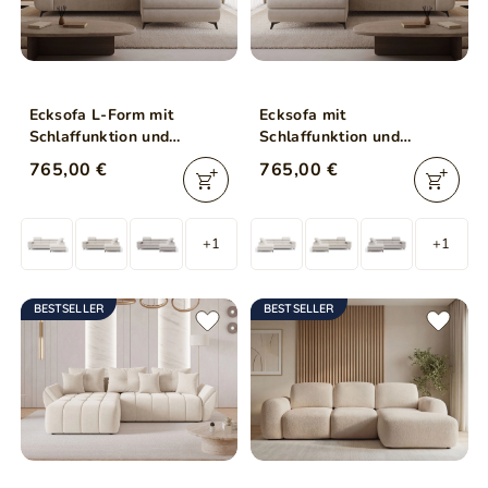
Ecksofa L-Form mit
Ecksofa mit
Schlaffunktion und
Schlaffunktion und
Bettkasten Argon Rechts
Bettkasten Argon Links
765,00 €
765,00 €
Beige
Beige
+1
+1
BESTSELLER
BESTSELLER