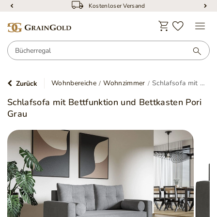
Kostenloser Versand
Wohnbereiche
Wohnzimmer
Schlafsofa mit Bettfunktion und Bettkasten Pori Grau
Zurück
Schlafsofa mit Bettfunktion und Bettkasten Pori
Grau