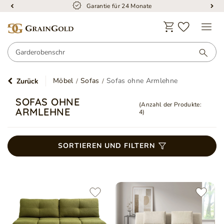
Garantie für 24 Monate
Möbel
Sofas
Sofas ohne Armlehne
Zurück
SOFAS OHNE
(Anzahl der Produkte:
ARMLEHNE
4
)
SORTIEREN UND FILTERN