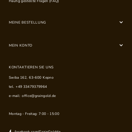
Häufig gestellte Fragen (FAQ)
MEINE BESTELLUNG
MEIN KONTO
KONTAKTIEREN SIE UNS
Swiba 162
,
63-600
Kepno
tel.
+49 33479379964
e-mail:
office@graingold.de
Montag - Freitag: 7:00 - 15:00
facebook.com/GrainGoldde