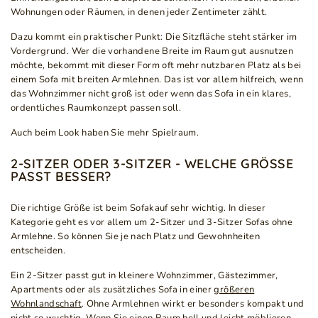
Wohnungen oder Räumen, in denen jeder Zentimeter zählt.
Dazu kommt ein praktischer Punkt: Die Sitzfläche steht stärker im
Vordergrund. Wer die vorhandene Breite im Raum gut ausnutzen
möchte, bekommt mit dieser Form oft mehr nutzbaren Platz als bei
einem Sofa mit breiten Armlehnen. Das ist vor allem hilfreich, wenn
das Wohnzimmer nicht groß ist oder wenn das Sofa in ein klares,
ordentliches Raumkonzept passen soll.
Auch beim Look haben Sie mehr Spielraum.
2-SITZER ODER 3-SITZER - WELCHE GRÖSSE P
ASST BESSER?
Die richtige Größe ist beim Sofakauf sehr wichtig. In dieser
Kategorie geht es vor allem um 2-Sitzer und 3-Sitzer Sofas ohne
Armlehne. So können Sie je nach Platz und Gewohnheiten
entscheiden.
Ein 2-Sitzer passt gut in kleinere Wohnzimmer, Gästezimmer,
Apartments oder als zusätzliches Sofa in einer
größeren
Wohnlandschaft
. Ohne Armlehnen wirkt er besonders kompakt und