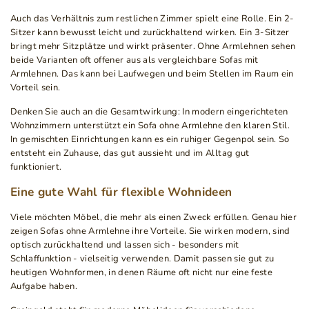
Auch das Verhältnis zum restlichen Zimmer spielt eine Rolle. Ein 2-
Sitzer kann bewusst leicht und zurückhaltend wirken. Ein 3-Sitzer
bringt mehr Sitzplätze und wirkt präsenter. Ohne Armlehnen sehen
beide Varianten oft offener aus als vergleichbare Sofas mit
Armlehnen. Das kann bei Laufwegen und beim Stellen im Raum ein
Vorteil sein.
Denken Sie auch an die Gesamtwirkung: In modern eingerichteten
Wohnzimmern unterstützt ein Sofa ohne Armlehne den klaren Stil.
In gemischten Einrichtungen kann es ein ruhiger Gegenpol sein. So
entsteht ein Zuhause, das gut aussieht und im Alltag gut
funktioniert.
Eine gute Wahl für flexible Wohnideen
Viele möchten Möbel, die mehr als einen Zweck erfüllen. Genau hier
zeigen Sofas ohne Armlehne ihre Vorteile. Sie wirken modern, sind
optisch zurückhaltend und lassen sich - besonders mit
Schlaffunktion - vielseitig verwenden. Damit passen sie gut zu
heutigen Wohnformen, in denen Räume oft nicht nur eine feste
Aufgabe haben.