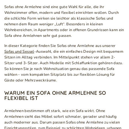
Sofas ohne Armlehne sind eine gute Wahl für alle, die ihr
Wohnzimmer offen, modern und flexibel einrichten wollen. Durch
die schlichte Form wirken sie leichter als klassische Sofas und
nehmen dem Raum weniger „Luft“. Besonders in kleinen
Wohnbereichen, in Apartments oder in offenen Grundrissen kann ein
Sofa ohne Armlehnen sehr gut passen.
In dieser Kategorie finden Sie Sofas ohne Armlehne aus unserer
Sofas und Sessel
-Auswahl, die ein einfaches Design mit bequemem
Sitzen im Alltag verbinden. Im Mittelpunkt stehen vor allem 2-
Sitzer und 3-Sitzer. Auch Modelle mit Schlaffunktion gehören dazu.
So können Sie je nach Wohnsituation genau das passende Sofa
wählen - vom kompakten Sitzplatz bis zur flexiblen Lösung für
Gäste oder Mehrzweckräume.
WARUM EIN SOFA OHNE ARMLEHNE SO
FLEXIBEL IST
Armlehnen bestimmen oft stark, wie ein Sofa wirkt. Ohne
Armlehnen sieht das Möbel sofort schmaler, gerader und häufig
auch moderner aus. Darum passen Sofas ohne Armlehne zu vielen
Einrichtungsstilen, zum Beispiel zu schlichten Wohnideen, urbanen