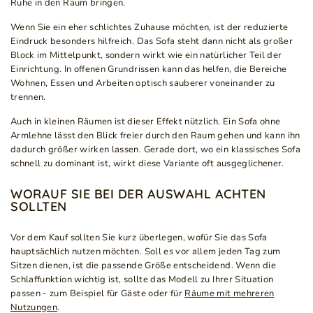
Ruhe in den Raum bringen.
Wenn Sie ein eher schlichtes Zuhause möchten, ist der reduzierte
Eindruck besonders hilfreich. Das Sofa steht dann nicht als großer
Block im Mittelpunkt, sondern wirkt wie ein natürlicher Teil der
Einrichtung. In offenen Grundrissen kann das helfen, die Bereiche
Wohnen, Essen und Arbeiten optisch sauberer voneinander zu
trennen.
Auch in kleinen Räumen ist dieser Effekt nützlich. Ein Sofa ohne
Armlehne lässt den Blick freier durch den Raum gehen und kann ihn
dadurch größer wirken lassen. Gerade dort, wo ein klassisches Sofa
schnell zu dominant ist, wirkt diese Variante oft ausgeglichener.
WORAUF SIE BEI DER AUSWAHL ACHTEN
SOLLTEN
Vor dem Kauf sollten Sie kurz überlegen, wofür Sie das Sofa
hauptsächlich nutzen möchten. Soll es vor allem jeden Tag zum
Sitzen dienen, ist die passende Größe entscheidend. Wenn die
Schlaffunktion wichtig ist, sollte das Modell zu Ihrer Situation
passen - zum Beispiel für Gäste oder für
Räume mit mehreren
Nutzungen
.