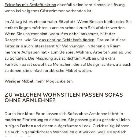
Ecksofas mit Schlaffunktion
ebenfalls eine sehr sinnvolle Lösung,
wenn kein eigenes Gästezimmer vorhanden ist.
Im Alltag ist es ein normaler Sitzplatz. Wenn Besuch bleibt oder Sie
einfach liegen möchten, kann es schnell zum Schlafplatz werden.
Wenn Sie unsicher sind, worauf es dabei ankommt, hilft der
Ratgeber, wie Sie
das richtige Schlafsofa finden
. Darum ist diese
Kategorie auch interessant für Wohnungen, in denen ein Raum
mehrere Aufgaben hat - zum Beispiel Wohnen, Arbeiten und ab und
zu Schlafen. Die Mischung aus schlichtem Aufbau und extra
Funktion passt sowohl zu Menschen, die auf Design achten, als auch
zu denen, die einfach praktische Möbel wollen.
Weniger Möbel, mehr Möglichkeiten.
ZU WELCHEN WOHNSTILEN PASSEN SOFAS
OHNE ARMLEHNE?
Durch ihre klare Form lassen sich Sofas ohne Armlehne leicht in
moderne Einrichtungen einbauen. Sie passen gut zu geraden Linien,
ruhigen Farben und einem aufgeräumten Look. Gleichzeitig können
sie auch in gemütlicheren Wohnstilen gut wirken, weil sie optisch