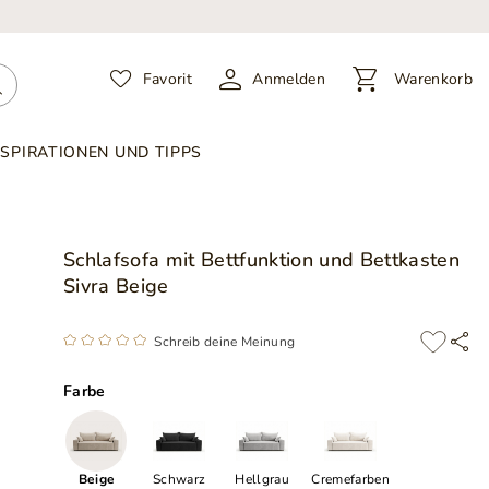
Favorit
Anmelden
Warenkorb
NSPIRATIONEN UND TIPPS
Schlafsofa mit Bettfunktion und Bettkasten
Sivra Beige
Schreib deine Meinung
Farbe
Beige
Schwarz
Hellgrau
Cremefarben