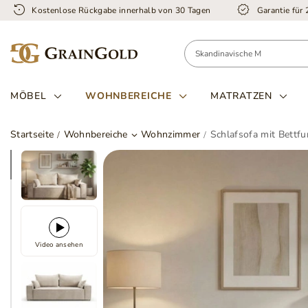
Kostenlose Rückgabe innerhalb von 30 Tagen
Garantie für
MÖBEL
WOHNBEREICHE
MATRATZEN
Startseite
Wohnbereiche
Wohnzimmer
Schlafsofa mit Bettfu
Video ansehen