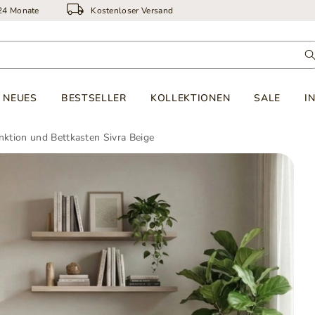
 24 Monate
Kostenloser Versand
NEUES
BESTSELLER
KOLLEKTIONEN
SALE
I
nktion und Bettkasten Sivra Beige