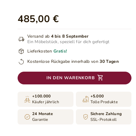
485,00 €
Versand ab
4 bis 8 September
Ein Möbelstück, speziell für dich gefertigt
Lieferkosten
Gratis!
Kostenlose Rückgabe innerhalb von
30 Tagen
IN DEN WARENKORB
+100.000
+5.000
Käufer jährlich
Tolle Produkte
24 Monate
Sichere Zahlung
Garantie
SSL-Protokoll