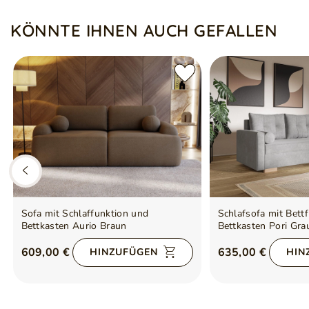
KÖNNTE IHNEN AUCH GEFALLEN
Sofa mit Schlaffunktion und
Schlafsofa mit Bett
Bettkasten Aurio Braun
Bettkasten Pori Gra
609,00 €
635,00 €
HINZUFÜGEN
HIN