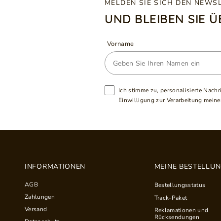
MELDEN SIE SICH DEN NEWS
UND BLEIBEN SIE 
Vorname
Ich stimme zu, personalisierte Nachr
Einwilligung zur Verarbeitung meiner
INFORMATIONEN
MEINE BESTELLU
AGB
Bestellungsstatus
Zahlungen
Track-Paket
Versand
Reklamationen und
Rücksendungen