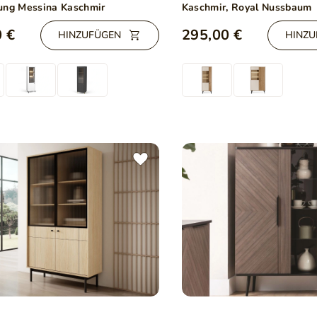
ung Messina Kaschmir
Kaschmir, Royal Nussbaum
 €
295,00 €
HINZUFÜGEN
HINZU