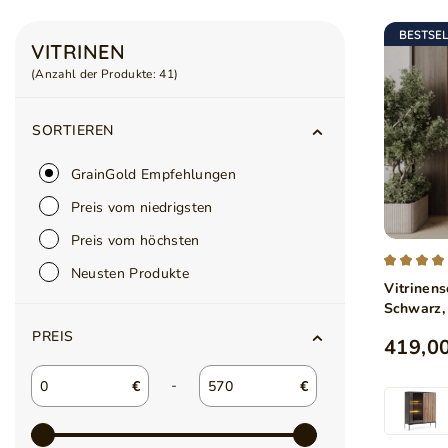
BESTSE
VITRINEN
(Anzahl der Produkte:
41
)
SORTIEREN
GrainGold Empfehlungen
Preis vom niedrigsten
Preis vom höchsten
Neusten Produkte
Vitrinen
Schwarz,
PREIS
419,00
-
€
€