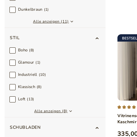
Dunkelbraun
1
Alle anzeigen (11)
STIL
BESTSE
Boho
8
Glamour
1
Industriell
10
Klassisch
8
Loft
13
Alle anzeigen (8)
Vitrinen
Kaschmir
SCHUBLADEN
335,00