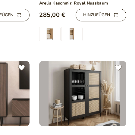
Arelis Kaschmir, Royal Nussbaum
285,00 €
FÜGEN
HINZUFÜGEN