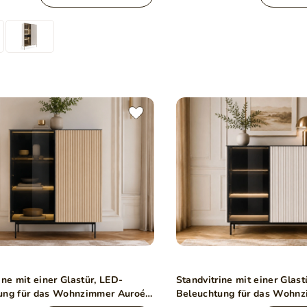
ine mit einer Glastür, LED-
Standvitrine mit einer Glast
ung für das Wohnzimmer Auroé
Beleuchtung für das Wohn