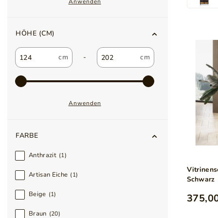
Anwenden
HÖHE (CM)
-
Anwenden
FARBE
Anthrazit
1
Vitrinens
Artisan Eiche
1
Schwarz
Beige
1
375,00
Braun
20