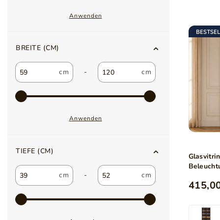
Anwenden
BESTSE
BREITE (CM)
-
Anwenden
TIEFE (CM)
Glasvitr
Beleucht
-
415,00