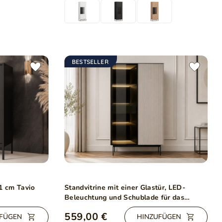
BESTSELLER
1 cm Tavio
Standvitrine mit einer Glastür, LED-
Beleuchtung und Schublade für das
Wohnzimmer Auroé Kaschmir
559,00 €
FÜGEN
HINZUFÜGEN