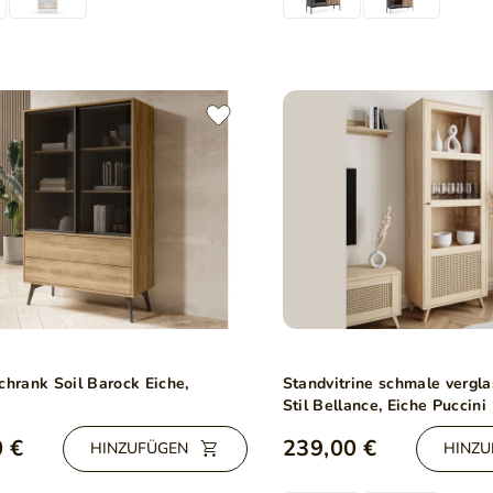
chrank Soil Barock Eiche,
Standvitrine schmale vergl
Stil Bellance, Eiche Puccini
 €
239,00 €
HINZUFÜGEN
HINZU