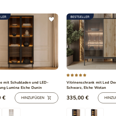
LLER
BESTSELLER
ine mit Schubladen und LED-
Vitrinenschrank mit Led D
ung Lumina Eiche Dunin
Schwarz, EIche Wotan
 €
335,00 €
HINZUFÜGEN
HINZU