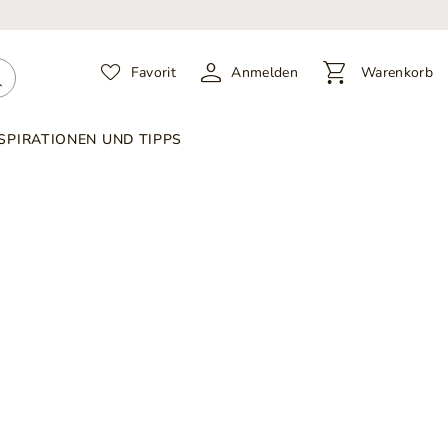
Favorit
Anmelden
Warenkorb
SPIRATIONEN UND TIPPS