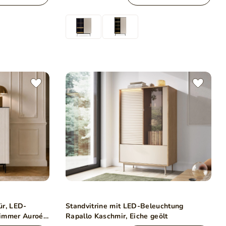
ür, LED-
Standvitrine mit LED-Beleuchtung
zimmer Auroé
Rapallo Kaschmir, Eiche geölt