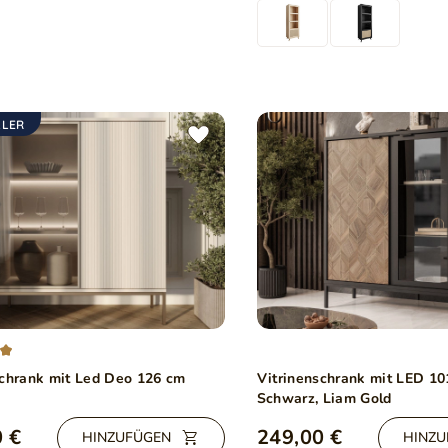
LLER
schrank mit Led Deo 126 cm
Vitrinenschrank mit LED 10
Schwarz, Liam Gold
 €
249,00 €
HINZUFÜGEN
HINZU