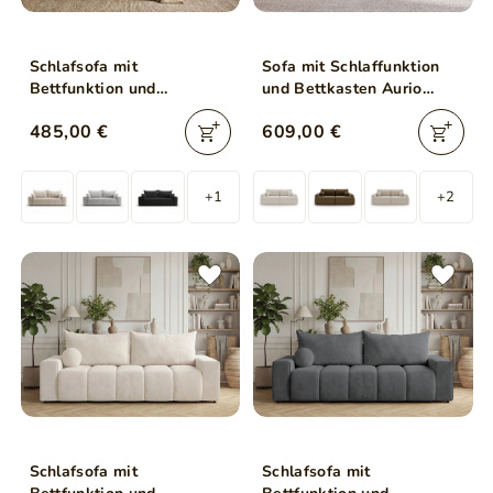
Schlafsofa mit
Sofa mit Schlaffunktion
Bettfunktion und
und Bettkasten Aurio
Bettkasten Sivra Hellgrau
Creme
485,00 €
609,00 €
+1
+2
Schlafsofa mit
Schlafsofa mit