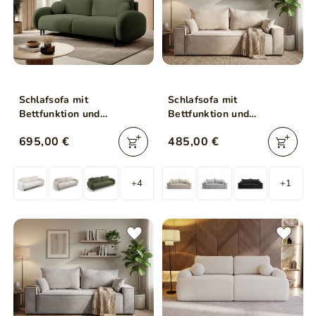
Schlafsofa mit
Schlafsofa mit
Bettfunktion und
Bettfunktion und
Bettkasten Alta Grün
Bettkasten Sivra Beige
695,00 €
485,00 €
+4
+1