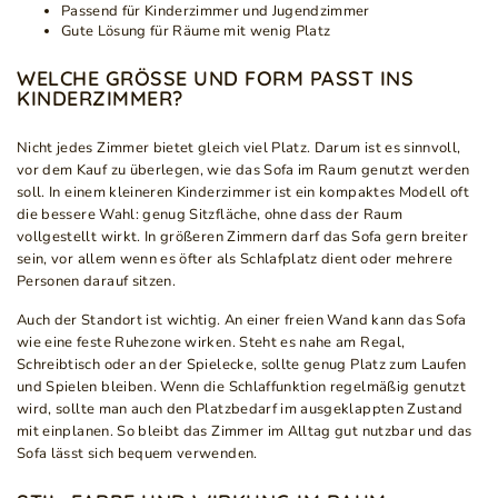
Passend für Kinderzimmer und Jugendzimmer
Gute Lösung für Räume mit wenig Platz
WELCHE GRÖSSE UND FORM PASST INS K
INDERZIMMER?
Nicht jedes Zimmer bietet gleich viel Platz. Darum ist es sinnvoll,
vor dem Kauf zu überlegen, wie das Sofa im Raum genutzt werden
soll. In einem kleineren Kinderzimmer ist ein kompaktes Modell oft
die bessere Wahl: genug Sitzfläche, ohne dass der Raum
vollgestellt wirkt. In größeren Zimmern darf das Sofa gern breiter
sein, vor allem wenn es öfter als Schlafplatz dient oder mehrere
Personen darauf sitzen.
Auch der Standort ist wichtig. An einer freien Wand kann das Sofa
wie eine feste Ruhezone wirken. Steht es nahe am Regal,
Schreibtisch oder an der Spielecke, sollte genug Platz zum Laufen
und Spielen bleiben. Wenn die Schlaffunktion regelmäßig genutzt
wird, sollte man auch den Platzbedarf im ausgeklappten Zustand
mit einplanen. So bleibt das Zimmer im Alltag gut nutzbar und das
Sofa lässt sich bequem verwenden.