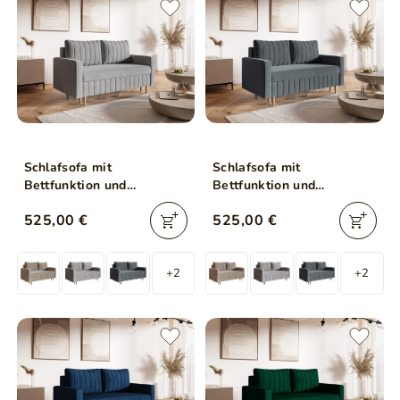
Schlafsofa mit
Schlafsofa mit
Bettfunktion und
Bettfunktion und
Bettkasten Castelo Grau
Bettkasten Castelo
525,00 €
525,00 €
Dunkelgrau
+2
+2