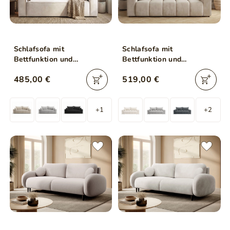
Schlafsofa mit
Schlafsofa mit
Bettfunktion und
Bettfunktion und
Bettkasten Sivra Creme
Bettkasten Miro Beige
485,00 €
519,00 €
+1
+2