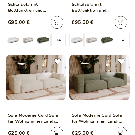
Schlafsofa mit
Schlafsofa mit
Bettfunktion und
Bettfunktion und
Bettkasten Alta Beige
Bettkasten Alta Hellbeige
695,00 €
695,00 €
+4
+4
Sofa Moderne Cord Sofa
Sofa Moderne Cord Sofa
für Wohnzimmer Landi
für Wohnzimmer Landi
Beige
Grün
625,00 €
625,00 €