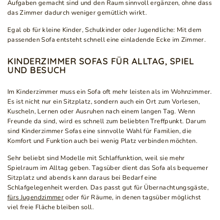
Aufgaben gemacht sind und den Raum sinnvoll ergänzen, ohne dass
das Zimmer dadurch weniger gemütlich wirkt.
Egal ob für kleine Kinder, Schulkinder oder Jugendliche: Mit dem
passenden Sofa entsteht schnell eine einladende Ecke im Zimmer.
KINDERZIMMER SOFAS FÜR ALLTAG, SPIEL
UND BESUCH
Im Kinderzimmer muss ein Sofa oft mehr leisten als im Wohnzimmer.
Es ist nicht nur ein Sitzplatz, sondern auch ein Ort zum Vorlesen,
Kuscheln, Lernen oder Ausruhen nach einem langen Tag. Wenn
Freunde da sind, wird es schnell zum beliebten Treffpunkt. Darum
sind Kinderzimmer Sofas eine sinnvolle Wahl für Familien, die
Komfort und Funktion auch bei wenig Platz verbinden möchten.
Sehr beliebt sind Modelle mit Schlaffunktion, weil sie mehr
Spielraum im Alltag geben. Tagsüber dient das Sofa als bequemer
Sitzplatz und abends kann daraus bei Bedarf eine
Schlafgelegenheit werden. Das passt gut für Übernachtungsgäste,
fürs Jugendzimmer
oder für Räume, in denen tagsüber möglichst
viel freie Fläche bleiben soll.