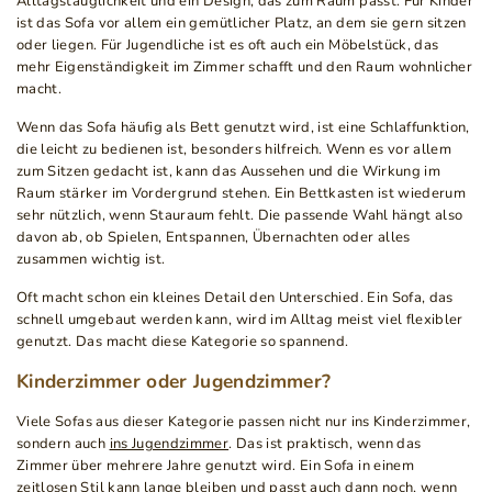
Alltagstauglichkeit und ein Design, das zum Raum passt. Für Kinder
ist das Sofa vor allem ein gemütlicher Platz, an dem sie gern sitzen
oder liegen. Für Jugendliche ist es oft auch ein Möbelstück, das
mehr Eigenständigkeit im Zimmer schafft und den Raum wohnlicher
macht.
Wenn das Sofa häufig als Bett genutzt wird, ist eine Schlaffunktion,
die leicht zu bedienen ist, besonders hilfreich. Wenn es vor allem
zum Sitzen gedacht ist, kann das Aussehen und die Wirkung im
Raum stärker im Vordergrund stehen. Ein Bettkasten ist wiederum
sehr nützlich, wenn Stauraum fehlt. Die passende Wahl hängt also
davon ab, ob Spielen, Entspannen, Übernachten oder alles
zusammen wichtig ist.
Oft macht schon ein kleines Detail den Unterschied. Ein Sofa, das
schnell umgebaut werden kann, wird im Alltag meist viel flexibler
genutzt. Das macht diese Kategorie so spannend.
Kinderzimmer oder Jugendzimmer?
Viele Sofas aus dieser Kategorie passen nicht nur ins Kinderzimmer,
sondern auch
ins Jugendzimmer
. Das ist praktisch, wenn das
Zimmer über mehrere Jahre genutzt wird. Ein Sofa in einem
zeitlosen Stil kann lange bleiben und passt auch dann noch, wenn