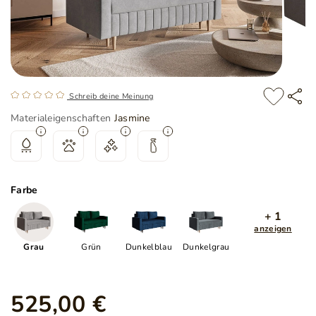
Schreib deine Meinung
Materialeigenschaften
Jasmine
Farbe
+ 1
anzeigen
Grau
Grün
Dunkelblau
Dunkelgrau
525,00 €