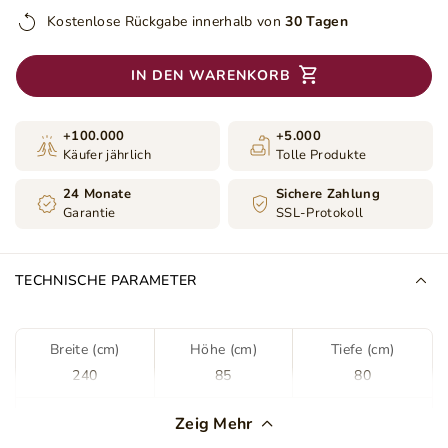
Kostenlose Rückgabe innerhalb von
30 Tagen
IN DEN WARENKORB
+100.000
+5.000
Käufer jährlich
Tolle Produkte
24 Monate
Sichere Zahlung
Garantie
SSL-Protokoll
TECHNISCHE PARAMETER
Breite (cm)
Höhe (cm)
Tiefe (cm)
240
85
80
Farbe
Schwarz
Zeig Mehr