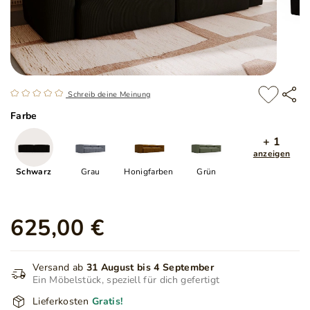
Schreib deine Meinung
Farbe
+ 1
anzeigen
Schwarz
Grau
Honigfarben
Grün
625,00 €
Versand ab
31 August bis 4 September
Ein Möbelstück, speziell für dich gefertigt
Lieferkosten
Gratis!