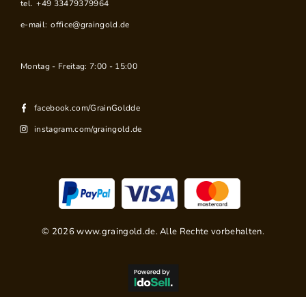
tel.
+49 33479379964
e-mail:
office@graingold.de
Montag - Freitag: 7:00 - 15:00
facebook.com/GrainGoldde
instagram.com/graingold.de
©
2026
www.graingold.de. Alle Rechte vorbehalten.