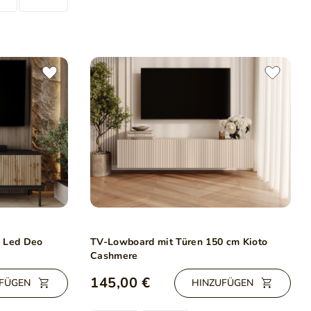
d Led Deo
TV-Lowboard mit Türen 150 cm Kioto
Cashmere
145,00 €
FÜGEN
HINZUFÜGEN