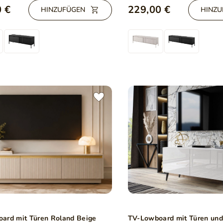
 €
229,00 €
HINZUFÜGEN
HINZU
ard mit Türen Roland Beige
TV-Lowboard mit Türen un