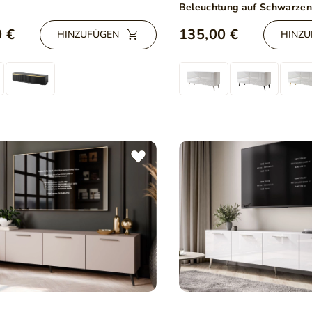
Beleuchtung auf Schwarzen
100 cm Noaé Weiß Hochgla
 €
135,00 €
HINZUFÜGEN
HINZU