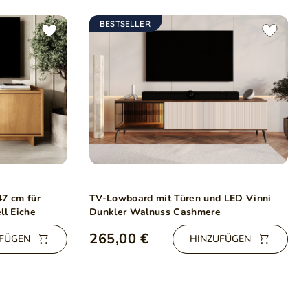
BESTSELLER
47 cm für
TV-Lowboard mit Türen und LED Vinni
l Eiche
Dunkler Walnuss Cashmere
265,00 €
FÜGEN
HINZUFÜGEN