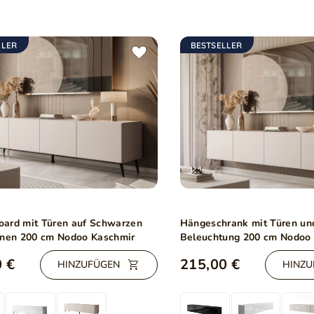
LLER
BESTSELLER
ard mit Türen auf Schwarzen
Hängeschrank mit Türen un
inen 200 cm Nodoo Kaschmir
Beleuchtung 200 cm Nodoo
 €
215,00 €
HINZUFÜGEN
HINZU