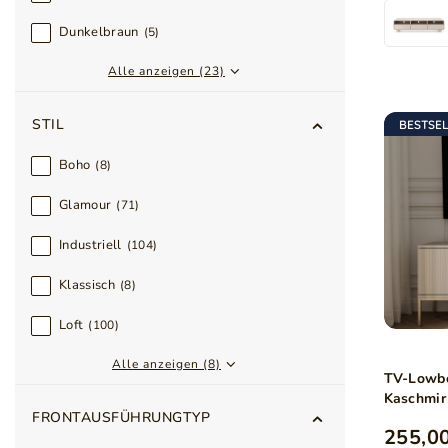
Dunkelbraun
5
Alle anzeigen (23)
STIL
BESTSE
Boho
8
Glamour
71
Industriell
104
Klassisch
8
Loft
100
Alle anzeigen (8)
TV-Lowbo
Kaschmir
FRONTAUSFÜHRUNGTYP
255,00