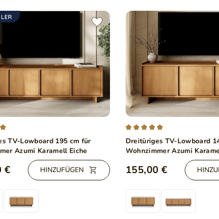
LLER
ges TV-Lowboard 195 cm für
Dreitüriges TV-Lowboard 1
er Azumi Karamell Eiche
Wohnzimmer Azumi Karamel
 €
155,00 €
HINZUFÜGEN
HINZU