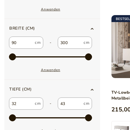
Anwenden
BESTSE
BREITE (CM)
-
Anwenden
TIEFE (CM)
TV-Lowbo
Metallbe
-
215,00