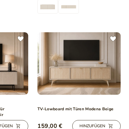
für
TV-Lowboard mit Türen Modena Beige
ir
159,00 €
FÜGEN
HINZUFÜGEN