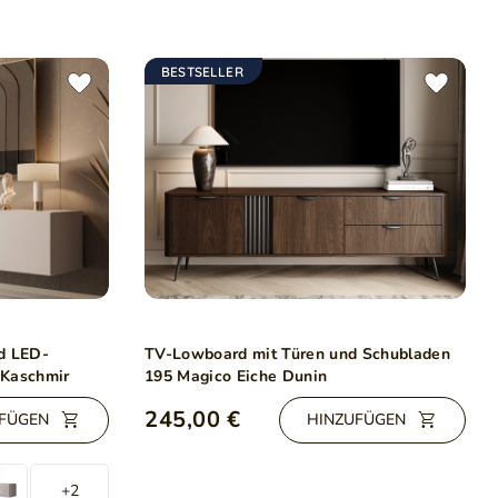
BESTSELLER
d LED-
TV-Lowboard mit Türen und Schubladen
 Kaschmir
195 Magico Eiche Dunin
245,00 €
FÜGEN
HINZUFÜGEN
+2