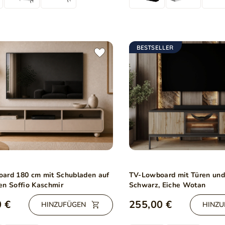
BESTSELLER
ard 180 cm mit Schubladen auf
TV-Lowboard mit Türen un
en Soffio Kaschmir
Schwarz, Eiche Wotan
 €
255,00 €
HINZUFÜGEN
HINZU