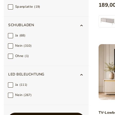
189,00
Spanplatte
19
SCHUBLADEN
Ja
68
Nein
310
Ohne
1
LED BELEUCHTUNG
Ja
111
Nein
267
TV-Lowbo