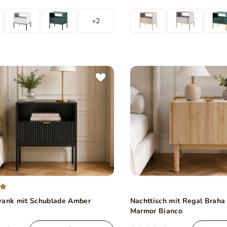
+2
rank mit Schublade Amber
Nachttisch mit Regal Braha 
Marmor Bianco