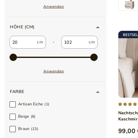
Anwenden
HÖHE (CM)
BESTSE
-
Anwenden
FARBE
Artisan Eiche
1
Nachtsch
Beige
6
Kaschmir
Braun
13
99,00 