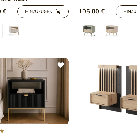
 €
105,00 €
HINZUFÜGEN
HINZU