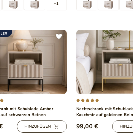
+1
LLER
rank mit Schublade Amber
Nachtschrank mit Schublad
 auf schwarzen Beinen
Kaschmir auf goldenen Bei
€
99,00 €
HINZUFÜGEN
HINZU