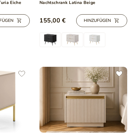
uria Eiche
Nachtschrank Latina Beige
155,00 €
FÜGEN
HINZUFÜGEN