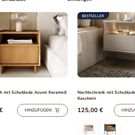
BESTSELLER
ch mit Schublade Azumi Karamell
Nachtschrank mit Schublad
Kaschmir
€
125,00 €
HINZUFÜGEN
HINZU