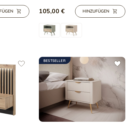
105,00 €
FÜGEN
HINZUFÜGEN
BESTSELLER