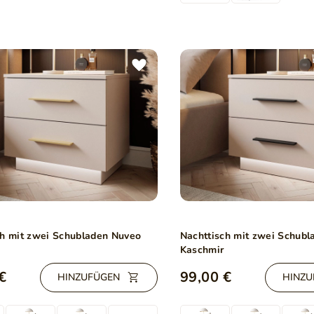
ch mit zwei Schubladen Nuveo
Nachttisch mit zwei Schub
Kaschmir
€
99,00 €
HINZUFÜGEN
HINZU