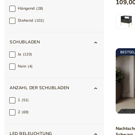
109,00
Hängend
28
Stehend
102
SCHUBLADEN
BESTSE
Ja
120
Nein
4
ANZAHL DER SCHUBLADEN
1
51
2
69
Nachtsch
LED BELEUCHTUNG
Schwarz,