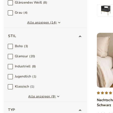
Glänzendes Weiß
8
Grau
4
Alle anzeigen (14)
STIL
Boho
3
Glamour
20
Industriell
8
Jugendlich
1
Klassisch
1
Alle anzeigen (9)
Nachtsch
Schwarz
TYP