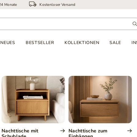
 24 Monate
Kostenloser Versand
NEUES
BESTSELLER
KOLLEKTIONEN
SALE
IN
Nachttische mit
Nachttische zum
Schublade
Einhängen