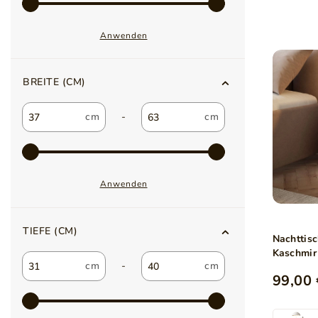
Anwenden
BREITE (CM)
-
Anwenden
TIEFE (CM)
Nachttis
Kaschmir
-
99,00 