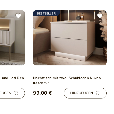
BESTSELLER
e und Led Deo
Nachttisch mit zwei Schubladen Nuveo
Kaschmir
99,00 €
FÜGEN
HINZUFÜGEN