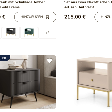
rank mit Schublade Amber
Set aus zwei Nachttischen T
 Gold Frame
Artisan, Anthrazit
 €
215,00 €
HINZUFÜGEN
HINZU
+2
LLER