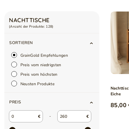
NACHTTISCHE
(Anzahl der Produkte:
128
)
SORTIEREN
GrainGold Empfehlungen
Preis vom niedrigsten
Preis vom höchsten
Neusten Produkte
Nachttis
Eiche
PREIS
85,00 
-
€
€