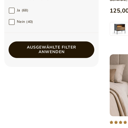
125,00
Ja
68
Nein
40
AUSGEWÄHLTE FILTER
ANWENDEN