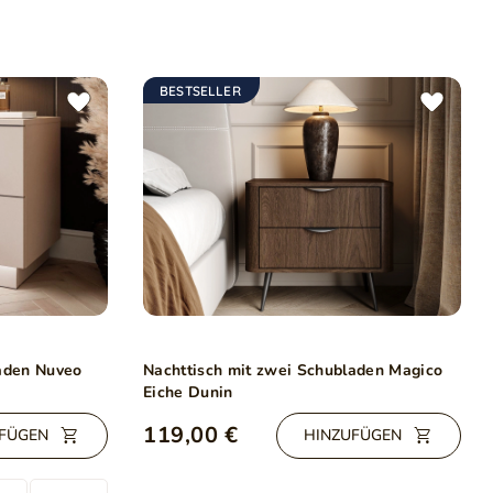
BESTSELLER
laden Nuveo
Nachttisch mit zwei Schubladen Magico
Eiche Dunin
119,00 €
FÜGEN
HINZUFÜGEN