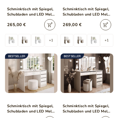
Schminktisch mit Spiegel,
Schminktisch mit Spiegel,
Schubladen und LED Melo
Schubladen und LED Melo
Elite Weiß Matt
Elite Kaschmir Matt
265,00 €
269,00 €
+1
+1
BESTSELLER
BESTSELLER
Schminktisch mit Spiegel,
Schminktisch mit Spiegel,
Schubladen und LED Melo
Schubladen und LED Melo
Elite Weiß Hochglanz
Elite Kaschmir Hochglanz