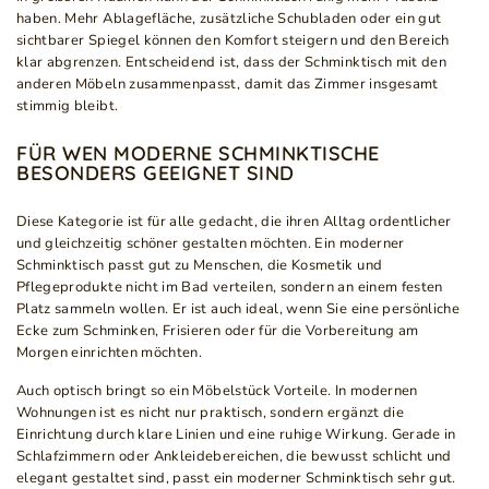
haben. Mehr Ablagefläche, zusätzliche Schubladen oder ein gut
sichtbarer Spiegel können den Komfort steigern und den Bereich
klar abgrenzen. Entscheidend ist, dass der Schminktisch mit den
anderen Möbeln zusammenpasst, damit das Zimmer insgesamt
stimmig bleibt.
FÜR WEN MODERNE SCHMINKTISCHE
BESONDERS GEEIGNET SIND
Diese Kategorie ist für alle gedacht, die ihren Alltag ordentlicher
und gleichzeitig schöner gestalten möchten. Ein moderner
Schminktisch passt gut zu Menschen, die Kosmetik und
Pflegeprodukte nicht im Bad verteilen, sondern an einem festen
Platz sammeln wollen. Er ist auch ideal, wenn Sie eine persönliche
Ecke zum Schminken, Frisieren oder für die Vorbereitung am
Morgen einrichten möchten.
Auch optisch bringt so ein Möbelstück Vorteile. In modernen
Wohnungen ist es nicht nur praktisch, sondern ergänzt die
Einrichtung durch klare Linien und eine ruhige Wirkung. Gerade in
Schlafzimmern oder Ankleidebereichen, die bewusst schlicht und
elegant gestaltet sind, passt ein moderner Schminktisch sehr gut.