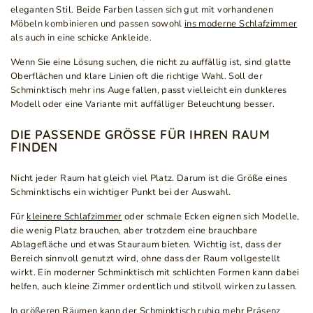
eleganten Stil. Beide Farben lassen sich gut mit vorhandenen
Möbeln kombinieren und passen sowohl
ins moderne Schlafzimmer
als auch in eine schicke Ankleide.
Wenn Sie eine Lösung suchen, die nicht zu auffällig ist, sind glatte
Oberflächen und klare Linien oft die richtige Wahl. Soll der
Schminktisch mehr ins Auge fallen, passt vielleicht ein dunkleres
Modell oder eine Variante mit auffälliger Beleuchtung besser.
DIE PASSENDE GRÖSSE FÜR IHREN RAUM F
INDEN
Nicht jeder Raum hat gleich viel Platz. Darum ist die Größe eines
Schminktischs ein wichtiger Punkt bei der Auswahl.
Für
kleinere Schlafzimmer
oder schmale Ecken eignen sich Modelle,
die wenig Platz brauchen, aber trotzdem eine brauchbare
Ablagefläche und etwas Stauraum bieten. Wichtig ist, dass der
Bereich sinnvoll genutzt wird, ohne dass der Raum vollgestellt
wirkt. Ein moderner Schminktisch mit schlichten Formen kann dabei
helfen, auch kleine Zimmer ordentlich und stilvoll wirken zu lassen.
In größeren Räumen kann der Schminktisch ruhig mehr Präsenz