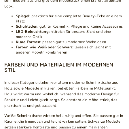
sehr modern aus und gibt dem Möbelstück einen klaren, aktuellen
Look.
Spiegel:
praktisch für eine komplette Beauty-Ecke an einem
Platz
Schubladen:
gut für Kosmetik, Pflege und kleine Accessoires
LED-Beleuchtung:
hilfreich für bessere Sicht und eine
moderne Optik
Klare Formen:
passen gut zu modernen Wohnideen
Farben wie Weiß oder Schwarz:
lassen sich leicht mit
anderen Möbeln kombinieren
FARBEN UND MATERIALIEN IM MODERNEN
STIL
In dieser Kategorie stehen vor allem moderne Schminktische aus
Holz sowie Modelle in klaren, beliebten Farben im Mittelpunkt.
Holz wirkt warm und wohnlich, während das moderne Design für
Struktur und Leichtigkeit sorgt. So entsteht ein Möbelstück, das
praktisch ist und gut aussieht.
Weiße Schminktische wirken hell, ruhig und offen. Sie passen gut in
Räume, die freundlich und leicht wirken sollen. Schwarze Modelle
setzen stärkere Kontraste und passen zu einem markanten,