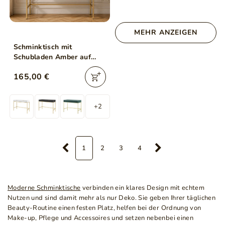
MEHR ANZEIGEN
Schminktisch mit
Schubladen Amber auf
goldenen Beinen
165,00 €
+2
1
2
3
4
Moderne Schminktische
verbinden ein klares Design mit echtem
Nutzen und sind damit mehr als nur Deko. Sie geben Ihrer täglichen
Beauty-Routine einen festen Platz, helfen bei der Ordnung von
Make-up, Pflege und Accessoires und setzen nebenbei einen