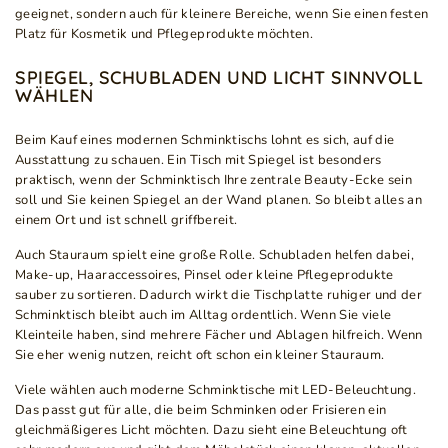
geeignet, sondern auch für kleinere Bereiche, wenn Sie einen festen
Platz für Kosmetik und Pflegeprodukte möchten.
SPIEGEL, SCHUBLADEN UND LICHT SINNVOLL
WÄHLEN
Beim Kauf eines modernen Schminktischs lohnt es sich, auf die
Ausstattung zu schauen. Ein Tisch mit Spiegel ist besonders
praktisch, wenn der Schminktisch Ihre zentrale Beauty-Ecke sein
soll und Sie keinen Spiegel an der Wand planen. So bleibt alles an
einem Ort und ist schnell griffbereit.
Auch Stauraum spielt eine große Rolle. Schubladen helfen dabei,
Make-up, Haaraccessoires, Pinsel oder kleine Pflegeprodukte
sauber zu sortieren. Dadurch wirkt die Tischplatte ruhiger und der
Schminktisch bleibt auch im Alltag ordentlich. Wenn Sie viele
Kleinteile haben, sind mehrere Fächer und Ablagen hilfreich. Wenn
Sie eher wenig nutzen, reicht oft schon ein kleiner Stauraum.
Viele wählen auch moderne Schminktische mit LED-Beleuchtung.
Das passt gut für alle, die beim Schminken oder Frisieren ein
gleichmäßigeres Licht möchten. Dazu sieht eine Beleuchtung oft