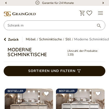
Kostenloser Versand
Möbel
Schminktische
Stil
Moderne Schminktisc
Zurück
MODERNE
(Anzahl der Produkte:
SCHMINKTISCHE
120
)
SORTIEREN UND FILTERN
BESTSELLER
BESTSELLER