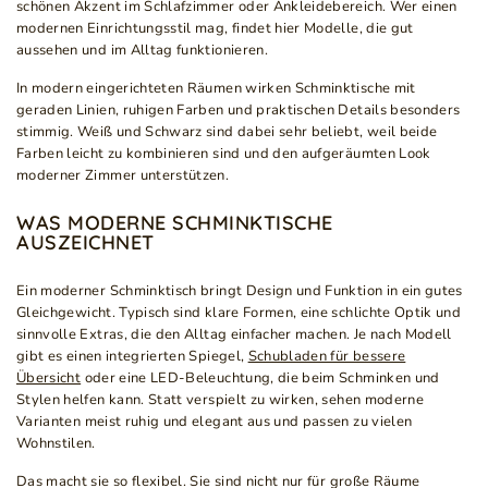
schönen Akzent im Schlafzimmer oder Ankleidebereich. Wer einen
modernen Einrichtungsstil mag, findet hier Modelle, die gut
aussehen und im Alltag funktionieren.
In modern eingerichteten Räumen wirken Schminktische mit
geraden Linien, ruhigen Farben und praktischen Details besonders
stimmig. Weiß und Schwarz sind dabei sehr beliebt, weil beide
Farben leicht zu kombinieren sind und den aufgeräumten Look
moderner Zimmer unterstützen.
WAS MODERNE SCHMINKTISCHE
AUSZEICHNET
Ein moderner Schminktisch bringt Design und Funktion in ein gutes
Gleichgewicht. Typisch sind klare Formen, eine schlichte Optik und
sinnvolle Extras, die den Alltag einfacher machen. Je nach Modell
gibt es einen integrierten Spiegel,
Schubladen für bessere
Übersicht
oder eine LED-Beleuchtung, die beim Schminken und
Stylen helfen kann. Statt verspielt zu wirken, sehen moderne
Varianten meist ruhig und elegant aus und passen zu vielen
Wohnstilen.
Das macht sie so flexibel. Sie sind nicht nur für große Räume