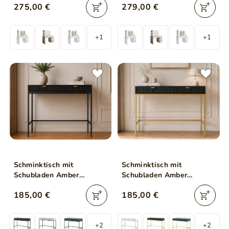
275,00 €
279,00 €
+1
+1
Schminktisch mit
Schminktisch mit
Schubladen Amber
Schubladen Amber
Schwarz
Schwarz, Gold Frame
185,00 €
185,00 €
+2
+2