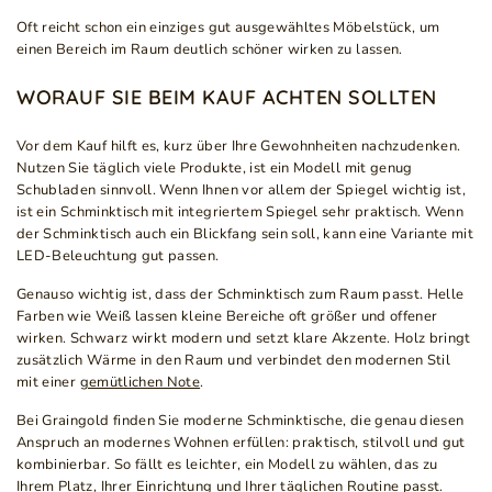
Oft reicht schon ein einziges gut ausgewähltes Möbelstück, um
einen Bereich im Raum deutlich schöner wirken zu lassen.
WORAUF SIE BEIM KAUF ACHTEN SOLLTEN
Vor dem Kauf hilft es, kurz über Ihre Gewohnheiten nachzudenken.
Nutzen Sie täglich viele Produkte, ist ein Modell mit genug
Schubladen sinnvoll. Wenn Ihnen vor allem der Spiegel wichtig ist,
ist ein Schminktisch mit integriertem Spiegel sehr praktisch. Wenn
der Schminktisch auch ein Blickfang sein soll, kann eine Variante mit
LED-Beleuchtung gut passen.
Genauso wichtig ist, dass der Schminktisch zum Raum passt. Helle
Farben wie Weiß lassen kleine Bereiche oft größer und offener
wirken. Schwarz wirkt modern und setzt klare Akzente. Holz bringt
zusätzlich Wärme in den Raum und verbindet den modernen Stil
mit einer
gemütlichen Note
.
Bei Graingold finden Sie moderne Schminktische, die genau diesen
Anspruch an modernes Wohnen erfüllen: praktisch, stilvoll und gut
kombinierbar. So fällt es leichter, ein Modell zu wählen, das zu
Ihrem Platz, Ihrer Einrichtung und Ihrer täglichen Routine passt.