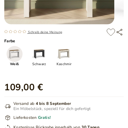
Schreib deine Meinung
Farbe
Weiß
Schwarz
Kaschmir
109,00 €
Versand ab
4 bis 8 September
Ein Möbelstück, speziell für dich gefertigt
Lieferkosten
Gratis!
Kostenlose Rückgabe innerhalb von
30 Tagen