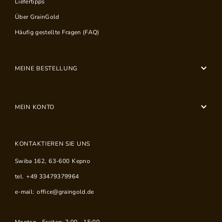
Liefertipps
Über GrainGold
Häufig gestellte Fragen (FAQ)
MEINE BESTELLUNG
MEIN KONTO
KONTAKTIEREN SIE UNS
Swiba 162
,
63-600
Kepno
tel.
+49 33479379964
e-mail:
office@graingold.de