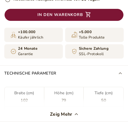
IN DEN WARENKORB
+100.000
+5.000
Käufer jährlich
Tolle Produkte
24 Monate
Sichere Zahlung
Garantie
SSL-Protokoll
TECHNISCHE PARAMETER
Breite (cm)
Höhe (cm)
Tiefe (cm)
102
79
50
Farbe
Weiß
Zeig Mehr
Maße der Tischplatte
102x50 cm