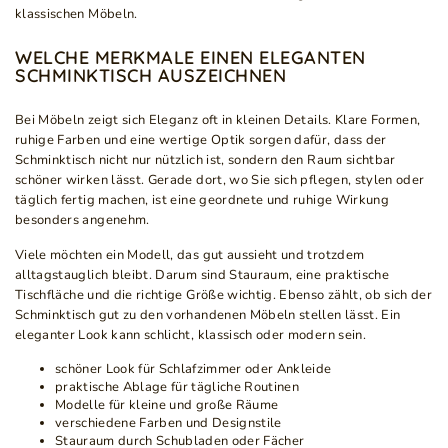
klassischen Möbeln.
WELCHE MERKMALE EINEN ELEGANTEN
SCHMINKTISCH AUSZEICHNEN
Bei Möbeln zeigt sich Eleganz oft in kleinen Details. Klare Formen,
ruhige Farben und eine wertige Optik sorgen dafür, dass der
Schminktisch nicht nur nützlich ist, sondern den Raum sichtbar
schöner wirken lässt. Gerade dort, wo Sie sich pflegen, stylen oder
täglich fertig machen, ist eine geordnete und ruhige Wirkung
besonders angenehm.
Viele möchten ein Modell, das gut aussieht und trotzdem
alltagstauglich bleibt. Darum sind Stauraum, eine praktische
Tischfläche und die richtige Größe wichtig. Ebenso zählt, ob sich der
Schminktisch gut zu den vorhandenen Möbeln stellen lässt. Ein
eleganter Look kann schlicht, klassisch oder modern sein.
schöner Look für Schlafzimmer oder Ankleide
praktische Ablage für tägliche Routinen
Modelle für kleine und große Räume
verschiedene Farben und Designstile
Stauraum durch Schubladen oder Fächer