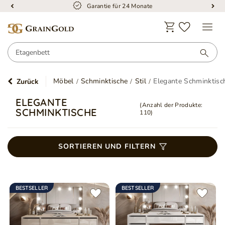
Kostenloser Versand
Möbel
Schminktische
Stil
Elegante Schminktisc
Zurück
ELEGANTE
(Anzahl der Produkte:
SCHMINKTISCHE
110
)
SORTIEREN UND FILTERN
BESTSELLER
BESTSELLER