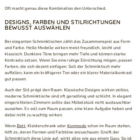
Oft macht genau diese Kombination den Unterschied.
DESIGNS, FARBEN UND STILRICHTUNGEN
BEWUSST AUSWÄHLEN
Bei eleganten Schminktischen zählt das Zusammenspiel aus Form
und Farbe. Helle Modelle wirken meist freundlich, leicht und
klassisch. Dunklere Töne bringen mehr Tiefe und können starke
Kontraste setzen. Wenn Sie eine ruhige Einrichtung mögen, passen
Farben, die sich dezent einfügen. Soll der Schminktisch mehr
auffallen, kann ein kräftigerer Ton oder ein klarer Materialkontrast
gut passen.
Auch der Stil prägt den Raum. Klassische Designs wirken zeitlos,
moderne Schminktische sind oft geradlinig und schlicht. In elegant
eingerichteten Zimmern sollte das Möbelstück nicht austauschbar
aussehen. Es soll zum Raum passen, eine klare Aufgabe haben und
dabei nicht zu wuchtig wirken.
Wenn
Bett
, Kleiderschrank oder
Kommode
schon im Raum stehen,
hilft es, deren Formen und Farbtöne anzuschauen. Greift der
Schminktisch diese Linie auf, wirkt alles wie aus einem Guss. So ist