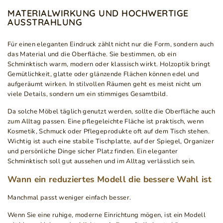
MATERIALWIRKUNG UND HOCHWERTIGE
AUSSTRAHLUNG
Für einen eleganten Eindruck zählt nicht nur die Form, sondern auch
das Material und die Oberfläche. Sie bestimmen, ob ein
Schminktisch warm, modern oder klassisch wirkt. Holzoptik bringt
Gemütlichkeit, glatte oder glänzende Flächen können edel und
aufgeräumt wirken. In stilvollen Räumen geht es meist nicht um
viele Details, sondern um ein stimmiges Gesamtbild.
Da solche Möbel täglich genutzt werden, sollte die Oberfläche auch
zum Alltag passen. Eine pflegeleichte Fläche ist praktisch, wenn
Kosmetik, Schmuck oder Pflegeprodukte oft auf dem Tisch stehen.
Wichtig ist auch eine stabile Tischplatte, auf der Spiegel, Organizer
und persönliche Dinge sicher Platz finden. Ein eleganter
Schminktisch soll gut aussehen und im Alltag verlässlich sein.
Wann ein reduziertes Modell die bessere Wahl ist
Manchmal passt weniger einfach besser.
Wenn Sie eine ruhige, moderne Einrichtung mögen, ist ein Modell