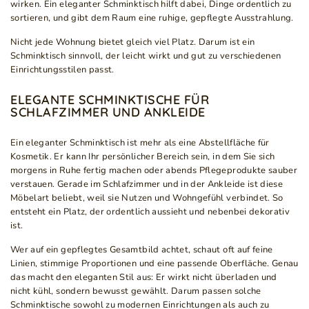
wirken. Ein eleganter Schminktisch hilft dabei, Dinge ordentlich zu
sortieren, und gibt dem Raum eine ruhige, gepflegte Ausstrahlung.
Nicht jede Wohnung bietet gleich viel Platz. Darum ist ein
Schminktisch sinnvoll, der leicht wirkt und gut zu verschiedenen
Einrichtungsstilen passt.
ELEGANTE SCHMINKTISCHE FÜR
SCHLAFZIMMER UND ANKLEIDE
Ein eleganter Schminktisch ist mehr als eine Abstellfläche für
Kosmetik. Er kann Ihr persönlicher Bereich sein, in dem Sie sich
morgens in Ruhe fertig machen oder abends Pflegeprodukte sauber
verstauen. Gerade im Schlafzimmer und in der Ankleide ist diese
Möbelart beliebt, weil sie Nutzen und Wohngefühl verbindet. So
entsteht ein Platz, der ordentlich aussieht und nebenbei dekorativ
ist.
Wer auf ein gepflegtes Gesamtbild achtet, schaut oft auf feine
Linien, stimmige Proportionen und eine passende Oberfläche. Genau
das macht den eleganten Stil aus: Er wirkt nicht überladen und
nicht kühl, sondern bewusst gewählt. Darum passen solche
Schminktische sowohl zu modernen Einrichtungen als auch zu