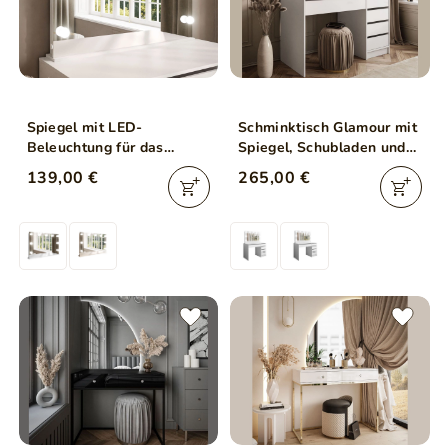
Spiegel mit LED-
Schminktisch Glamour mit
Beleuchtung für das
Spiegel, Schubladen und
Schlafzimmer Melo Elite
LED Melo Weiß Matt
139,00 €
265,00 €
Weiß