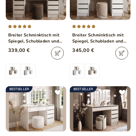
Breiter Schminktisch mit
Breiter Schminktisch mit
Spiegel, Schubladen und
Spiegel, Schubladen und
LED-Beleuchtung Melo
LED-Beleuchtung Melo
339,00 €
345,00 €
Elite Kaschmir Hochglanz
Elite Weiß Hochglanz
BESTSELLER
BESTSELLER