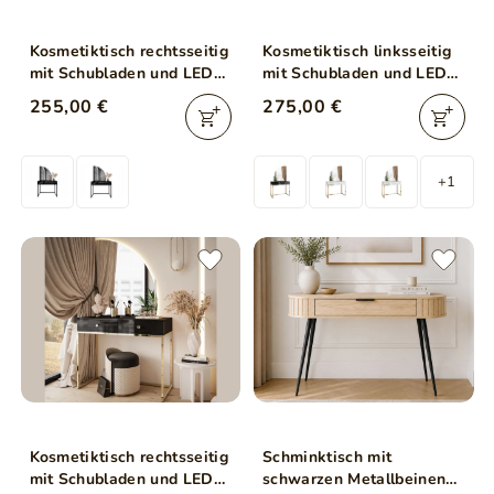
Kosmetiktisch rechtsseitig
Kosmetiktisch linksseitig
mit Schubladen und LED-
mit Schubladen und LED-
Beleuchtung auf
Beleuchtung auf goldenen
255,00 €
275,00 €
schwarzen Beinen
Beinen Clarette Weiß
Clarette Schwarz
Hochglanz
Hochglanz
+1
Kosmetiktisch rechtsseitig
Schminktisch mit
mit Schubladen und LED-
schwarzen Metallbeinen