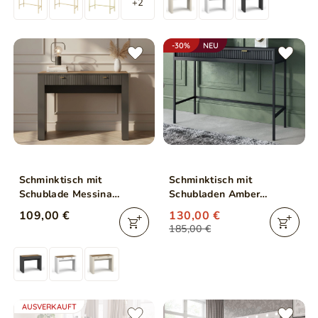
+2
-30%
NEU
Schminktisch mit
Schminktisch mit
Schublade Messina
Schubladen Amber
Schwarz
Schwarz
109,00 €
130,00 €
185,00 €
AUSVERKAUFT