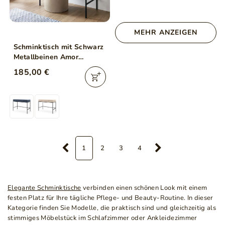
MEHR ANZEIGEN
Schminktisch mit Schwarz
Metallbeinen Amor
Marineblau
185,00 €
1
2
3
4
Elegante Schminktische
verbinden einen schönen Look mit einem
festen Platz für Ihre tägliche Pflege- und Beauty-Routine. In dieser
Kategorie finden Sie Modelle, die praktisch sind und gleichzeitig als
stimmiges Möbelstück im Schlafzimmer oder Ankleidezimmer