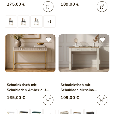
Beleuchtung auf goldenen
Passione Eiche Cremona
275,00 €
189,00 €
Beinen Clarette Schwarz
Hochglanz
+1
Schminktisch mit
Schminktisch mit
Schubladen Amber auf
Schublade Messina
goldenen Beinen
Kaschmir
165,00 €
109,00 €