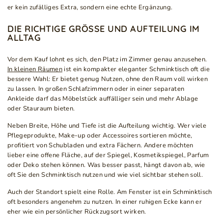
er kein zufälliges Extra, sondern eine echte Ergänzung.
DIE RICHTIGE GRÖSSE UND AUFTEILUNG IM A
LLTAG
Vor dem Kauf lohnt es sich, den Platz im Zimmer genau anzusehen.
In kleinen Räumen
ist ein kompakter eleganter Schminktisch oft die
bessere Wahl: Er bietet genug Nutzen, ohne den Raum voll wirken
zu lassen. In großen Schlafzimmern oder in einer separaten
Ankleide darf das Möbelstück auffälliger sein und mehr Ablage
oder Stauraum bieten.
Neben Breite, Höhe und Tiefe ist die Aufteilung wichtig. Wer viele
Pflegeprodukte, Make-up oder Accessoires sortieren möchte,
profitiert von Schubladen und extra Fächern. Andere möchten
lieber eine offene Fläche, auf der Spiegel, Kosmetikspiegel, Parfum
oder Deko stehen können. Was besser passt, hängt davon ab, wie
oft Sie den Schminktisch nutzen und wie viel sichtbar stehen soll.
Auch der Standort spielt eine Rolle. Am Fenster ist ein Schminktisch
oft besonders angenehm zu nutzen. In einer ruhigen Ecke kann er
eher wie ein persönlicher Rückzugsort wirken.