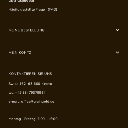
Über GrainGold
Häufig gestellte Fragen (FAQ)
MEINE BESTELLUNG
MEIN KONTO
KONTAKTIEREN SIE UNS
Swiba 162
,
63-600
Kepno
tel.
+49 33479379964
e-mail:
office@graingold.de
Montag - Freitag: 7:00 - 15:00