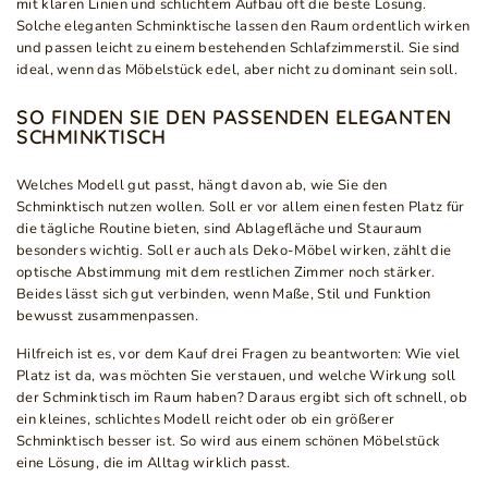
mit klaren Linien und schlichtem Aufbau oft die beste Lösung.
Solche eleganten Schminktische lassen den Raum ordentlich wirken
und passen leicht zu einem bestehenden Schlafzimmerstil. Sie sind
ideal, wenn das Möbelstück edel, aber nicht zu dominant sein soll.
SO FINDEN SIE DEN PASSENDEN ELEGANTEN
SCHMINKTISCH
Welches Modell gut passt, hängt davon ab, wie Sie den
Schminktisch nutzen wollen. Soll er vor allem einen festen Platz für
die tägliche Routine bieten, sind Ablagefläche und Stauraum
besonders wichtig. Soll er auch als Deko-Möbel wirken, zählt die
optische Abstimmung mit dem restlichen Zimmer noch stärker.
Beides lässt sich gut verbinden, wenn Maße, Stil und Funktion
bewusst zusammenpassen.
Hilfreich ist es, vor dem Kauf drei Fragen zu beantworten: Wie viel
Platz ist da, was möchten Sie verstauen, und welche Wirkung soll
der Schminktisch im Raum haben? Daraus ergibt sich oft schnell, ob
ein kleines, schlichtes Modell reicht oder ob ein größerer
Schminktisch besser ist. So wird aus einem schönen Möbelstück
eine Lösung, die im Alltag wirklich passt.