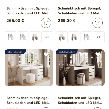
Schminktisch mit Spiegel,
Schminktisch mit Spiegel,
Schubladen und LED Melo
Schubladen und LED Melo
Elite Weiß Matt
Elite Kaschmir Matt
265,00 €
269,00 €
+1
+1
BESTSELLER
BESTSELLER
Schminktisch mit Spiegel,
Schminktisch mit Spiegel,
Schubladen und LED Melo
Schubladen und LED Melo
Elite Weiß Hochglanz
Elite Kaschmir Hochglanz