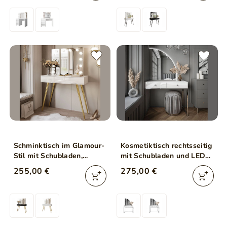
Schminktisch im Glamour-
Kosmetiktisch rechtsseitig
Stil mit Schubladen,
mit Schubladen und LED-
Spiegel und LED-
Beleuchtung auf silbernen
255,00 €
275,00 €
Beleuchtung Olivine Elite
Beinen Clarette Weiß
Weiß Hochglanz
Hochglanz