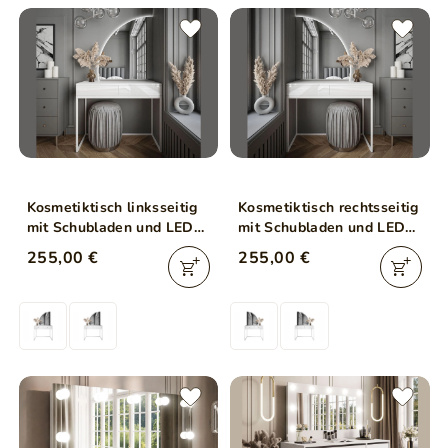
Kosmetiktisch linksseitig
Kosmetiktisch rechtsseitig
mit Schubladen und LED-
mit Schubladen und LED-
Beleuchtung auf weißen
Beleuchtung auf weißen
255,00 €
255,00 €
Beinen Clarette Weiß
Beinen Clarette Weiß
Hochglanz
Hochglanz