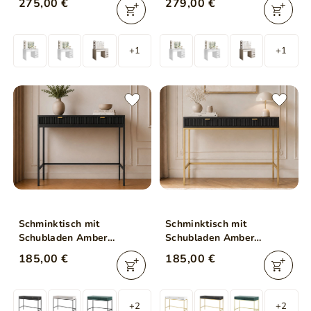
275,00 €
279,00 €
+1
+1
Schminktisch mit
Schminktisch mit
Schubladen Amber
Schubladen Amber
Schwarz
Schwarz, Gold Frame
185,00 €
185,00 €
+2
+2