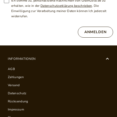
Ich stimme zu, personalisierte Nachrichten von GrainGold.de zu
erhalten, wie in der
Datenschutzerklärung beschrieben
. Die
Einwilligung zur Verarbeitung meiner Daten können Ich jederzeit
widerrufen.
ANMELDEN
INFORMATIONEN
AGB
Zahlungen
Versand
Datenschutz
Rücksendung
Impressum