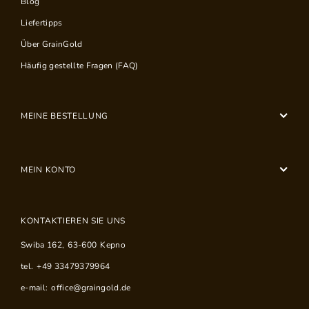
Blog
Liefertipps
Über GrainGold
Häufig gestellte Fragen (FAQ)
MEINE BESTELLUNG
MEIN KONTO
KONTAKTIEREN SIE UNS
Swiba 162
,
63-600
Kepno
tel.
+49 33479379964
e-mail:
office@graingold.de