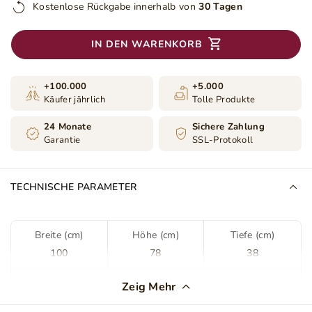
Kostenlose Rückgabe innerhalb von
30 Tagen
IN DEN WARENKORB
+100.000
+5.000
Käufer jährlich
Tolle Produkte
24 Monate
Sichere Zahlung
Garantie
SSL-Protokoll
TECHNISCHE PARAMETER
Breite (cm)
Höhe (cm)
Tiefe (cm)
100
78
38
Farbe
Schwarz
Zeig Mehr