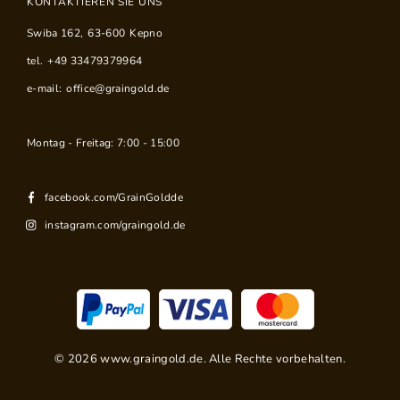
KONTAKTIEREN SIE UNS
Swiba 162
,
63-600
Kepno
tel.
+49 33479379964
e-mail:
office@graingold.de
Montag - Freitag: 7:00 - 15:00
facebook.com/GrainGoldde
instagram.com/graingold.de
©
2026
www.graingold.de. Alle Rechte vorbehalten.