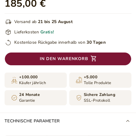
185,00 €
Versand ab
21 bis 25 August
Lieferkosten
Gratis!
Kostenlose Rückgabe innerhalb von
30 Tagen
IN DEN WARENKORB
+100.000
+5.000
Käufer jährlich
Tolle Produkte
24 Monate
Sichere Zahlung
Garantie
SSL-Protokoll
TECHNISCHE PARAMETER