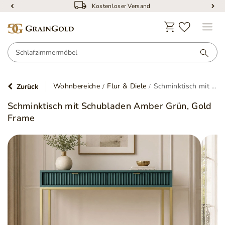
Kostenloser Versand
Wohnbereiche
Flur & Diele
Schminktisch mit Schubladen Amber Grün, Gold Frame
Zurück
Schminktisch mit Schubladen Amber Grün, Gold
Frame