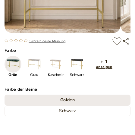
Schreib deine Meinung
Farbe
+ 1
anzeigen
Grün
Grau
Kaschmir
Schwarz
Farbe der Beine
Golden
Schwarz