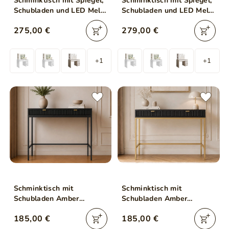
Schminktisch mit Spiegel,
Schminktisch mit Spiegel,
Schubladen und LED Melo
Schubladen und LED Melo
Elite Weiß Hochglanz
Elite Kaschmir Hochglanz
275,00 €
279,00 €
+1
+1
Schminktisch mit
Schminktisch mit
Schubladen Amber
Schubladen Amber
Schwarz
Schwarz, Gold Frame
185,00 €
185,00 €