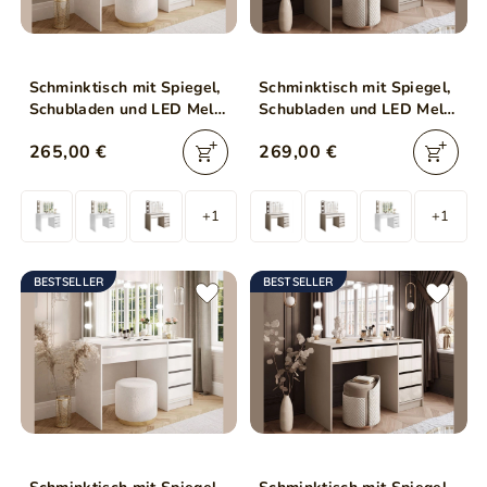
Schminktisch mit Spiegel,
Schminktisch mit Spiegel,
Schubladen und LED Melo
Schubladen und LED Melo
Elite Weiß Matt
Elite Kaschmir Matt
265,00 €
269,00 €
+1
+1
BESTSELLER
BESTSELLER