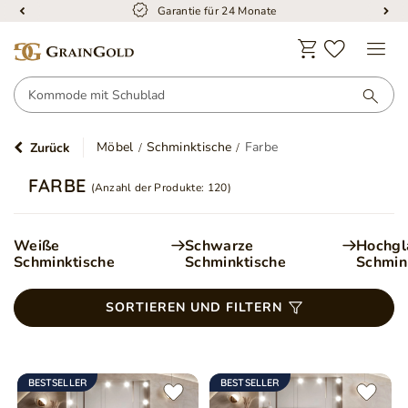
Kostenloser Versand
Möbel
Schminktische
Farbe
Zurück
FARBE
(Anzahl der Produkte:
120
)
Weiße
Schwarze
Hochgl
Schminktische
Schminktische
Schmin
SORTIEREN UND FILTERN
BESTSELLER
BESTSELLER