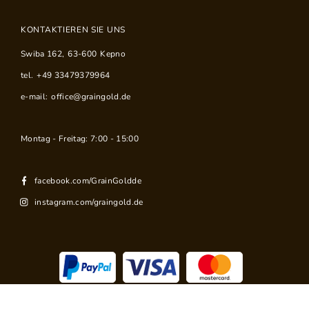
KONTAKTIEREN SIE UNS
Swiba 162
,
63-600
Kepno
tel.
+49 33479379964
e-mail:
office@graingold.de
Montag - Freitag: 7:00 - 15:00
facebook.com/GrainGoldde
instagram.com/graingold.de
©
2026
www.graingold.de. Alle Rechte vorbehalten.