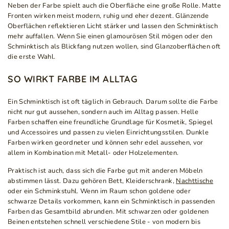
Neben der Farbe spielt auch die Oberfläche eine große Rolle. Matte
Fronten wirken meist modern, ruhig und eher dezent. Glänzende
Oberflächen reflektieren Licht stärker und lassen den Schminktisch
mehr auffallen. Wenn Sie einen glamourösen Stil mögen oder den
Schminktisch als Blickfang nutzen wollen, sind Glanzoberflächen oft
die erste Wahl.
SO WIRKT FARBE IM ALLTAG
Ein Schminktisch ist oft täglich in Gebrauch. Darum sollte die Farbe
nicht nur gut aussehen, sondern auch im Alltag passen. Helle
Farben schaffen eine freundliche Grundlage für Kosmetik, Spiegel
und Accessoires und passen zu vielen Einrichtungsstilen. Dunkle
Farben wirken geordneter und können sehr edel aussehen, vor
allem in Kombination mit Metall- oder Holzelementen.
Praktisch ist auch, dass sich die Farbe gut mit anderen Möbeln
abstimmen lässt. Dazu gehören Bett, Kleiderschrank,
Nachttische
oder ein Schminkstuhl. Wenn im Raum schon goldene oder
schwarze Details vorkommen, kann ein Schminktisch in passenden
Farben das Gesamtbild abrunden. Mit schwarzen oder goldenen
Beinen entstehen schnell verschiedene Stile - von modern bis