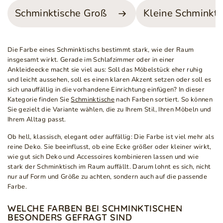
Schminktische Groß
Kleine Schminkti
Die Farbe eines Schminktischs bestimmt stark, wie der Raum
insgesamt wirkt. Gerade im Schlafzimmer oder in einer
Ankleideecke macht sie viel aus: Soll das Möbelstück eher ruhig
und leicht aussehen, soll es einen klaren Akzent setzen oder soll es
sich unauffällig in die vorhandene Einrichtung einfügen? In dieser
Kategorie finden Sie
Schminktische
nach Farben sortiert. So können
Sie gezielt die Variante wählen, die zu Ihrem Stil, Ihren Möbeln und
Ihrem Alltag passt.
Ob hell, klassisch, elegant oder auffällig: Die Farbe ist viel mehr als
reine Deko. Sie beeinflusst, ob eine Ecke größer oder kleiner wirkt,
wie gut sich Deko und Accessoires kombinieren lassen und wie
stark der Schminktisch im Raum auffällt. Darum lohnt es sich, nicht
nur auf Form und Größe zu achten, sondern auch auf die passende
Farbe.
WELCHE FARBEN BEI SCHMINKTISCHEN
BESONDERS GEFRAGT SIND