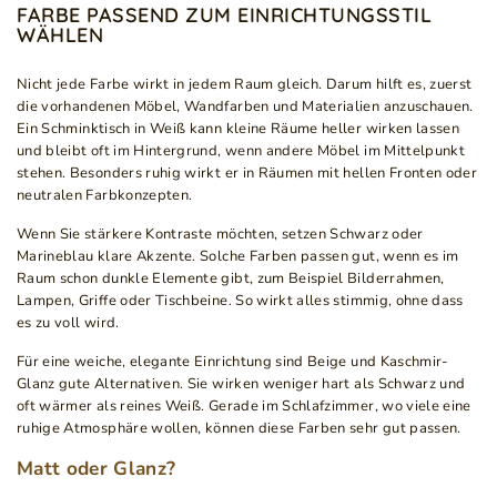
FARBE PASSEND ZUM EINRICHTUNGSSTIL
WÄHLEN
Nicht jede Farbe wirkt in jedem Raum gleich. Darum hilft es, zuerst
die vorhandenen Möbel, Wandfarben und Materialien anzuschauen.
Ein Schminktisch in Weiß kann kleine Räume heller wirken lassen
und bleibt oft im Hintergrund, wenn andere Möbel im Mittelpunkt
stehen. Besonders ruhig wirkt er in Räumen mit hellen Fronten oder
neutralen Farbkonzepten.
Wenn Sie stärkere Kontraste möchten, setzen Schwarz oder
Marineblau klare Akzente. Solche Farben passen gut, wenn es im
Raum schon dunkle Elemente gibt, zum Beispiel Bilderrahmen,
Lampen, Griffe oder Tischbeine. So wirkt alles stimmig, ohne dass
es zu voll wird.
Für eine weiche, elegante Einrichtung sind Beige und Kaschmir-
Glanz gute Alternativen. Sie wirken weniger hart als Schwarz und
oft wärmer als reines Weiß. Gerade im Schlafzimmer, wo viele eine
ruhige Atmosphäre wollen, können diese Farben sehr gut passen.
Matt oder Glanz?