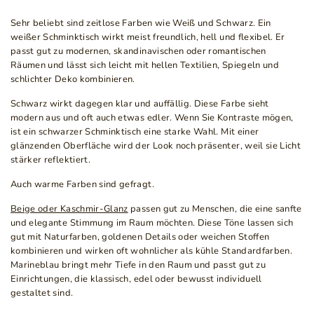
Sehr beliebt sind zeitlose Farben wie Weiß und Schwarz. Ein
weißer Schminktisch wirkt meist freundlich, hell und flexibel. Er
passt gut zu modernen, skandinavischen oder romantischen
Räumen und lässt sich leicht mit hellen Textilien, Spiegeln und
schlichter Deko kombinieren.
Schwarz wirkt dagegen klar und auffällig. Diese Farbe sieht
modern aus und oft auch etwas edler. Wenn Sie Kontraste mögen,
ist ein schwarzer Schminktisch eine starke Wahl. Mit einer
glänzenden Oberfläche wird der Look noch präsenter, weil sie Licht
stärker reflektiert.
Auch warme Farben sind gefragt.
Beige oder Kaschmir-Glanz
passen gut zu Menschen, die eine sanfte
und elegante Stimmung im Raum möchten. Diese Töne lassen sich
gut mit Naturfarben, goldenen Details oder weichen Stoffen
kombinieren und wirken oft wohnlicher als kühle Standardfarben.
Marineblau bringt mehr Tiefe in den Raum und passt gut zu
Einrichtungen, die klassisch, edel oder bewusst individuell
gestaltet sind.