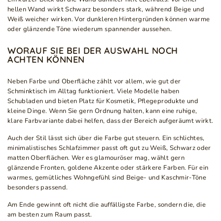
hellen Wand wirkt Schwarz besonders stark, während Beige und
Weiß weicher wirken. Vor dunkleren Hintergründen können warme
oder glänzende Töne wiederum spannender aussehen.
WORAUF SIE BEI DER AUSWAHL NOCH
ACHTEN KÖNNEN
Neben Farbe und Oberfläche zählt vor allem, wie gut der
Schminktisch im Alltag funktioniert. Viele Modelle haben
Schubladen und bieten Platz für Kosmetik, Pflegeprodukte und
kleine Dinge. Wenn Sie gern Ordnung halten, kann eine ruhige,
klare Farbvariante dabei helfen, dass der Bereich aufgeräumt wirkt.
Auch der Stil lässt sich über die Farbe gut steuern. Ein schlichtes,
minimalistisches Schlafzimmer passt oft gut zu Weiß, Schwarz oder
matten Oberflächen. Wer es glamouröser mag, wählt gern
glänzende Fronten, goldene Akzente oder stärkere Farben. Für ein
warmes, gemütliches Wohngefühl sind Beige- und Kaschmir-Töne
besonders passend.
Am Ende gewinnt oft nicht die auffälligste Farbe, sondern die, die
am besten zum Raum passt.