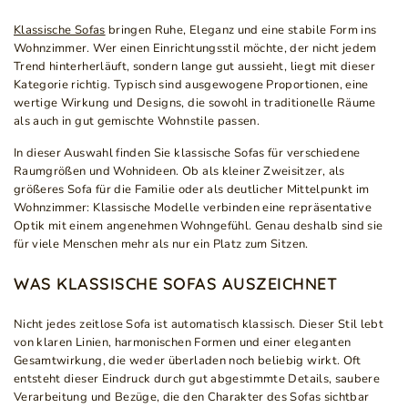
Klassische Sofas
bringen Ruhe, Eleganz und eine stabile Form ins
Wohnzimmer. Wer einen Einrichtungsstil möchte, der nicht jedem
Trend hinterherläuft, sondern lange gut aussieht, liegt mit dieser
Kategorie richtig. Typisch sind ausgewogene Proportionen, eine
wertige Wirkung und Designs, die sowohl in traditionelle Räume
als auch in gut gemischte Wohnstile passen.
In dieser Auswahl finden Sie klassische Sofas für verschiedene
Raumgrößen und Wohnideen. Ob als kleiner Zweisitzer, als
größeres Sofa für die Familie oder als deutlicher Mittelpunkt im
Wohnzimmer: Klassische Modelle verbinden eine repräsentative
Optik mit einem angenehmen Wohngefühl. Genau deshalb sind sie
für viele Menschen mehr als nur ein Platz zum Sitzen.
WAS KLASSISCHE SOFAS AUSZEICHNET
Nicht jedes zeitlose Sofa ist automatisch klassisch. Dieser Stil lebt
von klaren Linien, harmonischen Formen und einer eleganten
Gesamtwirkung, die weder überladen noch beliebig wirkt. Oft
entsteht dieser Eindruck durch gut abgestimmte Details, saubere
Verarbeitung und Bezüge, die den Charakter des Sofas sichtbar