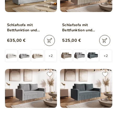
Schlafsofa mit
Schlafsofa mit
Bettfunktion und
Bettfunktion und
Bettkasten Pori Grau
Bettkasten Castelo Beige
635,00 €
525,00 €
+2
+2