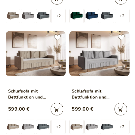
+2
+2
Schlafsofa mit
Schlafsofa mit
Bettfunktion und
Bettfunktion und
Bettkasten Castelo Beige
Bettkasten Castelo Grau
599,00 €
599,00 €
+2
+2