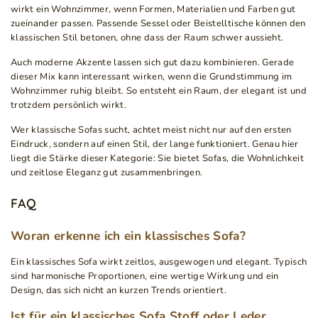
wirkt ein Wohnzimmer, wenn Formen, Materialien und Farben gut
zueinander passen. Passende Sessel oder Beistelltische können den
klassischen Stil betonen, ohne dass der Raum schwer aussieht.
Auch moderne Akzente lassen sich gut dazu kombinieren. Gerade
dieser Mix kann interessant wirken, wenn die Grundstimmung im
Wohnzimmer ruhig bleibt. So entsteht ein Raum, der elegant ist und
trotzdem persönlich wirkt.
Wer klassische Sofas sucht, achtet meist nicht nur auf den ersten
Eindruck, sondern auf einen Stil, der lange funktioniert. Genau hier
liegt die Stärke dieser Kategorie: Sie bietet Sofas, die Wohnlichkeit
und zeitlose Eleganz gut zusammenbringen.
FAQ
Woran erkenne ich ein klassisches Sofa?
Ein klassisches Sofa wirkt zeitlos, ausgewogen und elegant. Typisch
sind harmonische Proportionen, eine wertige Wirkung und ein
Design, das sich nicht an kurzen Trends orientiert.
Ist für ein klassisches Sofa Stoff oder Leder