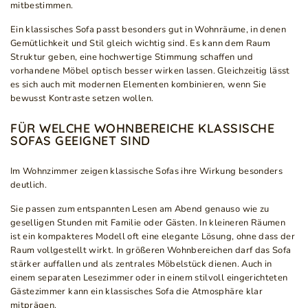
mitbestimmen.
Ein klassisches Sofa passt besonders gut in Wohnräume, in denen
Gemütlichkeit und Stil gleich wichtig sind. Es kann dem Raum
Struktur geben, eine hochwertige Stimmung schaffen und
vorhandene Möbel optisch besser wirken lassen. Gleichzeitig lässt
es sich auch mit modernen Elementen kombinieren, wenn Sie
bewusst Kontraste setzen wollen.
FÜR WELCHE WOHNBEREICHE KLASSISCHE
SOFAS GEEIGNET SIND
Im Wohnzimmer zeigen klassische Sofas ihre Wirkung besonders
deutlich.
Sie passen zum entspannten Lesen am Abend genauso wie zu
geselligen Stunden mit Familie oder Gästen. In kleineren Räumen
ist ein kompakteres Modell oft eine elegante Lösung, ohne dass der
Raum vollgestellt wirkt. In größeren Wohnbereichen darf das Sofa
stärker auffallen und als zentrales Möbelstück dienen. Auch in
einem separaten Lesezimmer oder in einem stilvoll eingerichteten
Gästezimmer kann ein klassisches Sofa die Atmosphäre klar
mitprägen.