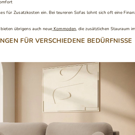
Komfort
ses
für Zusatzkosten ein. Bei teureren Sofas lohnt sich oft eine Fina
 bieten übrigens auch neue
Kommoden
, die zusätzlichen Stauraum 
NGEN FÜR VERSCHIEDENE BEDÜRFNISSE