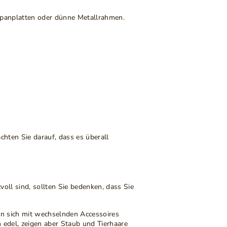
 Spanplatten oder dünne Metallrahmen.
chten Sie darauf, dass es überall
ll sind, sollten Sie bedenken, dass Sie
en sich mit wechselnden Accessoires
 edel, zeigen aber Staub und Tierhaare