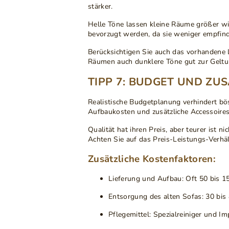
stärker.
Helle Töne
lassen kleine Räume größer wirk
bevorzugt werden, da sie weniger empfind
Berücksichtigen Sie auch das
vorhandene 
Räumen auch dunklere Töne gut zur Gelt
TIPP 7: BUDGET UND ZU
Realistische Budgetplanung
verhindert bö
Aufbaukosten und zusätzliche Accessoires 
Qualität hat ihren Preis
, aber teurer ist 
Achten Sie auf das Preis-Leistungs-Verhä
Zusätzliche Kostenfaktoren:
Lieferung und Aufbau
: Oft 50 bis 1
Entsorgung des alten Sofas
: 30 bis
Pflegemittel
: Spezialreiniger und I