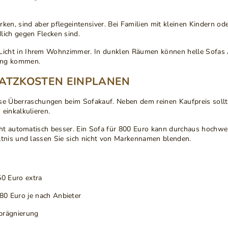
en, sind aber pflegeintensiver. Bei Familien mit kleinen Kindern ode
lich gegen Flecken sind.
Licht
in Ihrem Wohnzimmer. In dunklen Räumen können helle Sofas A
ung kommen.
SATZKOSTEN EINPLANEN
se Überraschungen beim Sofakauf. Neben dem reinen Kaufpreis sollte
einkalkulieren.
nicht automatisch besser. Ein Sofa für 800 Euro kann durchaus hochwer
ltnis und lassen Sie sich nicht von Markennamen blenden.
50 Euro extra
 80 Euro je nach Anbieter
mprägnierung