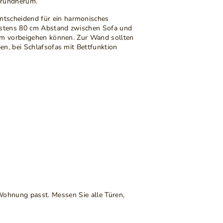
 rundherum.
entscheidend für ein harmonisches
stens 80 cm Abstand zwischen Sofa und
em vorbeigehen können. Zur Wand sollten
n, bei Schlafsofas mit Bettfunktion
 Wohnung passt. Messen Sie alle Türen,