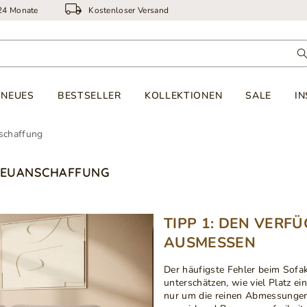
 24 Monate
Kostenloser Versand
NEUES
BESTSELLER
KOLLEKTIONEN
SALE
IN
nschaffung
E NEUANSCHAFFUNG
TIPP 1: DEN VERF
AUSMESSEN
Der häufigste Fehler beim Sofa
unterschätzen, wie viel Platz ei
nur um die reinen Abmessunge