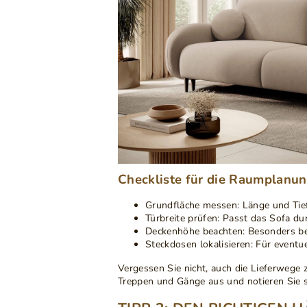
Checkliste für die Raumplanun
Grundfläche messen
: Länge und Ti
Türbreite prüfen
: Passt das Sofa du
Deckenhöhe beachten
: Besonders b
Steckdosen lokalisieren
: Für eventu
Vergessen Sie nicht, auch die
Lieferwege 
Treppen und Gänge aus und notieren Sie si