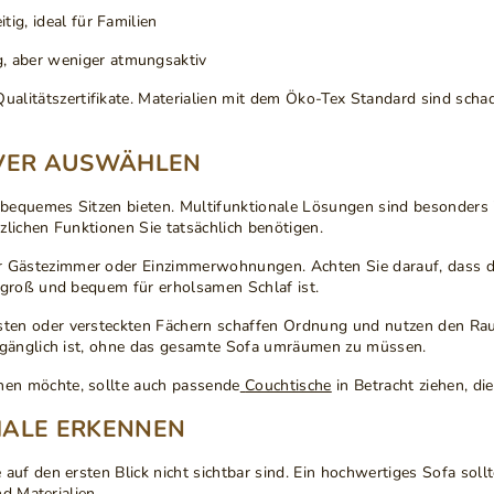
itig, ideal für Familien
ig, aber weniger atmungsaktiv
ualitätszertifikate
. Materialien mit dem Öko-Tex Standard sind schad
EVER AUSWÄHLEN
 bequemes Sitzen bieten.
Multifunktionale Lösungen
sind besonders 
lichen Funktionen Sie tatsächlich benötigen.
ür Gästezimmer oder Einzimmerwohnungen. Achten Sie darauf, dass
 groß und bequem für erholsamen Schlaf ist.
ten oder versteckten Fächern schaffen Ordnung und nutzen den Rau
zugänglich ist, ohne das gesamte Sofa umräumen zu müssen.
en möchte, sollte auch passende
Couchtische
in Betracht ziehen, di
MALE ERKENNEN
e auf den ersten Blick nicht sichtbar sind. Ein hochwertiges Sofa soll
nd Materialien.