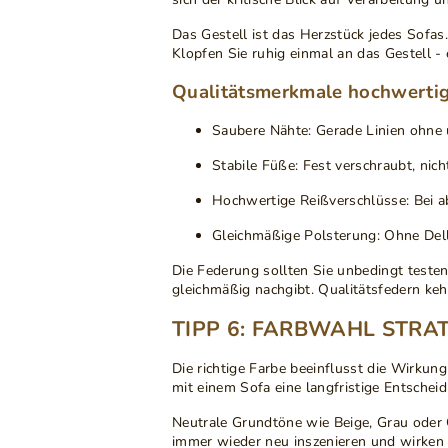
Das Gestell
ist das Herzstück jedes Sofas
Klopfen Sie ruhig einmal an das Gestell - 
Qualitätsmerkmale hochwertig
Saubere Nähte
: Gerade Linien ohne
Stabile Füße
: Fest verschraubt, nich
Hochwertige Reißverschlüsse
: Bei
Gleichmäßige Polsterung
: Ohne Del
Die
Federung
sollten Sie unbedingt testen
gleichmäßig nachgibt. Qualitätsfedern keh
TIPP 6: FARBWAHL STRA
Die richtige Farbe
beeinflusst die Wirkung
mit einem Sofa eine langfristige Entscheid
Neutrale Grundtöne
wie Beige, Grau oder 
immer wieder neu inszenieren und wirken 