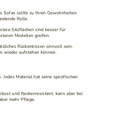
es Sofas sollte zu Ihren Gewohnheiten
eidende Rolle.
stere Sitzflächen
sind besser für
steren Modellen greifen.
tzliches Rückenkissen sinnvoll sein.
em wieder aufstehen können.
. Jedes Material hat seine spezifischen
obust und fleckenresistent, kann aber bei
aber mehr Pflege.