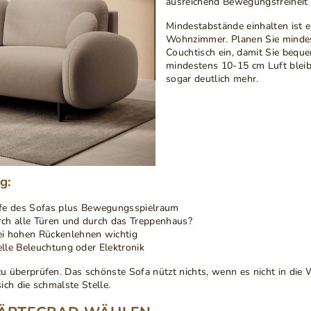
ausreichend Bewegungsfreiheit
Mindestabstände einhalten
ist 
Wohnzimmer. Planen Sie minde
Couchtisch ein, damit Sie bequ
mindestens 10-15 cm Luft bleibe
sogar deutlich mehr.
g:
efe des Sofas plus Bewegungsspielraum
rch alle Türen und durch das Treppenhaus?
ei hohen Rückenlehnen wichtig
elle Beleuchtung oder Elektronik
zu überprüfen
. Das schönste Sofa nützt nichts, wenn es nicht in die
ch die schmalste Stelle.