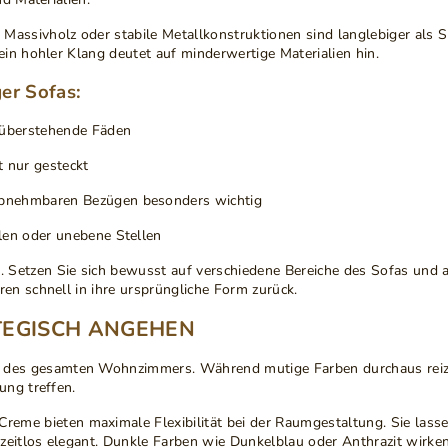
. Massivholz oder stabile Metallkonstruktionen sind langlebiger als
ein hohler Klang deutet auf minderwertige Materialien hin.
er Sofas:
 überstehende Fäden
t nur gesteckt
 abnehmbaren Bezügen besonders wichtig
len oder unebene Stellen
. Setzen Sie sich bewusst auf verschiedene Bereiche des Sofas und a
ren schnell in ihre ursprüngliche Form zurück.
TEGISCH ANGEHEN
 des gesamten Wohnzimmers. Während mutige Farben durchaus reizvo
ung treffen.
Creme bieten maximale Flexibilität bei der Raumgestaltung. Sie lass
zeitlos elegant.
Dunkle Farben
wie Dunkelblau oder Anthrazit wirken