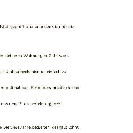
stoffgeprüft und unbedenklich für die
in kleineren Wohnungen Gold wert.
 der Umbaumechanismus einfach zu
m optimal aus. Besonders praktisch sind
e das neue Sofa perfekt ergänzen.
te Sie viele Jahre begleiten, deshalb lohnt