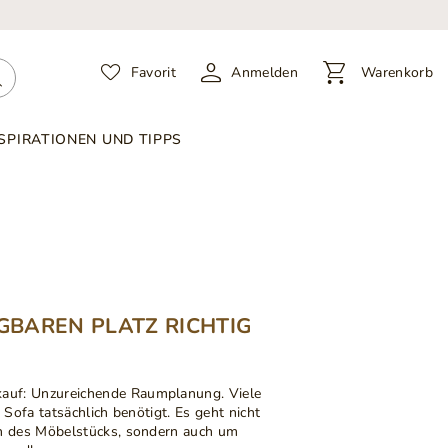
Favorit
Anmelden
Warenkorb
SPIRATIONEN UND TIPPS
ÜGBAREN PLATZ RICHTIG
kauf:
Unzureichende Raumplanung
. Viele
n Sofa tatsächlich benötigt. Es geht nicht
n des Möbelstücks, sondern auch um