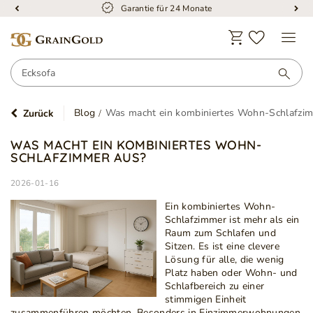
Garantie für 24 Monate
Blog
Was macht ein kombiniertes Wohn-Schlafzi
Zurück
WAS MACHT EIN KOMBINIERTES WOHN-
SCHLAFZIMMER AUS?
2026-01-16
Ein kombiniertes Wohn-
Schlafzimmer ist mehr als ein
Raum zum Schlafen und
Sitzen. Es ist eine clevere
Lösung für alle, die wenig
Platz haben oder Wohn- und
Schlafbereich zu einer
stimmigen Einheit
zusammenführen möchten. Besonders in Einzimmerwohnungen