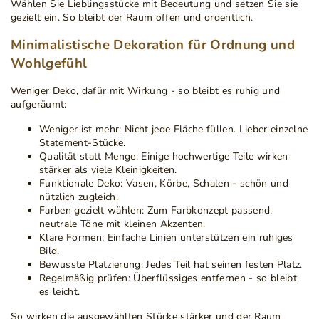
Wählen Sie Lieblingsstücke mit Bedeutung und setzen Sie sie
gezielt ein. So bleibt der Raum offen und ordentlich.
Minimalistische Dekoration für Ordnung und
Wohlgefühl
Weniger Deko, dafür mit Wirkung - so bleibt es ruhig und
aufgeräumt:
Weniger ist mehr:
Nicht jede Fläche füllen. Lieber einzelne
Statement-Stücke.
Qualität statt Menge:
Einige hochwertige Teile wirken
stärker als viele Kleinigkeiten.
Funktionale Deko:
Vasen, Körbe, Schalen - schön und
nützlich zugleich.
Farben gezielt wählen:
Zum Farbkonzept passend,
neutrale Töne mit kleinen Akzenten.
Klare Formen:
Einfache Linien unterstützen ein ruhiges
Bild.
Bewusste Platzierung:
Jedes Teil hat seinen festen Platz.
Regelmäßig prüfen:
Überflüssiges entfernen - so bleibt
es leicht.
So wirken die ausgewählten Stücke stärker und der Raum