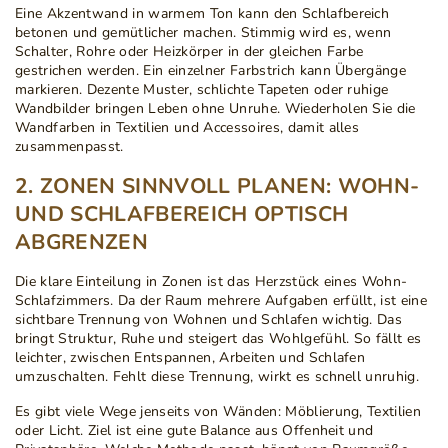
Eine Akzentwand in warmem Ton kann den Schlafbereich
betonen und gemütlicher machen. Stimmig wird es, wenn
Schalter, Rohre oder Heizkörper in der gleichen Farbe
gestrichen werden. Ein einzelner Farbstrich kann Übergänge
markieren. Dezente Muster, schlichte Tapeten oder ruhige
Wandbilder bringen Leben ohne Unruhe. Wiederholen Sie die
Wandfarben in Textilien und Accessoires, damit alles
zusammenpasst.
2. ZONEN SINNVOLL PLANEN: WOHN-
UND SCHLAFBEREICH OPTISCH
ABGRENZEN
Die klare Einteilung in Zonen ist das Herzstück eines Wohn-
Schlafzimmers. Da der Raum mehrere Aufgaben erfüllt, ist eine
sichtbare Trennung von Wohnen und Schlafen wichtig. Das
bringt Struktur, Ruhe und steigert das Wohlgefühl. So fällt es
leichter, zwischen Entspannen, Arbeiten und Schlafen
umzuschalten. Fehlt diese Trennung, wirkt es schnell unruhig.
Es gibt viele Wege jenseits von Wänden: Möblierung, Textilien
oder Licht. Ziel ist eine gute Balance aus Offenheit und