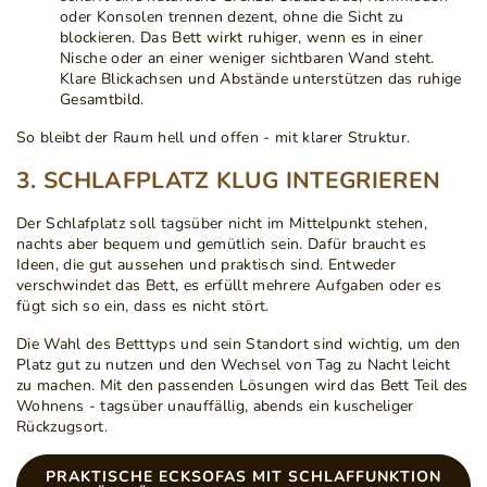
oder Konsolen trennen dezent, ohne die Sicht zu
blockieren. Das Bett wirkt ruhiger, wenn es in einer
Nische oder an einer weniger sichtbaren Wand steht.
Klare Blickachsen und Abstände unterstützen das ruhige
Gesamtbild.
So bleibt der Raum hell und offen - mit klarer Struktur.
3. SCHLAFPLATZ KLUG INTEGRIEREN
Der Schlafplatz soll tagsüber nicht im Mittelpunkt stehen,
nachts aber bequem und gemütlich sein. Dafür braucht es
Ideen, die gut aussehen und praktisch sind. Entweder
verschwindet das Bett, es erfüllt mehrere Aufgaben oder es
fügt sich so ein, dass es nicht stört.
Die Wahl des Betttyps und sein Standort sind wichtig, um den
Platz gut zu nutzen und den Wechsel von Tag zu Nacht leicht
zu machen. Mit den passenden Lösungen wird das Bett Teil des
Wohnens - tagsüber unauffällig, abends ein kuscheliger
Rückzugsort.
PRAKTISCHE ECKSOFAS MIT SCHLAFFUNKTION