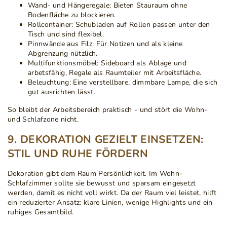
Wand- und Hängeregale:
Bieten Stauraum ohne
Bodenfläche zu blockieren.
Rollcontainer:
Schubladen auf Rollen passen unter den
Tisch und sind flexibel.
Pinnwände aus Filz:
Für Notizen und als kleine
Abgrenzung nützlich.
Multifunktionsmöbel:
Sideboard als Ablage und
arbetsfähig, Regale als Raumteiler mit Arbeitsfläche.
Beleuchtung:
Eine verstellbare, dimmbare Lampe, die sich
gut ausrichten lässt.
So bleibt der Arbeitsbereich praktisch - und stört die Wohn-
und Schlafzone nicht.
9. DEKORATION GEZIELT EINSETZEN:
STIL UND RUHE FÖRDERN
Dekoration gibt dem Raum Persönlichkeit. Im Wohn-
Schlafzimmer sollte sie bewusst und sparsam eingesetzt
werden, damit es nicht voll wirkt. Da der Raum viel leistet, hilft
ein reduzierter Ansatz: klare Linien, wenige Highlights und ein
ruhiges Gesamtbild.