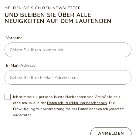
MELDEN SIE SICH DEN NEWSLETTER
UND BLEIBEN SIE ÜBER ALLE
NEUIGKEITEN AUF DEM LAUFENDEN
Vorname
E-Mail-Adresse
Ich stimme zu, personalisierte Nachrichten von GrainGold.de zu
erhalten, wie in der
Datenschutzerklärung beschrieben
. Die
Einwilligung zur Verarbeitung meiner Daten können Ich jederzeit
widerrufen.
ANMELDEN