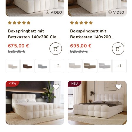
VIDEO
VIDEO
Boxspringbett mit
Boxspringbett mit
Bettkasten 140x200 Cloud
Bettkasten 140x200
Beige
Bouclé-Stoff Cloud Beige
675,00 €
695,00 €
829,00 €
825,00 €
+2
+1
-17%
NEU