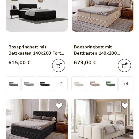
Boxspringbett mit
Boxspringbett mit
Bettkasten 140x200 Forte
Bettkasten 140x200
Schwarz
Canolo Beige
615,00 €
679,00 €
+2
+4