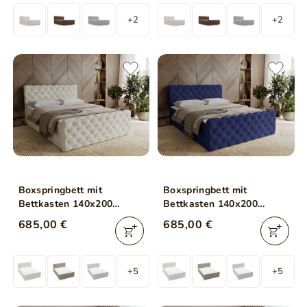
+2
+2
Boxspringbett mit
Boxspringbett mit
Bettkasten 140x200
Bettkasten 140x200
Lunaris Creme
Lunaris Blau
685,00 €
685,00 €
+5
+5