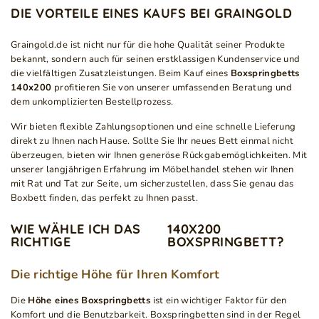
DIE VORTEILE EINES KAUFS BEI GRAINGOLD
Graingold.de ist nicht nur für die hohe Qualität seiner Produkte
bekannt, sondern auch für seinen erstklassigen Kundenservice und
die vielfältigen Zusatzleistungen. Beim Kauf eines
Boxspringbetts
140x200
profitieren Sie von unserer umfassenden Beratung und
dem unkomplizierten Bestellprozess.
Wir bieten flexible Zahlungsoptionen und eine schnelle Lieferung
direkt zu Ihnen nach Hause. Sollte Sie Ihr neues Bett einmal nicht
überzeugen, bieten wir Ihnen generöse Rückgabemöglichkeiten. Mit
unserer langjährigen Erfahrung im Möbelhandel stehen wir Ihnen
mit Rat und Tat zur Seite, um sicherzustellen, dass Sie genau das
Boxbett finden, das perfekt zu Ihnen passt.
WIE WÄHLE ICH DAS
140X200
RICHTIGE
BOXSPRINGBETT?
Die richtige Höhe für Ihren Komfort
Die
Höhe eines Boxspringbetts
ist ein wichtiger Faktor für den
Komfort und die Benutzbarkeit. Boxspringbetten sind in der Regel