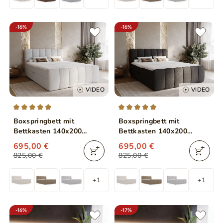
-16%
-16%
VIDEO
VIDEO
Boxspringbett mit
Boxspringbett mit
Bettkasten 140x200
Bettkasten 140x200
Bouclé-Stoff Cloud Grau
Bouclé-Stoff Cloud
695,00 €
695,00 €
Schwarz
825,00 €
825,00 €
+1
+1
-16%
-17%