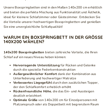
Unsere Boxspringbetten sind in den Maßen 140x200 cm erhältlich
und bieten die perfekte Mischung aus Funktionalität und Ästhetik,
ideal für kleinere Schlafzimmer oder Gästezimmer. Entdecken Sie
die Vorteile unserer hochwertigen Boxspringbetten und genießen
Sie eine unvergleichliche Schlafqualität!
WARUM EIN BOXSPRINGBETT IN DER GRÖSSE 1
40X200 WÄHLEN?
140x200 Boxspringbetten
bieten zahlreiche Vorteile, die Ihren
Schlaf auf ein neues Niveau heben können:
Hervorragende Unterstützung
für Rücken und Gelenke
durch die spezielle Federkernkonstruktion
Außergewöhnlicher Komfort
dank der Kombination aus
Unterfederung und hochwertiger Matratze
Verbessertes Liegegefühl
durch den zusätzlichen Topper,
der den Schlafkomfort erheblich erhöht
Rückenfreundliche Höhe
, die das Ein- und Aussteigen
deutlich erleichtert
Optimale Größe
von 140x200 cm für Einzelpersonen mit
Platzanspruch oder als Doppelbett mit begrenztem Raum