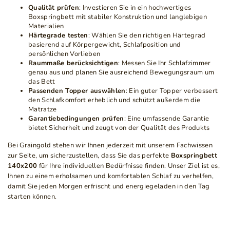
Qualität prüfen
: Investieren Sie in ein hochwertiges
Boxspringbett mit stabiler Konstruktion und langlebigen
Materialien
Härtegrade testen
: Wählen Sie den richtigen Härtegrad
basierend auf Körpergewicht, Schlafposition und
persönlichen Vorlieben
Raummaße berücksichtigen
: Messen Sie Ihr Schlafzimmer
genau aus und planen Sie ausreichend Bewegungsraum um
das Bett
Passenden Topper auswählen
: Ein guter Topper verbessert
den Schlafkomfort erheblich und schützt außerdem die
Matratze
Garantiebedingungen prüfen
: Eine umfassende Garantie
bietet Sicherheit und zeugt von der Qualität des Produkts
Bei Graingold stehen wir Ihnen jederzeit mit unserem Fachwissen
zur Seite, um sicherzustellen, dass Sie das perfekte
Boxspringbett
140x200
für Ihre individuellen Bedürfnisse finden. Unser Ziel ist es,
Ihnen zu einem erholsamen und komfortablen Schlaf zu verhelfen,
damit Sie jeden Morgen erfrischt und energiegeladen in den Tag
starten können.