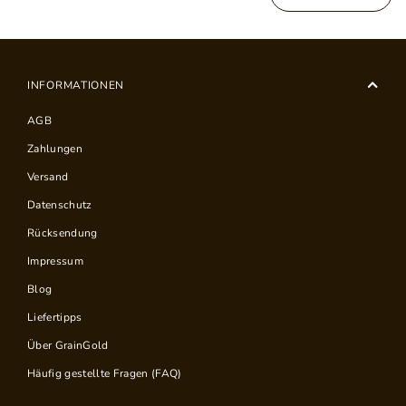
INFORMATIONEN
AGB
Zahlungen
Versand
Datenschutz
Rücksendung
Impressum
Blog
Liefertipps
Über GrainGold
Häufig gestellte Fragen (FAQ)