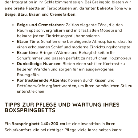
der Integration in Ihr Schlafzimmerdesign. Bei Graingold bieten wir
eine breite Palette an Farboptionen an, darunter beliebte Töne wie
Beige
,
Blau
,
Braun
und
Cremefarben
:
Beige und Cremefarben
: Zeitlos elegante Töne, die den
Raum optisch vergrößern und mit fast allen Möbeln und
beinahe jedem Einrichtungsstil harmonieren
Blaue Töne
: Schaffen eine beruhigende Atmosphäre, ideal für
einen erholsamen Schlaf und moderne Einrichtungskonzepte
Brauntöne
: Bringen Wärme und Behaglichkeit in Ihr
Schlafzimmer und passen perfekt zu natürlichen Holzmöbeln
Dunkelbeige Nuancen
: Bieten einen subtilen Kontrast zu
helleren Wänden und sorgen für ein ausgewogenes
Raumgefühl
Kontrastierende Akzente
: Können durch Kissen und
Bettüberwürfe ergänzt werden, um Ihren persönlichen Stil zu
unterstreichen
TIPPS ZUR PFLEGE UND WARTUNG IHRES
BOXSPRINGBETTS
Ein
Boxspringbett 140x200 cm
ist eine Investition in Ihren
Schlafkomfort, die bei richtiger Pflege viele Jahre halten kann: