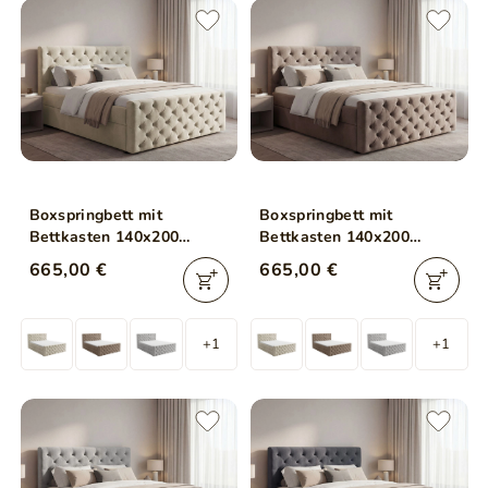
Boxspringbett mit
Boxspringbett mit
Bettkasten 140x200
Bettkasten 140x200
Montego Creme
Montego Braun
665,00 €
665,00 €
+1
+1