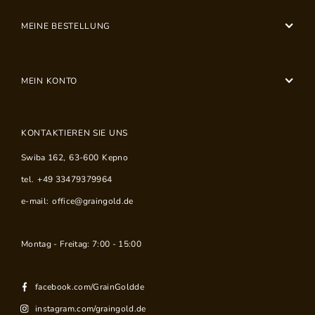
MEINE BESTELLUNG
MEIN KONTO
KONTAKTIEREN SIE UNS
Swiba 162
,
63-600
Kepno
tel.
+49 33479379964
e-mail:
office@graingold.de
Montag - Freitag: 7:00 - 15:00
facebook.com/GrainGoldde
instagram.com/graingold.de