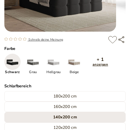
Schreib deine Meinung
Farbe
+ 1
anzeigen
Schwarz
Grau
Hellgrau
Beige
Schlafbereich
180x200 cm
160x200 cm
140x200 cm
120x200 cm