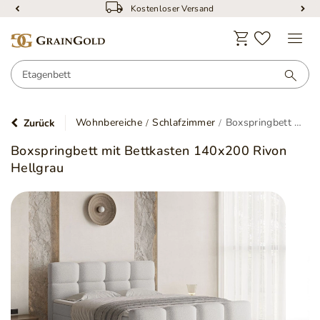
Kostenloser Versand
Wohnbereiche
Schlafzimmer
Boxspringbett mit Bettkasten 140x200 Rivon Hellgrau
Zurück
Boxspringbett mit Bettkasten 140x200 Rivon
Hellgrau