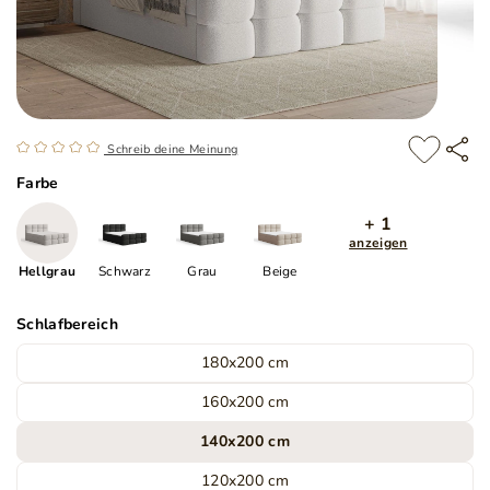
Schreib deine Meinung
Farbe
+ 1
anzeigen
Hellgrau
Schwarz
Grau
Beige
Schlafbereich
180x200 cm
160x200 cm
140x200 cm
120x200 cm