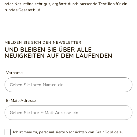
oder Naturtöne sehr gut, ergänzt durch passende Textilien für ein
rundes Gesamtbild.
MELDEN SIE SICH DEN NEWSLETTER
UND BLEIBEN SIE ÜBER ALLE
NEUIGKEITEN AUF DEM LAUFENDEN
Vorname
E-Mail-Adresse
Ich stimme zu, personalisierte Nachrichten von GrainGold.de zu