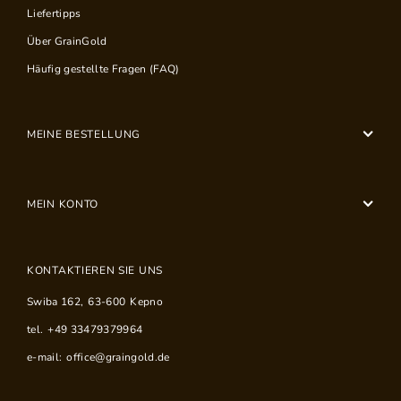
Liefertipps
Über GrainGold
Häufig gestellte Fragen (FAQ)
MEINE BESTELLUNG
MEIN KONTO
KONTAKTIEREN SIE UNS
Swiba 162
,
63-600
Kepno
tel.
+49 33479379964
e-mail:
office@graingold.de