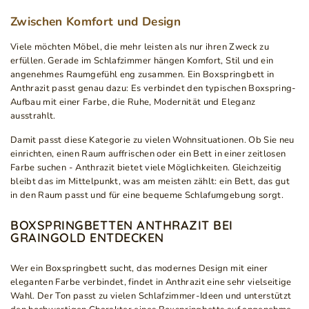
Zwischen Komfort und Design
Viele möchten Möbel, die mehr leisten als nur ihren Zweck zu
erfüllen. Gerade im Schlafzimmer hängen Komfort, Stil und ein
angenehmes Raumgefühl eng zusammen. Ein Boxspringbett in
Anthrazit passt genau dazu: Es verbindet den typischen Boxspring-
Aufbau mit einer Farbe, die Ruhe, Modernität und Eleganz
ausstrahlt.
Damit passt diese Kategorie zu vielen Wohnsituationen. Ob Sie neu
einrichten, einen Raum auffrischen oder ein Bett in einer zeitlosen
Farbe suchen - Anthrazit bietet viele Möglichkeiten. Gleichzeitig
bleibt das im Mittelpunkt, was am meisten zählt: ein Bett, das gut
in den Raum passt und für eine bequeme Schlafumgebung sorgt.
BOXSPRINGBETTEN ANTHRAZIT BEI
GRAINGOLD ENTDECKEN
Wer ein Boxspringbett sucht, das modernes Design mit einer
eleganten Farbe verbindet, findet in Anthrazit eine sehr vielseitige
Wahl. Der Ton passt zu vielen Schlafzimmer-Ideen und unterstützt