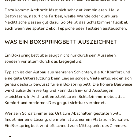
Dazu kommt: Anthrazit lässt sich sehr gut kombinieren. Helle
Bettwäsche, natürliche Farben, weiße Wände oder dunklere
Nachttische passen gut dazu. So bleibt das Schlafzimmer flexibel,
auch wenn Sie später Deko, Teppiche oder Textilien austauschen.
WAS EIN BOXSPRINGBETT AUSZEICHNET
Ein Boxspringbett überzeugt nicht nur durch sein Aussehen,
sondern vor allem
durch das Liegegefühl
.
Typisch ist der Aufbau aus mehreren Schichten, die für Komfort und
eine gute Unterstützung beim Liegen sorgen. Viele entscheiden sich
genau deshalb bewusst für ein Boxspringbett. Die höhere Bauweise
wirkt außerdem wertig und kann das Ein- und Aussteigen
erleichtern. In Anthrazit entsteht so ein Schlafzimmermöbel, das
Komfort und modernes Design gut sichtbar verbindet.
Wer sein Schlafzimmer als Ort zum Abschalten gestalten will,
findet hier eine Lösung, die mehr ist als nur ein Platz zum Schlafen.
Ein Boxspringbett wird oft schnell zum Mittelpunkt des Zimmers.