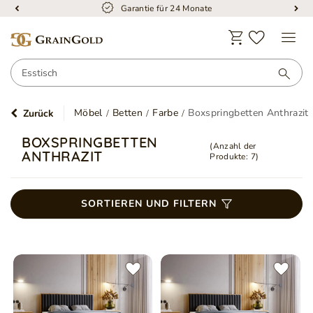
Garantie für 24 Monate
Möbel
Betten
Farbe
Boxspringbetten Anthrazit
Zurück
BOXSPRINGBETTEN
(Anzahl der
ANTHRAZIT
Produkte:
7
)
SORTIEREN UND FILTERN