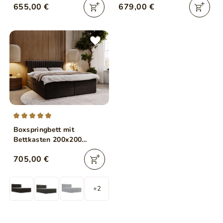
655,00 €
679,00 €
Boxspringbett mit
Bettkasten 200x200
Marbella Anthrazit
705,00 €
+2