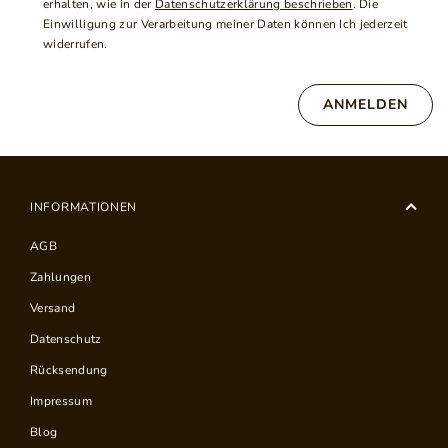
erhalten, wie in der
Datenschutzerklärung beschrieben
. Die
Einwilligung zur Verarbeitung meiner Daten können Ich jederzeit
widerrufen.
ANMELDEN
INFORMATIONEN
AGB
Zahlungen
Versand
Datenschutz
Rücksendung
Impressum
Blog