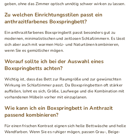
geben, ohne das Zimmer optisch unnötig schwer wirken zu lassen.
Zu welchen Einrichtungsstilen passt ein
anthrazitfarbenes Boxspringbett?
Ein anthrazitfarbenes Boxspringbett passt besonders gut zu
modernen, minimalistischen und zeitlosen Schlafzimmern. Es lässt
sich aber auch mit warmen Holz- und Naturtönen kombinieren,
wenn Sie es gemütlicher mögen.
Worauf sollte ich bei der Auswahl eines
Boxspringbetts achten?
Wichtig ist, dass das Bett zur Raumgröße und zur gewünschten
Wirkung im Schlafzimmer passt. Da Boxspringbetten oft stärker
auffallen, lohnt es sich, Größe, Laufwege und die Kombination mit
vorhandenen Möbeln vorher mit einzuplanen.
Wie kann ich ein Boxspringbett in Anthrazit
passend kombinieren?
Für einen frischen Kontrast eignen sich helle Bettwäsche und helle
Wandfarben. Wenn Sie es ruhiger mögen, passen Grau-, Beige-