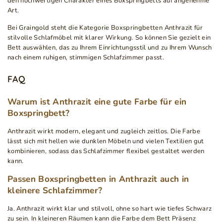
den hochwertigen Charakter eines Boxspringbetts auf angenehme
Art.
Bei Graingold steht die Kategorie Boxspringbetten Anthrazit für
stilvolle Schlafmöbel mit klarer Wirkung. So können Sie gezielt ein
Bett auswählen, das zu Ihrem Einrichtungsstil und zu Ihrem Wunsch
nach einem ruhigen, stimmigen Schlafzimmer passt.
FAQ
Warum ist Anthrazit eine gute Farbe für ein
Boxspringbett?
Anthrazit wirkt modern, elegant und zugleich zeitlos. Die Farbe
lässt sich mit hellen wie dunklen Möbeln und vielen Textilien gut
kombinieren, sodass das Schlafzimmer flexibel gestaltet werden
kann.
Passen Boxspringbetten in Anthrazit auch in
kleinere Schlafzimmer?
Ja. Anthrazit wirkt klar und stilvoll, ohne so hart wie tiefes Schwarz
zu sein. In kleineren Räumen kann die Farbe dem Bett Präsenz