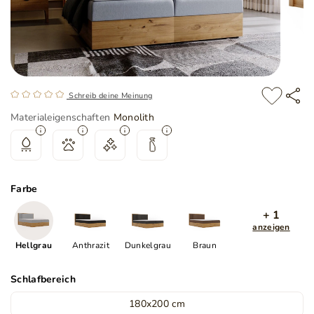
Schreib deine Meinung
Materialeigenschaften
Monolith
Farbe
+ 1
anzeigen
Hellgrau
Anthrazit
Dunkelgrau
Braun
Schlafbereich
180x200 cm