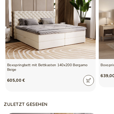
Boxspringbett mit Bettkasten 140x200 Bergamo
Boxspri
Beige
639,0
605,00 €
ZULETZT GESEHEN