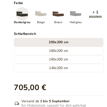
Farbe
+ 1
anzeigen
Dunkelgrau
Beige
Braun
Hellgrau
Schlafbereich
200x200 cm
180x200 cm
160x200 cm
140x200 cm
705,00 €
Versand ab
1 bis 5 September
Ein Möbelstück, speziell für dich gefertigt