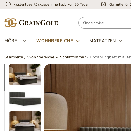
Kostenlose Rückgabe innerhalb von 30 Tagen
Garantie für
MÖBEL
WOHNBEREICHE
MATRATZEN
Startseite
Wohnbereiche
Schlafzimmer
Boxspringbett mit B