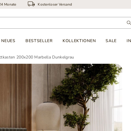
 24 Monate
Kostenloser Versand
NEUES
BESTSELLER
KOLLEKTIONEN
SALE
I
ettkasten 200x200 Marbella Dunkelgrau