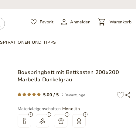
Favorit
Anmelden
Warenkorb
NSPIRATIONEN UND TIPPS
Boxspringbett mit Bettkasten 200x200
Marbella Dunkelgrau
5.00 / 5
2 Bewertunge
Materialeigenschaften
Monolith