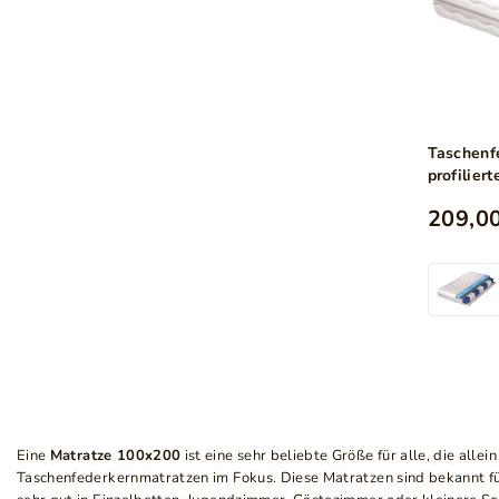
Taschenf
profilie
Latex Ti
209,00
Eine
Matratze 100x200
ist eine sehr beliebte Größe für alle, die al
Taschenfederkernmatratzen im Fokus. Diese Matratzen sind bekannt f