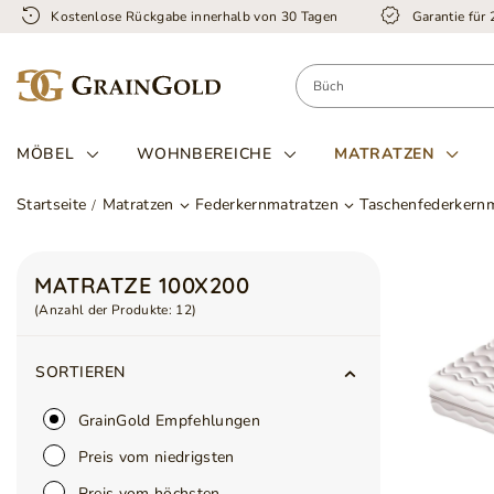
Kostenlose Rückgabe innerhalb von 30 Tagen
Garantie für
MÖBEL
WOHNBEREICHE
MATRATZEN
Startseite
Matratzen
Federkernmatratzen
Taschenfederkern
MATRATZE 100X200
(Anzahl der Produkte:
12
)
SORTIEREN
GrainGold Empfehlungen
Preis vom niedrigsten
Preis vom höchsten