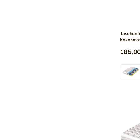
Taschenf
Kokosmat
profilie
185,00