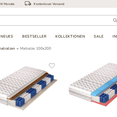
 24 Monate
Kostenloser Versand
NEUES
BESTSELLER
KOLLEKTIONEN
SALE
I
matratzen
Matratze 100x200