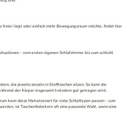
tig sind.
s freier liegt oder einfach mehr Bewegungsraum möchte, findet hier
situationen - vom ersten eigenen Schlafzimmer bis zum schlicht
ern, die jeweils einzeln in Stofftaschen sitzen. So kann die
während der Körper insgesamt trotzdem gut getragen wird.
rum kann diese Matratzenart für viele Schlaftypen passen - zum
 werden, ist Taschenfederkern oft eine passende Wahl, wenn eine