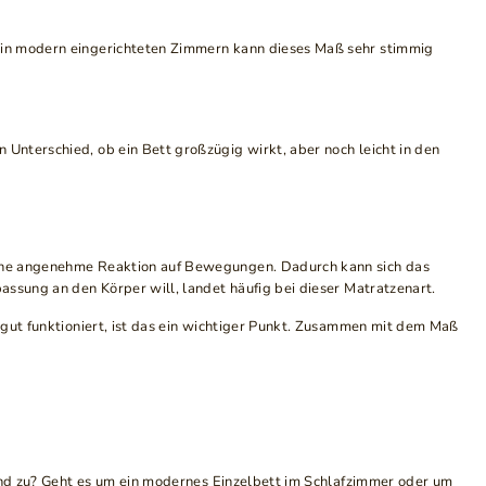
e in modern eingerichteten Zimmern kann dieses Maß sehr stimmig
Unterschied, ob ein Bett großzügig wirkt, aber noch leicht in den
 eine angenehme Reaktion auf Bewegungen. Dadurch kann sich das
assung an den Körper will, landet häufig bei dieser Matratzenart.
 gut funktioniert, ist das ein wichtiger Punkt. Zusammen mit dem Maß
 und zu? Geht es um ein modernes Einzelbett im Schlafzimmer oder um