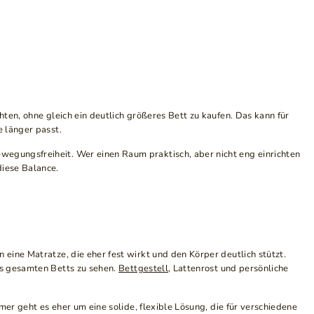
ten, ohne gleich ein deutlich größeres Bett zu kaufen. Das kann für
 länger passt.
egungsfreiheit. Wer einen Raum praktisch, aber nicht eng einrichten
iese Balance.
eine Matratze, die eher fest wirkt und den Körper deutlich stützt.
es gesamten Betts zu sehen.
Bettgestell
, Lattenrost und persönliche
er geht es eher um eine solide, flexible Lösung, die für verschiedene