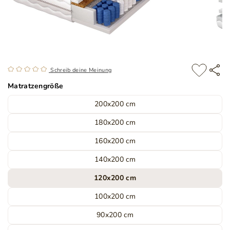
Schreib deine Meinung
Matratzengröße
200x200 cm
180x200 cm
160x200 cm
140x200 cm
120x200 cm
100x200 cm
90x200 cm