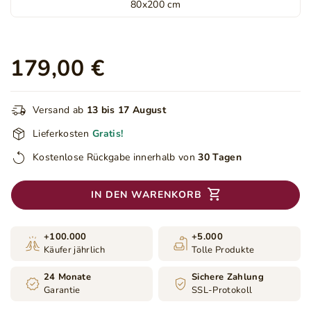
80x200 cm
179,00 €
Versand ab
13 bis 17 August
Lieferkosten
Gratis!
Kostenlose Rückgabe innerhalb von
30 Tagen
IN DEN WARENKORB
+100.000
+5.000
Käufer jährlich
Tolle Produkte
24 Monate
Sichere Zahlung
Garantie
SSL-Protokoll