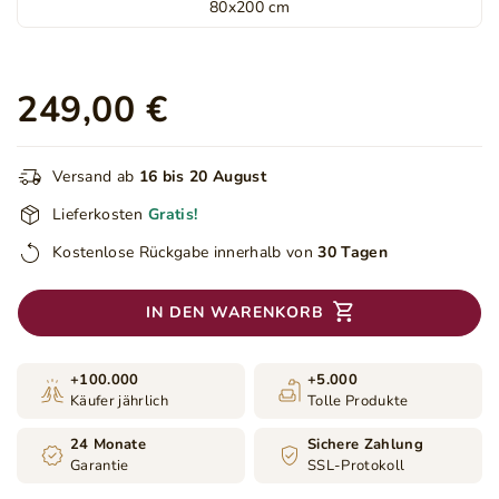
80x200 cm
249,00 €
Versand ab
16 bis 20 August
Lieferkosten
Gratis!
Kostenlose Rückgabe innerhalb von
30 Tagen
IN DEN WARENKORB
+100.000
+5.000
Käufer jährlich
Tolle Produkte
24 Monate
Sichere Zahlung
Garantie
SSL-Protokoll