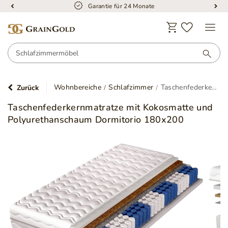
Garantie für 24 Monate
Wohnbereiche
Schlafzimmer
Taschenfederkernmatratze mit Kokosmatte und Polyurethanschaum Dormitorio 180x200
Zurück
Taschenfederkernmatratze mit Kokosmatte und
Polyurethanschaum Dormitorio 180x200