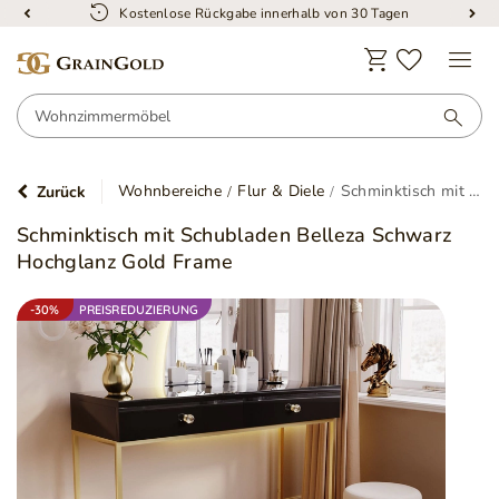
Kostenlose Rückgabe innerhalb von 30 Tagen
Wohnbereiche
Flur & Diele
Schminktisch mit Schubladen Belleza Schwarz Hochglanz Gold Frame
Zurück
Schminktisch mit Schubladen Belleza Schwarz
Hochglanz Gold Frame
-30%
PREISREDUZIERUNG