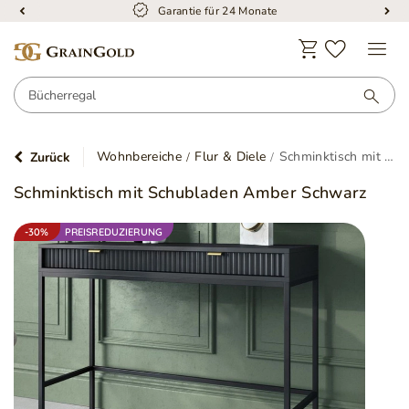
Garantie für 24 Monate
Wohnbereiche
Flur & Diele
Schminktisch mit Schubladen Amber Schwarz
Zurück
Schminktisch mit Schubladen Amber Schwarz
-30%
PREISREDUZIERUNG