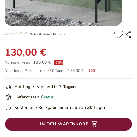
Schreib deine Meinung
130,00 €
185,00 €
Normaler Preis:
-
30
%
Niedrigster Preis in letzte 30 Tagen:
185,00 €
-30%
Auf Lager. Versand in
7 Tagen
Lieferkosten
Gratis!
Kostenlose Rückgabe innerhalb von
30 Tagen
IN DEN WARENKORB