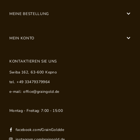
MEINE BESTELLUNG
MEIN KONTO
KONTAKTIEREN SIE UNS
Swiba 162
,
63-600
Kepno
tel.
+49 33479379964
e-mail:
office@graingold.de
Montag - Freitag: 7:00 - 15:00
facebook.com/GrainGoldde
instagram.com/graingold.de