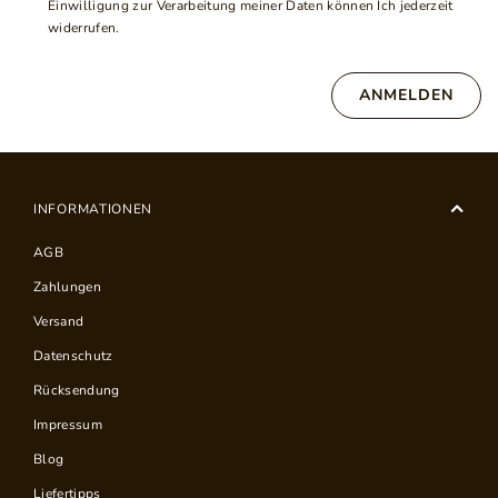
Einwilligung zur Verarbeitung meiner Daten können Ich jederzeit
widerrufen.
ANMELDEN
INFORMATIONEN
AGB
Zahlungen
Versand
Datenschutz
Rücksendung
Impressum
Blog
Liefertipps