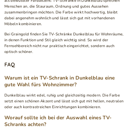
als bewusster Farbakzent: TV-Schränke in Dunkelblau sprechen
Menschen an, die Stauraum, Ordnung und gutes Aussehen
zusammenbringen möchten. Die Farbe wirkt hochwertig, bleibt
dabei angenehm wohnlich und lässt sich gut mit vorhandenen
Möbeln kombinieren.
Bei Graingold finden Sie TV-Schränke Dunkelblau für Wohnräume,
in denen Funktion und Stil gleich wichtig sind. So wird der
Fernsehbereich nicht nur praktisch eingerichtet, sondern auch
optisch schöner.
FAQ
Warum ist ein TV-Schrank in Dunkelblau eine
gute Wahl fürs Wohnzimmer?
Dunkelblau wirkt edel, ruhig und gleichzeitig modern. Die Farbe
setzt einen schönen Akzent und lässt sich gut mit hellen, neutralen
oder auch kontrastreichen Einrichtungen kombinieren.
Worauf sollte ich bei der Auswahl eines TV-
Schranks achten?