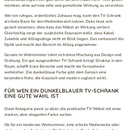
möchten, ohne auf eine edle und gemütliche Wirkung zu verzichten.
Wer ein ruhiges, ordentliches Zuhause mag, kann den TV-Schrank
als feste Basis für den Medienbereich nutzen. Deko lässt sich
gezielt einsetzen, ohne dass das Möbel an Wirkung verliert.
Gleichzeitig sorgt der zusätzliche Stauraum dafür, dass Kabel,
Zubehör und Alltagsdinge nicht im Blick liegen. Das verbessert die
Optik und macht den Bereich im Alltag angenehmer.
Gerade im Wohnzimmer lohnt sich diese Mischung aus Design und
Ordnung. Ein gut ausgewählter TV-Schrank bringt Struktur in den
Raum, schafft klare Bereiche und macht die Fernsehecke
wohnlicher. Die dunkelblaue Farbe gibt dem Ganzen eine
besondere Note, die klassisch und modern zugleich wirkt.
FÜR WEN EIN DUNKELBLAUER TV-SCHRANK
EINE GUTE WAHL IST
Diese Kategorie passt zu allen, die praktische TV-Möbel mit einer
starken, aber eleganten Farbe suchen.
Ob für ein modernes Wohnzimmer, eine schicke Medienecke oder