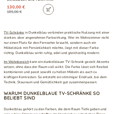
Schwarz Metallbeinen
130,00 €
Amor Marineblau
185,00 €
TV-Schränke
in Dunkelblau verbinden praktische Nutzung mit einer
starken, aber angenehmen Farbwirkung. Wer im Wohnzimmer nicht
nur einen Platz für den Fernseher braucht, sondern auch ein
Möbelstück mit Persönlichkeit möchte, liegt mit dieser Farbe
richtig. Dunkelblau wirkt ruhig, edel und gleichzeitig modern.
Im Wohnbereich
kann ein dunkelblauer TV-Schrank gezielt Akzente
setzen, ohne dass der Raum voll wirkt. Die Farbe lässt sich flexibel
kombinieren und passt sowohl zu hellen Möbeln als auch zu
kräftigen Kontrasten. So entsteht ein stimmiger Eindruck, bei dem
Technik, Stauraum und Gemütlichkeit gut zusammenpassen.
WARUM DUNKELBLAUE TV-SCHRÄNKE SO
BELIEBT SIND
Dunkelblau gehört zu den Farben, die dem Raum Tiefe geben und