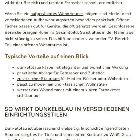
wirkt der Bereich rund um den Fernseher schnell ordentlicher.
Wenn Sie ein
aufgeräumtes Wohnzimmer
mögen, sind Modelle mit
verschiedenen Aufbewahrungsarten besonders praktisch. Offene
Fächer passen gut für Geräte, die oft genutzt werden. Geschlossene
Bereiche bringen Ruhe ins Gesamtbild. So ist alles in der Nähe, aber
nicht ständig zu sehen. Das hilft besonders, wenn der TV-Bereich
Teil eines offenen Wohnraums ist.
Typische Vorteile auf einen Blick
dunkelblaue Farbe mit eleganter und wohnlicher Wirkung
praktische Ablage für Fernseher und Zubehör
zusätzlicher Stauraum
für Medien, Bücher oder Wohndeko
passt zu modernen und klassischen Wohnstilen
wertet das Wohnzimmer mit einem klaren Farbakzent
sichtbar auf
SO WIRKT DUNKELBLAU IN VERSCHIEDENEN
EINRICHTUNGSSTILEN
Dunkelblau ist überraschend vielseitig. In schlicht eingerichteten
Räumen sorgt es für Tiefe und einen edlen Kontrast zu Weiß, Grau