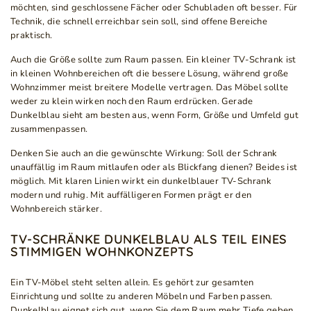
möchten, sind geschlossene Fächer oder Schubladen oft besser. Für
Technik, die schnell erreichbar sein soll, sind offene Bereiche
praktisch.
Auch die Größe sollte zum Raum passen. Ein kleiner TV-Schrank ist
in kleinen Wohnbereichen oft die bessere Lösung, während große
Wohnzimmer meist breitere Modelle vertragen. Das Möbel sollte
weder zu klein wirken noch den Raum erdrücken. Gerade
Dunkelblau sieht am besten aus, wenn Form, Größe und Umfeld gut
zusammenpassen.
Denken Sie auch an die gewünschte Wirkung: Soll der Schrank
unauffällig im Raum mitlaufen oder als Blickfang dienen? Beides ist
möglich. Mit klaren Linien wirkt ein dunkelblauer TV-Schrank
modern und ruhig. Mit auffälligeren Formen prägt er den
Wohnbereich stärker.
TV-SCHRÄNKE DUNKELBLAU ALS TEIL EINES
STIMMIGEN WOHNKONZEPTS
Ein TV-Möbel steht selten allein. Es gehört zur gesamten
Einrichtung und sollte zu anderen Möbeln und Farben passen.
Dunkelblau eignet sich gut, wenn Sie dem Raum mehr Tiefe geben