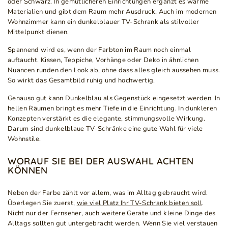
oder Schwarz. In gemütlicheren Einrichtungen ergänzt es warme
Materialien und gibt dem Raum mehr Ausdruck. Auch im modernen
Wohnzimmer kann ein dunkelblauer TV-Schrank als stilvoller
Mittelpunkt dienen.
Spannend wird es, wenn der Farbton im Raum noch einmal
auftaucht. Kissen, Teppiche, Vorhänge oder Deko in ähnlichen
Nuancen runden den Look ab, ohne dass alles gleich aussehen muss.
So wirkt das Gesamtbild ruhig und hochwertig.
Genauso gut kann Dunkelblau als Gegenstück eingesetzt werden. In
hellen Räumen bringt es mehr Tiefe in die Einrichtung. In dunkleren
Konzepten verstärkt es die elegante, stimmungsvolle Wirkung.
Darum sind dunkelblaue TV-Schränke eine gute Wahl für viele
Wohnstile.
WORAUF SIE BEI DER AUSWAHL ACHTEN
KÖNNEN
Neben der Farbe zählt vor allem, was im Alltag gebraucht wird.
Überlegen Sie zuerst,
wie viel Platz Ihr TV-Schrank bieten soll
.
Nicht nur der Fernseher, auch weitere Geräte und kleine Dinge des
Alltags sollten gut untergebracht werden. Wenn Sie viel verstauen