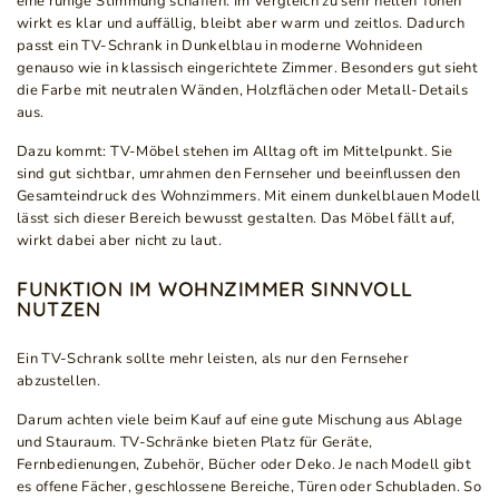
eine ruhige Stimmung schaffen. Im Vergleich zu sehr hellen Tönen
wirkt es klar und auffällig, bleibt aber warm und zeitlos. Dadurch
passt ein TV-Schrank in Dunkelblau in moderne Wohnideen
genauso wie in klassisch eingerichtete Zimmer. Besonders gut sieht
die Farbe mit neutralen Wänden, Holzflächen oder Metall-Details
aus.
Dazu kommt: TV-Möbel stehen im Alltag oft im Mittelpunkt. Sie
sind gut sichtbar, umrahmen den Fernseher und beeinflussen den
Gesamteindruck des Wohnzimmers. Mit einem dunkelblauen Modell
lässt sich dieser Bereich bewusst gestalten. Das Möbel fällt auf,
wirkt dabei aber nicht zu laut.
FUNKTION IM WOHNZIMMER SINNVOLL
NUTZEN
Ein TV-Schrank sollte mehr leisten, als nur den Fernseher
abzustellen.
Darum achten viele beim Kauf auf eine gute Mischung aus Ablage
und Stauraum. TV-Schränke bieten Platz für Geräte,
Fernbedienungen, Zubehör, Bücher oder Deko. Je nach Modell gibt
es offene Fächer, geschlossene Bereiche, Türen oder Schubladen. So