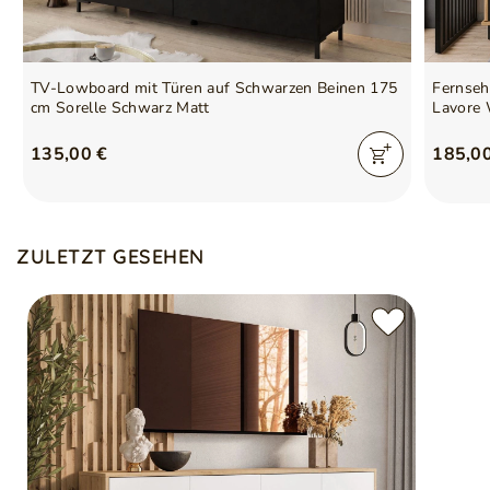
TV-Lowboard mit Türen auf Schwarzen Beinen 175
Fernseh
cm Sorelle Schwarz Matt
Lavore 
135,00 €
185,0
ZULETZT GESEHEN