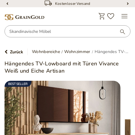
Kostenlose Rückgabe innerhalb von 30 Tagen
Wohnbereiche
Wohnzimmer
Hängendes TV-Lowboard mit Türen Vivance Weiß und Eiche Artisan
Zurück
Hängendes TV-Lowboard mit Türen Vivance
Weiß und Eiche Artisan
BESTSELLER