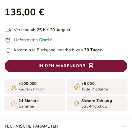
135,00 €
Versand ab
25 bis 29 August
Lieferkosten
Gratis!
Kostenlose Rückgabe innerhalb von
30 Tagen
IN DEN WARENKORB
+100.000
+5.000
Käufer jährlich
Tolle Produkte
24 Monate
Sichere Zahlung
Garantie
SSL-Protokoll
TECHNISCHE PARAMETER