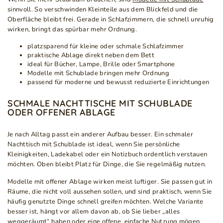
sinnvoll. So verschwinden Kleinteile aus dem Blickfeld und die
Oberfläche bleibt frei. Gerade in Schlafzimmern, die schnell unruhig
wirken, bringt das spürbar mehr Ordnung.
platzsparend für kleine oder schmale Schlafzimmer
praktische Ablage direkt neben dem Bett
ideal für Bücher, Lampe, Brille oder Smartphone
Modelle mit Schublade bringen mehr Ordnung
passend für moderne und bewusst reduzierte Einrichtungen
SCHMALE NACHTTISCHE MIT SCHUBLADE
ODER OFFENER ABLAGE
Je nach Alltag passt ein anderer Aufbau besser. Ein schmaler
Nachttisch mit Schublade ist ideal, wenn Sie persönliche
Kleinigkeiten, Ladekabel oder ein Notizbuch ordentlich verstauen
möchten. Oben bleibt Platz für Dinge, die Sie regelmäßig nutzen.
Modelle mit offener Ablage wirken meist luftiger. Sie passen gut in
Räume, die nicht voll aussehen sollen, und sind praktisch, wenn Sie
häufig genutzte Dinge schnell greifen möchten. Welche Variante
besser ist, hängt vor allem davon ab, ob Sie lieber „alles
weggeräumt“ haben oder eine offene, einfache Nutzung mögen.