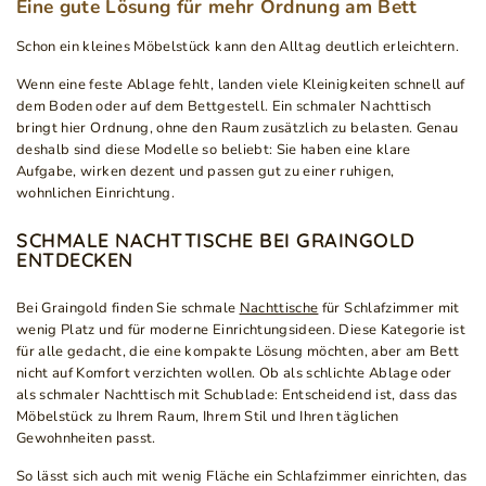
Eine gute Lösung für mehr Ordnung am Bett
Schon ein kleines Möbelstück kann den Alltag deutlich erleichtern.
Wenn eine feste Ablage fehlt, landen viele Kleinigkeiten schnell auf
dem Boden oder auf dem Bettgestell. Ein schmaler Nachttisch
bringt hier Ordnung, ohne den Raum zusätzlich zu belasten. Genau
deshalb sind diese Modelle so beliebt: Sie haben eine klare
Aufgabe, wirken dezent und passen gut zu einer ruhigen,
wohnlichen Einrichtung.
SCHMALE NACHTTISCHE BEI GRAINGOLD
ENTDECKEN
Bei Graingold finden Sie schmale
Nachttische
für Schlafzimmer mit
wenig Platz und für moderne Einrichtungsideen. Diese Kategorie ist
für alle gedacht, die eine kompakte Lösung möchten, aber am Bett
nicht auf Komfort verzichten wollen. Ob als schlichte Ablage oder
als schmaler Nachttisch mit Schublade: Entscheidend ist, dass das
Möbelstück zu Ihrem Raum, Ihrem Stil und Ihren täglichen
Gewohnheiten passt.
So lässt sich auch mit wenig Fläche ein Schlafzimmer einrichten, das