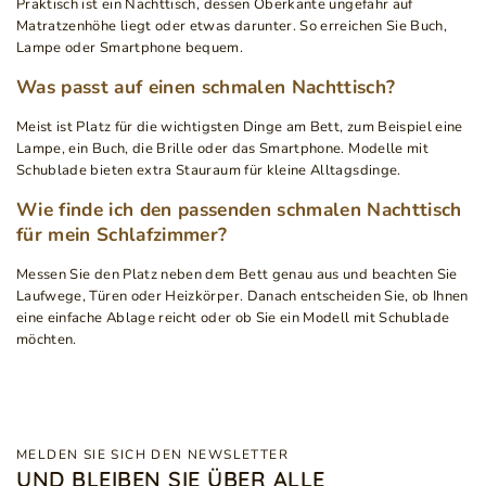
Praktisch ist ein Nachttisch, dessen Oberkante ungefähr auf
Matratzenhöhe liegt oder etwas darunter. So erreichen Sie Buch,
Lampe oder Smartphone bequem.
Was passt auf einen schmalen Nachttisch?
Meist ist Platz für die wichtigsten Dinge am Bett, zum Beispiel eine
Lampe, ein Buch, die Brille oder das Smartphone. Modelle mit
Schublade bieten extra Stauraum für kleine Alltagsdinge.
Wie finde ich den passenden schmalen Nachttisch
für mein Schlafzimmer?
Messen Sie den Platz neben dem Bett genau aus und beachten Sie
Laufwege, Türen oder Heizkörper. Danach entscheiden Sie, ob Ihnen
eine einfache Ablage reicht oder ob Sie ein Modell mit Schublade
möchten.
MELDEN SIE SICH DEN NEWSLETTER
UND BLEIBEN SIE ÜBER ALLE