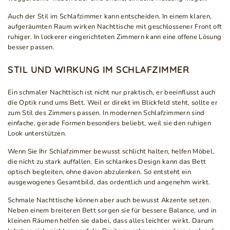
Auch der Stil im Schlafzimmer kann entscheiden. In einem klaren,
aufgeräumten Raum wirken Nachttische mit geschlossener Front oft
ruhiger. In lockerer eingerichteten Zimmern kann eine offene Lösung
besser passen.
STIL UND WIRKUNG IM SCHLAFZIMMER
Ein schmaler Nachttisch ist nicht nur praktisch, er beeinflusst auch
die Optik rund ums Bett. Weil er direkt im Blickfeld steht, sollte er
zum Stil des Zimmers passen. In modernen Schlafzimmern sind
einfache, gerade Formen besonders beliebt, weil sie den ruhigen
Look unterstützen.
Wenn Sie Ihr Schlafzimmer bewusst schlicht halten, helfen Möbel,
die nicht zu stark auffallen. Ein schlankes Design kann das Bett
optisch begleiten, ohne davon abzulenken. So entsteht ein
ausgewogenes Gesamtbild, das ordentlich und angenehm wirkt.
Schmale Nachttische können aber auch bewusst Akzente setzen.
Neben einem breiteren Bett sorgen sie für bessere Balance, und in
kleinen Räumen helfen sie dabei, dass alles leichter wirkt. Darum