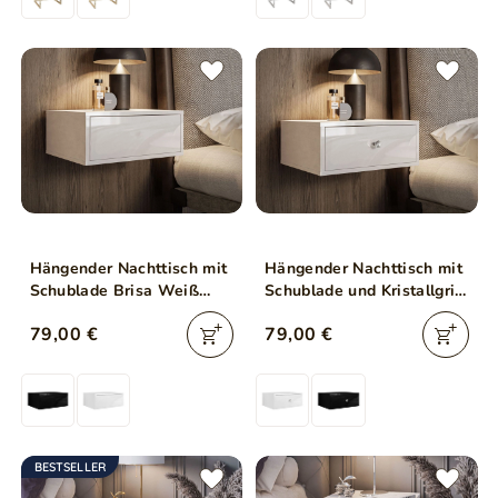
Hängender Nachttisch mit
Hängender Nachttisch mit
Schublade Brisa Weiß
Schublade und Kristallgriff
Hochglanz
Brisa Weiß Hochglanz
79,00 €
79,00 €
BESTSELLER