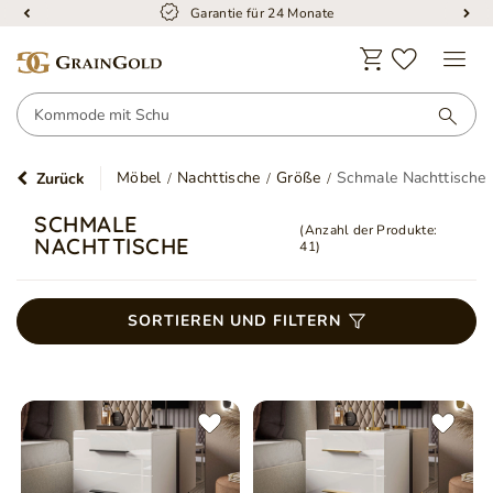
Garantie für 24 Monate
Möbel
Nachttische
Größe
Schmale Nachttische
Zurück
SCHMALE
(Anzahl der Produkte:
NACHTTISCHE
41
)
SORTIEREN UND FILTERN