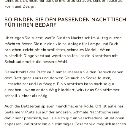
lohnt es sich, nicht nur auf die Breite zu schauen, sondern auch auf
Form und Design.
SO FINDEN SIE DEN PASSENDEN NACHTTISCH
FÜR IHREN BEDARF
Überlegen Sie zuerst, wofür Sie den Nachttisch im Alltag nutzen
möchten. Wenn Sie nur eine kleine Ablage für Lampe und Buch
brauchen, reicht oft ein schlichtes, schmales Modell. Wenn
zusätzlich Dinge verstaut werden sollen, ist ein Nachttisch mit
Schublade meist die bessere Wahl.
Danach zählt der Platz im Zimmer. Messen Sie den Bereich neben
dem Bett genau aus und denken Sie auch an Sockelleisten,
Lichtschalter und Laufwege. Ein Nachttisch kann noch so gut
aussehen - wenn er den Weg blockiert, wirkt das Schlafzimmer
schnell kleiner als nötig.
Auch die Bettseiten spielen manchmal eine Rolle. Oft ist auf einer
Seite mehr Platz als auf der anderen. Schmale Nachttische sind
dafür sehr praktisch, weil sie sich gut an verschiedene Situationen
anpassen und trotzdem ein stimmiges Gesamtbild möglich machen.