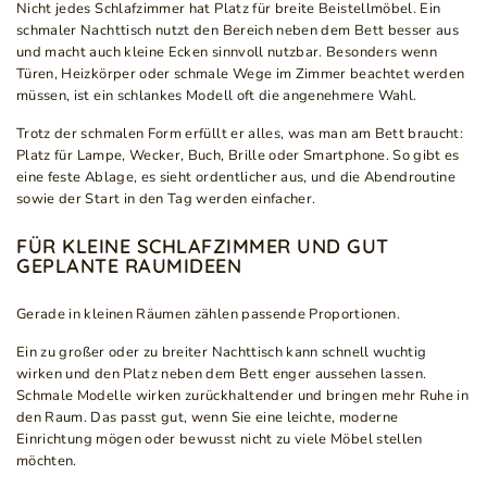
Nicht jedes Schlafzimmer hat Platz für breite Beistellmöbel. Ein
schmaler Nachttisch nutzt den Bereich neben dem Bett besser aus
und macht auch kleine Ecken sinnvoll nutzbar. Besonders wenn
Türen, Heizkörper oder schmale Wege im Zimmer beachtet werden
müssen, ist ein schlankes Modell oft die angenehmere Wahl.
Trotz der schmalen Form erfüllt er alles, was man am Bett braucht:
Platz für Lampe, Wecker, Buch, Brille oder Smartphone. So gibt es
eine feste Ablage, es sieht ordentlicher aus, und die Abendroutine
sowie der Start in den Tag werden einfacher.
FÜR KLEINE SCHLAFZIMMER UND GUT
GEPLANTE RAUMIDEEN
Gerade in kleinen Räumen zählen passende Proportionen.
Ein zu großer oder zu breiter Nachttisch kann schnell wuchtig
wirken und den Platz neben dem Bett enger aussehen lassen.
Schmale Modelle wirken zurückhaltender und bringen mehr Ruhe in
den Raum. Das passt gut, wenn Sie eine leichte, moderne
Einrichtung mögen oder bewusst nicht zu viele Möbel stellen
möchten.