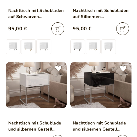
Nachttisch mit Schubladen
Nachttisch mit Schubladen
auf Schwarzen
auf Silbernen
Metallbeinen Noaé Lux
Metallbeinen Noaé Lux
95,00 €
95,00 €
Nachttisch mit Schublade
Nachttisch mit Schublade
und silbernen Gestell
und silbernen Gestell
Brisa Weiß Hochglanz
Brisa Schwarz Hochglanz