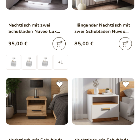
Nachttisch mit zwei
Hängender Nachttisch mit
Schubladen Nuveo Lux
zwei Schubladen Nuveo
Weiß Hochglanz
Lux Weiß Hochglanz
95,00 €
85,00 €
+1