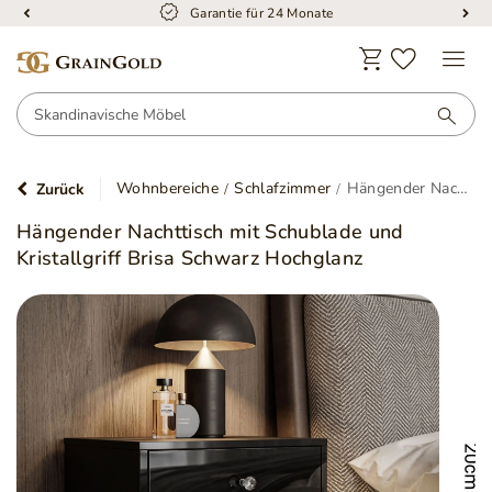
Garantie für 24 Monate
Wohnbereiche
Schlafzimmer
Hängender Nachttisch mit Schublade und Kristallgriff Brisa Schwarz Hochglanz
Zurück
Hängender Nachttisch mit Schublade und
Kristallgriff Brisa Schwarz Hochglanz