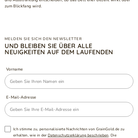
und Ausstrahlung entscheiden, ob das Bett eher dezent wirkt oder
zum Blickfang wird.
MELDEN SIE SICH DEN NEWSLETTER
UND BLEIBEN SIE ÜBER ALLE
NEUIGKEITEN AUF DEM LAUFENDEN
Vorname
E-Mail-Adresse
Ich stimme zu, personalisierte Nachrichten von GrainGold.de zu
erhalten, wie in der
Datenschutzerklärung beschrieben
. Die