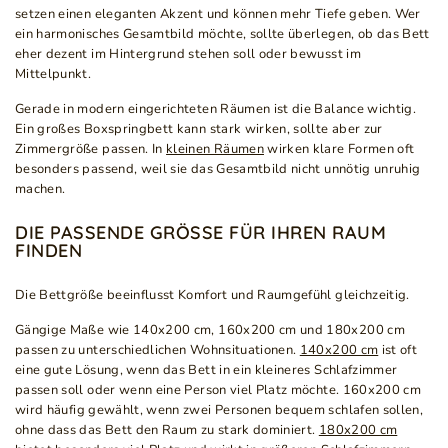
setzen einen eleganten Akzent und können mehr Tiefe geben. Wer
ein harmonisches Gesamtbild möchte, sollte überlegen, ob das Bett
eher dezent im Hintergrund stehen soll oder bewusst im
Mittelpunkt.
Gerade in modern eingerichteten Räumen ist die Balance wichtig.
Ein großes Boxspringbett kann stark wirken, sollte aber zur
Zimmergröße passen. In
kleinen Räumen
wirken klare Formen oft
besonders passend, weil sie das Gesamtbild nicht unnötig unruhig
machen.
DIE PASSENDE GRÖSSE FÜR IHREN RAUM F
INDEN
Die Bettgröße beeinflusst Komfort und Raumgefühl gleichzeitig.
Gängige Maße wie 140x200 cm, 160x200 cm und 180x200 cm
passen zu unterschiedlichen Wohnsituationen.
140x200 cm
ist oft
eine gute Lösung, wenn das Bett in ein kleineres Schlafzimmer
passen soll oder wenn eine Person viel Platz möchte. 160x200 cm
wird häufig gewählt, wenn zwei Personen bequem schlafen sollen,
ohne dass das Bett den Raum zu stark dominiert.
180x200 cm