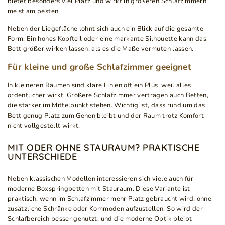
bietet besonders viel Platz und wirkt in größeren Schlafzimmern
meist am besten.
Neben der Liegefläche lohnt sich auch ein Blick auf die gesamte
Form. Ein hohes Kopfteil oder eine markante Silhouette kann das
Bett größer wirken lassen, als es die Maße vermuten lassen.
Für kleine und große Schlafzimmer geeignet
In kleineren Räumen sind klare Linien oft ein Plus, weil alles
ordentlicher wirkt. Größere Schlafzimmer vertragen auch Betten,
die stärker im Mittelpunkt stehen. Wichtig ist, dass rund um das
Bett genug Platz zum Gehen bleibt und der Raum trotz Komfort
nicht vollgestellt wirkt.
MIT ODER OHNE STAURAUM? PRAKTISCHE
UNTERSCHIEDE
Neben klassischen Modellen interessieren sich viele auch für
moderne Boxspringbetten mit Stauraum. Diese Variante ist
praktisch, wenn im Schlafzimmer mehr Platz gebraucht wird, ohne
zusätzliche Schränke oder Kommoden aufzustellen. So wird der
Schlafbereich besser genutzt, und die moderne Optik bleibt