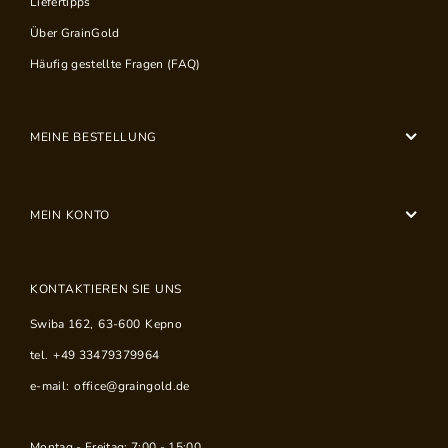
Liefertipps
Über GrainGold
Häufig gestellte Fragen (FAQ)
MEINE BESTELLUNG
MEIN KONTO
KONTAKTIEREN SIE UNS
Swiba 162
,
63-600
Kepno
tel.
+49 33479379964
e-mail:
office@graingold.de
Montag - Freitag: 7:00 - 15:00