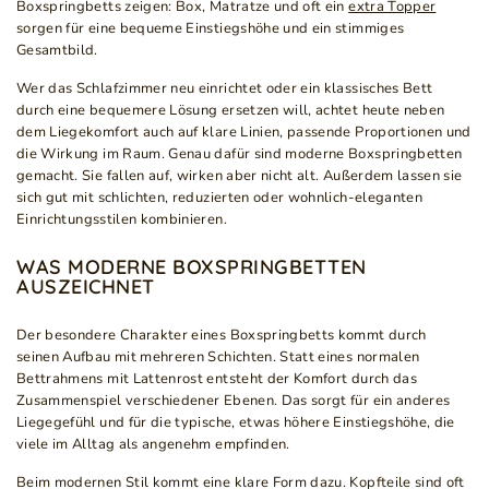
Boxspringbetts zeigen: Box, Matratze und oft ein
extra Topper
sorgen für eine bequeme Einstiegshöhe und ein stimmiges
Gesamtbild.
Wer das Schlafzimmer neu einrichtet oder ein klassisches Bett
durch eine bequemere Lösung ersetzen will, achtet heute neben
dem Liegekomfort auch auf klare Linien, passende Proportionen und
die Wirkung im Raum. Genau dafür sind moderne Boxspringbetten
gemacht. Sie fallen auf, wirken aber nicht alt. Außerdem lassen sie
sich gut mit schlichten, reduzierten oder wohnlich-eleganten
Einrichtungsstilen kombinieren.
WAS MODERNE BOXSPRINGBETTEN
AUSZEICHNET
Der besondere Charakter eines Boxspringbetts kommt durch
seinen Aufbau mit mehreren Schichten. Statt eines normalen
Bettrahmens mit Lattenrost entsteht der Komfort durch das
Zusammenspiel verschiedener Ebenen. Das sorgt für ein anderes
Liegegefühl und für die typische, etwas höhere Einstiegshöhe, die
viele im Alltag als angenehm empfinden.
Beim modernen Stil kommt eine klare Form dazu. Kopfteile sind oft