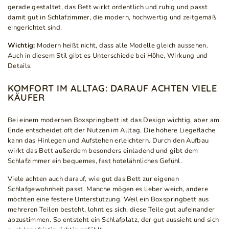
gerade gestaltet, das Bett wirkt ordentlich und ruhig und passt
damit gut in Schlafzimmer, die modern, hochwertig und zeitgemäß
eingerichtet sind.
Wichtig:
Modern heißt nicht, dass alle Modelle gleich aussehen.
Auch in diesem Stil gibt es Unterschiede bei Höhe, Wirkung und
Details.
KOMFORT IM ALLTAG: DARAUF ACHTEN VIELE
KÄUFER
Bei einem modernen Boxspringbett ist das Design wichtig, aber am
Ende entscheidet oft der Nutzen im Alltag. Die höhere Liegefläche
kann das Hinlegen und Aufstehen erleichtern. Durch den Aufbau
wirkt das Bett außerdem besonders einladend und gibt dem
Schlafzimmer ein bequemes, fast hotelähnliches Gefühl.
Viele achten auch darauf, wie gut das Bett zur eigenen
Schlafgewohnheit passt. Manche mögen es lieber weich, andere
möchten eine festere Unterstützung. Weil ein Boxspringbett aus
mehreren Teilen besteht, lohnt es sich, diese Teile gut aufeinander
abzustimmen. So entsteht ein Schlafplatz, der gut aussieht und sich