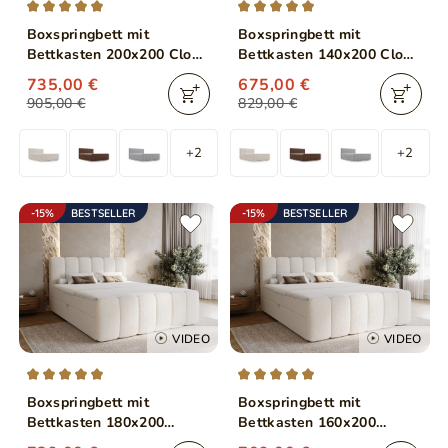
Boxspringbett mit
Boxspringbett mit
Bettkasten 200x200 Cloud
Bettkasten 140x200 Cloud
Beige
Beige
735,00 €
675,00 €
905,00 €
829,00 €
+2
+2
-15%
BESTSELLER
-15%
BESTSELLER
VIDEO
VIDEO
Boxspringbett mit
Boxspringbett mit
Bettkasten 180x200
Bettkasten 160x200
Bouclé-Stoff Cloud Beige
Bouclé-Stoff Cloud Beige