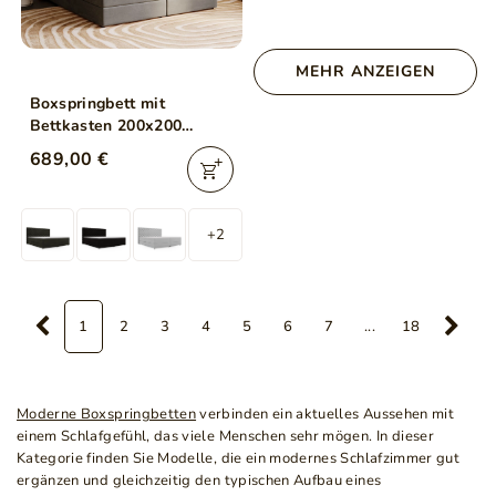
MEHR ANZEIGEN
Boxspringbett mit
Bettkasten 200x200
Bergamo Dunkelgrau
689,00 €
+2
1
2
3
4
5
6
7
...
18
Moderne Boxspringbetten
verbinden ein aktuelles Aussehen mit
einem Schlafgefühl, das viele Menschen sehr mögen. In dieser
Kategorie finden Sie Modelle, die ein modernes Schlafzimmer gut
ergänzen und gleichzeitig den typischen Aufbau eines