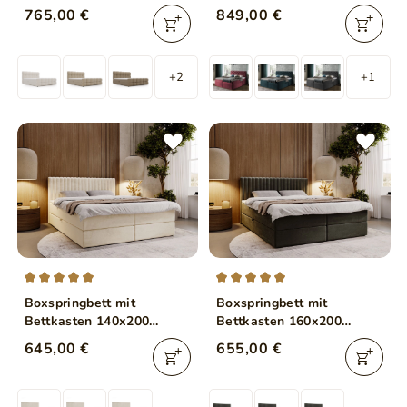
Beige
Beige
765,00 €
849,00 €
+2
+1
Boxspringbett mit
Boxspringbett mit
Bettkasten 140x200
Bettkasten 160x200
Marbella Beige
Marbella Dunkelgrau
645,00 €
655,00 €