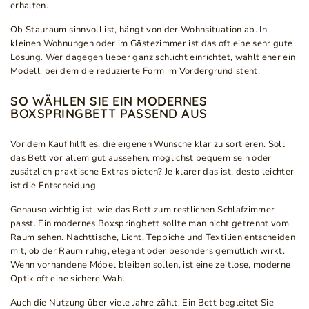
erhalten.
Ob Stauraum sinnvoll ist, hängt von der Wohnsituation ab. In
kleinen Wohnungen oder im Gästezimmer ist das oft eine sehr gute
Lösung. Wer dagegen lieber ganz schlicht einrichtet, wählt eher ein
Modell, bei dem die reduzierte Form im Vordergrund steht.
SO WÄHLEN SIE EIN MODERNES
BOXSPRINGBETT PASSEND AUS
Vor dem Kauf hilft es, die eigenen Wünsche klar zu sortieren. Soll
das Bett vor allem gut aussehen, möglichst bequem sein oder
zusätzlich praktische Extras bieten? Je klarer das ist, desto leichter
ist die Entscheidung.
Genauso wichtig ist, wie das Bett zum restlichen Schlafzimmer
passt. Ein modernes Boxspringbett sollte man nicht getrennt vom
Raum sehen. Nachttische, Licht, Teppiche und Textilien entscheiden
mit, ob der Raum ruhig, elegant oder besonders gemütlich wirkt.
Wenn vorhandene Möbel bleiben sollen, ist eine zeitlose, moderne
Optik oft eine sichere Wahl.
Auch die Nutzung über viele Jahre zählt. Ein Bett begleitet Sie