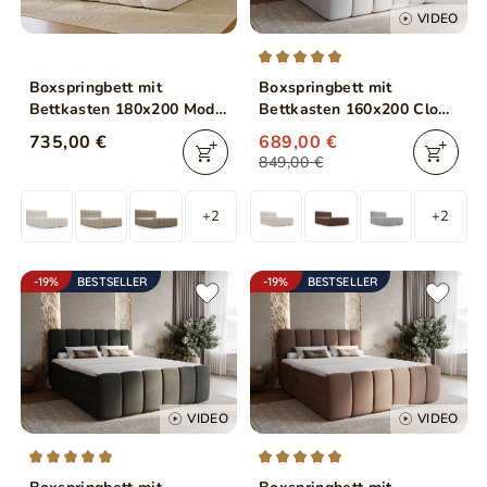
VIDEO
Boxspringbett mit
Boxspringbett mit
Bettkasten 180x200 Modo
Bettkasten 160x200 Cloud
Beige
Grau
735,00 €
689,00 €
849,00 €
+2
+2
-19%
BESTSELLER
-19%
BESTSELLER
VIDEO
VIDEO