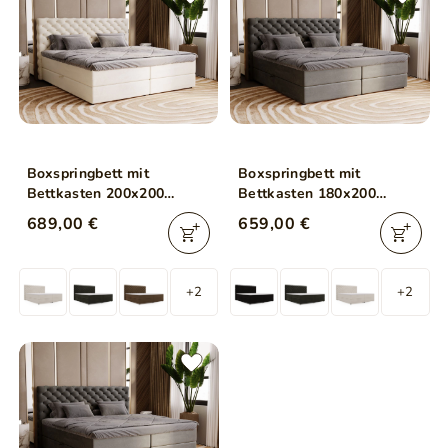
Boxspringbett mit
Boxspringbett mit
Bettkasten 200x200
Bettkasten 180x200
Bergamo Beige
Bergamo Dunkelgrau
689,00 €
659,00 €
+2
+2