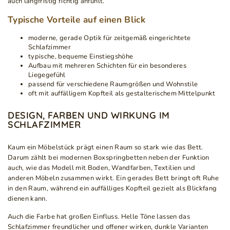
auch langfristig richtig anfühlt.
Typische Vorteile auf einen Blick
moderne, gerade Optik für zeitgemäß eingerichtete
Schlafzimmer
typische, bequeme Einstiegshöhe
Aufbau mit mehreren Schichten für ein besonderes
Liegegefühl
passend für verschiedene Raumgrößen und Wohnstile
oft mit auffälligem Kopfteil als gestalterischem Mittelpunkt
DESIGN, FARBEN UND WIRKUNG IM
SCHLAFZIMMER
Kaum ein Möbelstück prägt einen Raum so stark wie das Bett.
Darum zählt bei modernen Boxspringbetten neben der Funktion
auch, wie das Modell mit Boden, Wandfarben, Textilien und
anderen Möbeln zusammen wirkt. Ein gerades Bett bringt oft Ruhe
in den Raum, während ein auffälliges Kopfteil gezielt als Blickfang
dienen kann.
Auch die Farbe hat großen Einfluss. Helle Töne lassen das
Schlafzimmer freundlicher und offener wirken, dunkle Varianten