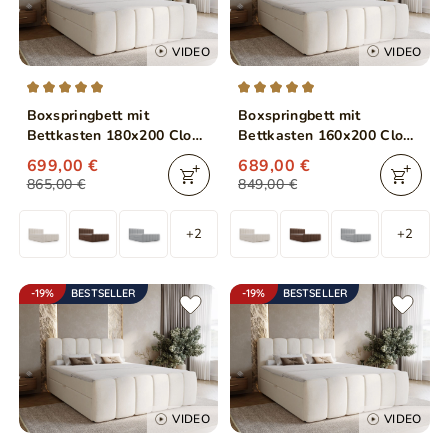
VIDEO
VIDEO
Boxspringbett mit
Boxspringbett mit
Bettkasten 180x200 Cloud
Bettkasten 160x200 Cloud
Beige
Beige
699,00 €
689,00 €
865,00 €
849,00 €
+2
+2
-19%
BESTSELLER
-19%
BESTSELLER
VIDEO
VIDEO