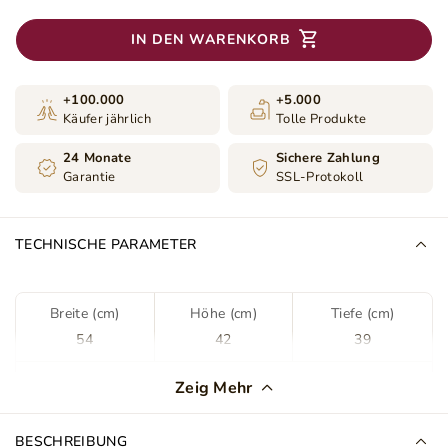
IN DEN WARENKORB
+100.000
+5.000
Käufer jährlich
Tolle Produkte
24 Monate
Sichere Zahlung
Garantie
SSL-Protokoll
TECHNISCHE PARAMETER
Breite (cm)
Höhe (cm)
Tiefe (cm)
54
42
39
Farbe
Beige
Zeig Mehr
Farbton
Sandbeige
BESCHREIBUNG