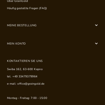
Über GrainGold
Häufig gestellte Fragen (FAQ)
MEINE BESTELLUNG
MEIN KONTO
KONTAKTIEREN SIE UNS
Swiba 162
,
63-600
Kepno
tel.
+49 33479379964
e-mail:
office@graingold.de
Montag - Freitag: 7:00 - 15:00