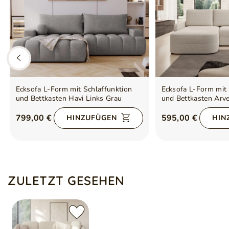
Ecksofa L-Form mit Schlaffunktion
Ecksofa L-Form mit 
und Bettkasten Havi Links Grau
und Bettkasten Arv
799,00 €
595,00 €
HINZUFÜGEN
HIN
ZULETZT GESEHEN