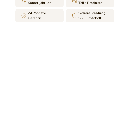
Käufer jährlich
Tolle Produkte
24 Monate
Sichere Zahlung
Garantie
SSL-Protokoll