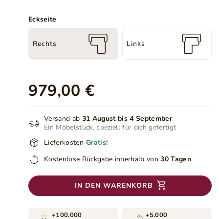
Eckseite
Rechts
Links
979,00 €
Versand ab
31 August bis 4 September
Ein Möbelstück, speziell für dich gefertigt
Lieferkosten
Gratis!
Kostenlose Rückgabe innerhalb von
30 Tagen
IN DEN WARENKORB
+100.000
+5.000