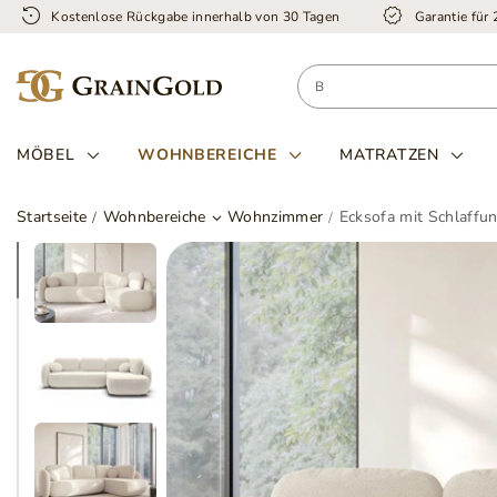
Kostenlose Rückgabe innerhalb von 30 Tagen
Garantie für
MÖBEL
WOHNBEREICHE
MATRATZEN
Startseite
Wohnbereiche
Wohnzimmer
Ecksofa mit Schlaffu