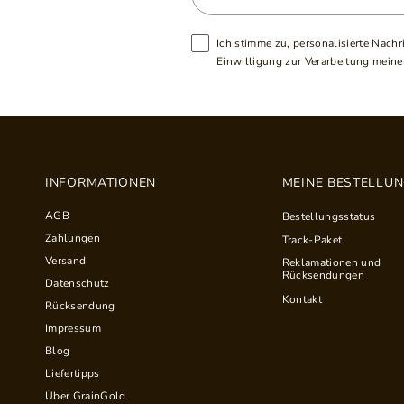
Ich stimme zu, personalisierte Nachr
Einwilligung zur Verarbeitung meiner
INFORMATIONEN
MEINE BESTELLU
AGB
Bestellungsstatus
Zahlungen
Track-Paket
Versand
Reklamationen und
Rücksendungen
Datenschutz
Kontakt
Rücksendung
Impressum
Blog
Liefertipps
Über GrainGold