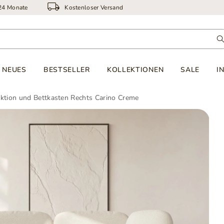
 24 Monate
Kostenloser Versand
NEUES
BESTSELLER
KOLLEKTIONEN
SALE
I
nktion und Bettkasten Rechts Carino Creme