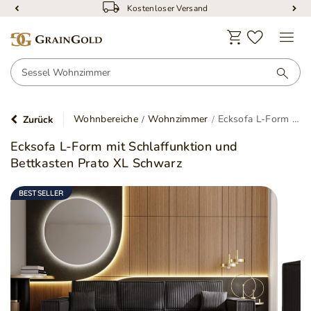
Kostenloser Versand
Wohnbereiche
Wohnzimmer
Ecksofa L-Form mit Schlaffunktion und Bettkasten Prato XL Schwarz
Zurück
Ecksofa L-Form mit Schlaffunktion und
Bettkasten Prato XL Schwarz
BESTSELLER