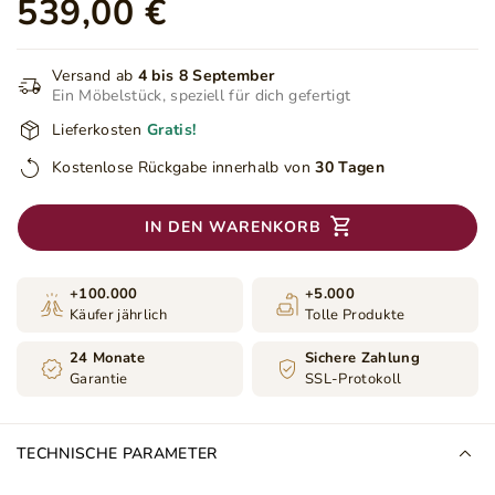
539,00 €
Versand ab
4 bis 8 September
Ein Möbelstück, speziell für dich gefertigt
Lieferkosten
Gratis!
Kostenlose Rückgabe innerhalb von
30 Tagen
IN DEN WARENKORB
+100.000
+5.000
Käufer jährlich
Tolle Produkte
24 Monate
Sichere Zahlung
Garantie
SSL-Protokoll
TECHNISCHE PARAMETER