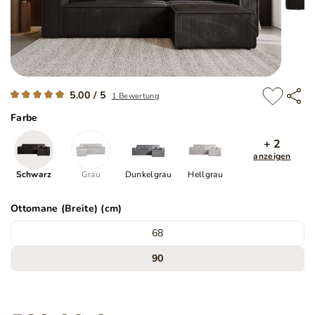
5.00 / 5
1 Bewertung
Farbe
+ 2
anzeigen
Schwarz
Grau
Dunkelgrau
Hellgrau
Ottomane (Breite) (cm)
68
90