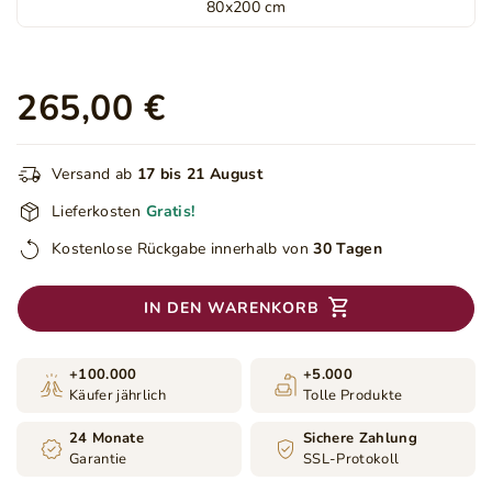
80x200 cm
265,00 €
Versand ab
17 bis 21 August
Lieferkosten
Gratis!
Kostenlose Rückgabe innerhalb von
30 Tagen
IN DEN WARENKORB
+100.000
+5.000
Käufer jährlich
Tolle Produkte
24 Monate
Sichere Zahlung
Garantie
SSL-Protokoll