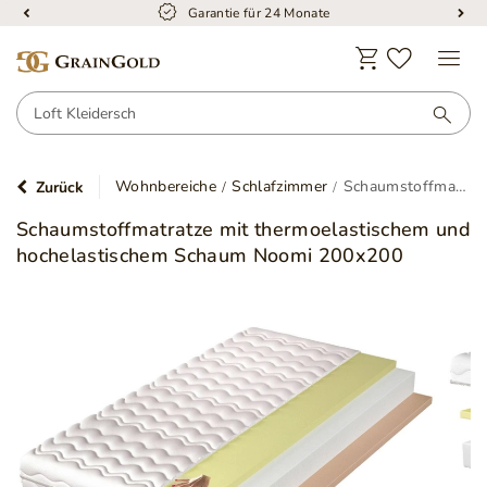
Garantie für 24 Monate
Wohnbereiche
Schlafzimmer
Schaumstoffmatratze mit thermoelastischem und hochelastischem Schaum Noomi 200x200
Zurück
Schaumstoffmatratze mit thermoelastischem und
hochelastischem Schaum Noomi 200x200