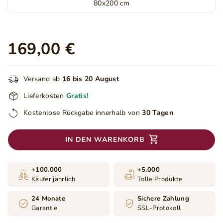
80x200 cm
169,00 €
Versand ab
16 bis 20 August
Lieferkosten
Gratis!
Kostenlose Rückgabe innerhalb von
30 Tagen
IN DEN WARENKORB
+100.000
+5.000
Käufer jährlich
Tolle Produkte
24 Monate
Sichere Zahlung
Garantie
SSL-Protokoll