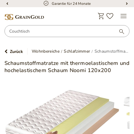
Garantie für 24 Monate
Wohnbereiche
Schlafzimmer
Schaumstoffmatratze mit thermoelastischem und hochelastischem Schaum Noomi 120x200
Zurück
Schaumstoffmatratze mit thermoelastischem und
hochelastischem Schaum Noomi 120x200