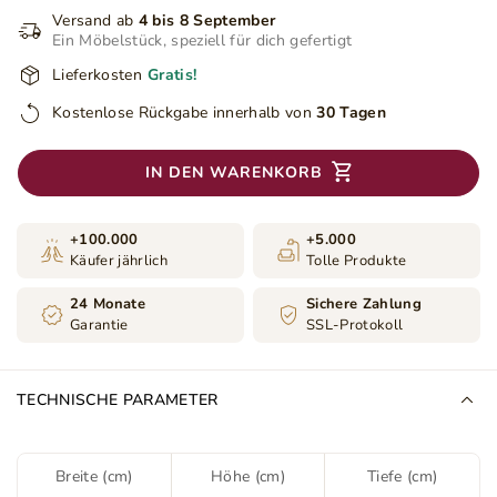
Versand ab
4 bis 8 September
Ein Möbelstück, speziell für dich gefertigt
Lieferkosten
Gratis!
Kostenlose Rückgabe innerhalb von
30 Tagen
IN DEN WARENKORB
+100.000
+5.000
Käufer jährlich
Tolle Produkte
24 Monate
Sichere Zahlung
Garantie
SSL-Protokoll
TECHNISCHE PARAMETER
Breite (cm)
Höhe (cm)
Tiefe (cm)