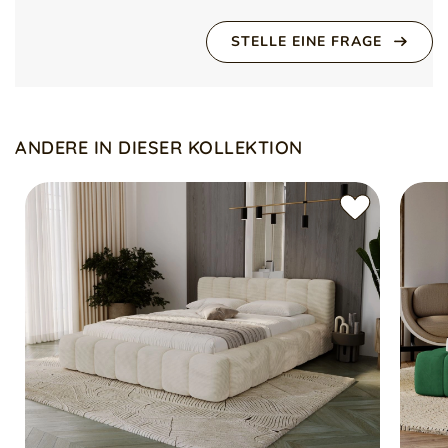
Vliesstoff
Bettgestell aus Holz, verstärkt mit automatischen Federn
STELLE EINE FRAGE
Holzlattenrost im Lieferumfang enthalten
Bett wird ohne Matratze geliefert
Für die Herstellung des Bettes wurde dickes
Polyurethanschaum verwendet
ANDERE IN DIESER KOLLEKTION