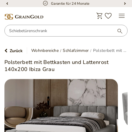
4 Monate
Kostenloser 
Wohnbereiche
Schlafzimmer
Polsterbett mit Bettkasten und Lattenrost 140x200 Ibiza Grau
Zurück
Polsterbett mit Bettkasten und Lattenrost
140x200 Ibiza Grau