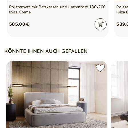
Polsterbett mit Bettkasten und Lattenrost 180x200
Polst
Ibiza Creme
Ibiza 
585,00 €
589,
KÖNNTE IHNEN AUCH GEFALLEN