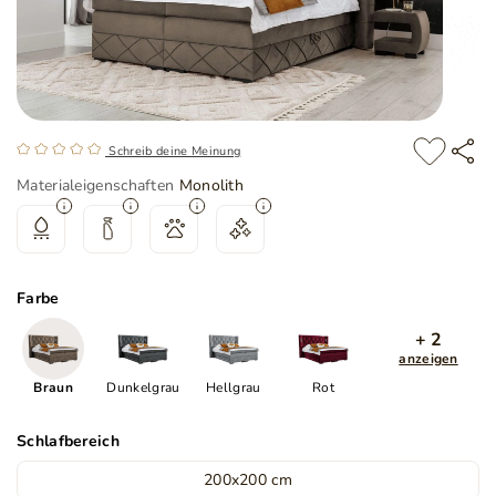
Schreib deine Meinung
Materialeigenschaften
Monolith
Farbe
+ 2
anzeigen
Braun
Dunkelgrau
Hellgrau
Rot
Schlafbereich
200x200 cm