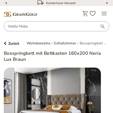
Kostenloser Versand
Wohnbereiche
Schlafzimmer
Boxspringbett mit Bettkasten 160x200 Neria Lux Braun
Zurück
Boxspringbett mit Bettkasten 160x200 Neria
Lux Braun