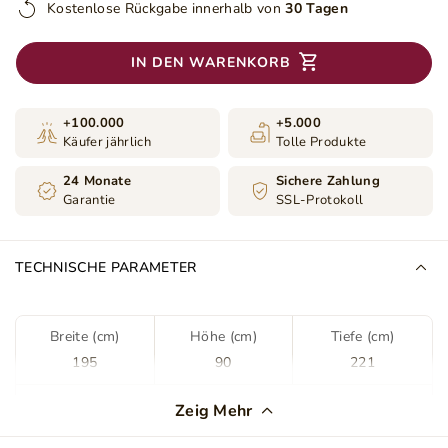
Kostenlose Rückgabe innerhalb von
30 Tagen
IN DEN WARENKORB
+100.000
+5.000
Käufer jährlich
Tolle Produkte
24 Monate
Sichere Zahlung
Garantie
SSL-Protokoll
TECHNISCHE PARAMETER
Breite (cm)
Höhe (cm)
Tiefe (cm)
195
90
221
Farbe
Schwarz
Zeig Mehr