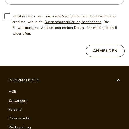
Ich stimme zu, personalisierte Nachrichten von GrainGold.de zu
erhalten, wie in der
Datenschutzerklärung beschrieben
. Die
Einwilligung zur Verarbeitung meiner Daten können Ich jederzeit
widerrufen.
ANMELDEN
INFORMATIONEN
AGB
Zahlungen
Versand
Datenschutz
Rücksendung