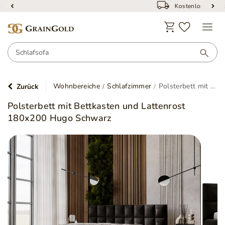
Kostenloser Versand
Wohnbereiche
Schlafzimmer
Polsterbett mit Bettkasten und Lattenrost 180x200 Hugo Schwarz
Zurück
Polsterbett mit Bettkasten und Lattenrost
180x200 Hugo Schwarz