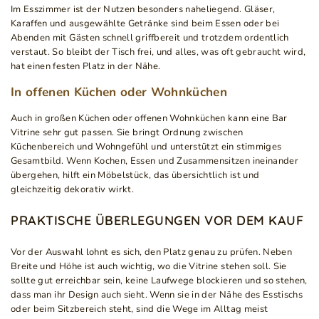
Im Esszimmer ist der Nutzen besonders naheliegend. Gläser,
Karaffen und ausgewählte Getränke sind beim Essen oder bei
Abenden mit Gästen schnell griffbereit und trotzdem ordentlich
verstaut. So bleibt der Tisch frei, und alles, was oft gebraucht wird,
hat einen festen Platz in der Nähe.
In offenen Küchen oder Wohnküchen
Auch in großen Küchen oder offenen Wohnküchen kann eine Bar
Vitrine sehr gut passen. Sie bringt Ordnung zwischen
Küchenbereich und Wohngefühl und unterstützt ein stimmiges
Gesamtbild. Wenn Kochen, Essen und Zusammensitzen ineinander
übergehen, hilft ein Möbelstück, das übersichtlich ist und
gleichzeitig dekorativ wirkt.
PRAKTISCHE ÜBERLEGUNGEN VOR DEM KAUF
Vor der Auswahl lohnt es sich, den Platz genau zu prüfen. Neben
Breite und Höhe ist auch wichtig, wo die Vitrine stehen soll. Sie
sollte gut erreichbar sein, keine Laufwege blockieren und so stehen,
dass man ihr Design auch sieht. Wenn sie in der Nähe des Esstischs
oder beim Sitzbereich steht, sind die Wege im Alltag meist