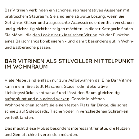
Bar Vitrinen verbinden ein schönes, repräsentatives Aussehen mit
praktischem Stauraum. Sie sind eine stilvolle Lösung, wenn Sie
Getränke, Gläser und ausgesuchte Accessoires ordentlich verstauen
und gleichzeitig sichtbar zeigen möchten. In dieser Kategorie finden
Sie Möbel, die
den Look einer klassischen Vitrine
mit der Funktion
eines Barschranks kombinieren - und damit besonders gut in Wohn-
und Essbereiche passen.
BAR VITRINEN ALS STILVOLLER MITTELPUNKT
IM WOHNRAUM
Viele Möbel sind einfach nur zum Aufbewahren da. Eine Bar Vitrine
kann mehr. Sie stellt Flaschen, Gläser oder dekorative
Lieblingsstücke sichtbar auf und lässt den Raum gleichzeitig
aufgeräumt und einladend wirken
. Gerade in offenen
Wohnbereichen schafft sie einen festen Platz für Dinge, die sonst
schnell auf Sideboards, Tischen oder in verschiedenen Schränken
verteilt landen.
Das macht diese Möbel besonders interessant für alle, die Nutzen
und Gemütlichkeit verbinden möchten.