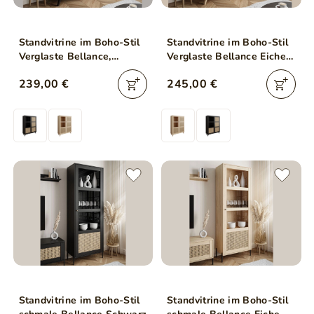
Standvitrine im Boho-Stil
Standvitrine im Boho-Stil
Verglaste Bellance,
Verglaste Bellance Eiche
schwarz
Puccini
239,00 €
245,00 €
Standvitrine im Boho-Stil
Standvitrine im Boho-Stil