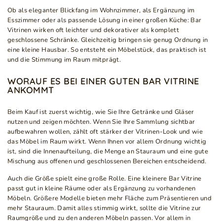
Ob als eleganter Blickfang im Wohnzimmer, als Ergänzung im
Esszimmer oder als passende Lösung in einer großen Küche: Bar
Vitrinen wirken oft leichter und dekorativer als komplett
geschlossene Schränke. Gleichzeitig bringen sie genug Ordnung in
eine kleine Hausbar. So entsteht ein Möbelstück, das praktisch ist
und die Stimmung im Raum mitprägt.
WORAUF ES BEI EINER GUTEN BAR VITRINE
ANKOMMT
Beim Kauf ist zuerst wichtig, wie Sie Ihre Getränke und Gläser
nutzen und zeigen möchten. Wenn Sie Ihre Sammlung sichtbar
aufbewahren wollen, zählt oft stärker der Vitrinen-Look und wie
das Möbel im Raum wirkt. Wenn Ihnen vor allem Ordnung wichtig
ist, sind die Innenaufteilung, die Menge an Stauraum und eine gute
Mischung aus offenen und geschlossenen Bereichen entscheidend.
Auch die Größe spielt eine große Rolle. Eine kleinere Bar Vitrine
passt gut in kleine Räume oder als Ergänzung zu vorhandenen
Möbeln. Größere Modelle bieten mehr Fläche zum Präsentieren und
mehr Stauraum. Damit alles stimmig wirkt, sollte die Vitrine zur
Raumgröße und zu den anderen Möbeln passen. Vor allem in