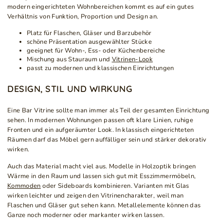
modern eingerichteten Wohnbereichen kommt es auf ein gutes
Verhältnis von Funktion, Proportion und Design an.
Platz für Flaschen, Gläser und Barzubehör
schöne Präsentation ausgewählter Stücke
geeignet für Wohn-, Ess- oder Küchenbereiche
Mischung aus Stauraum und
Vitrinen-Look
passt zu modernen und klassischen Einrichtungen
DESIGN, STIL UND WIRKUNG
Eine Bar Vitrine sollte man immer als Teil der gesamten Einrichtung
sehen. In modernen Wohnungen passen oft klare Linien, ruhige
Fronten und ein aufgeräumter Look. In klassisch eingerichteten
Räumen darf das Möbel gern auffälliger sein und stärker dekorativ
wirken.
Auch das Material macht viel aus. Modelle in Holzoptik bringen
Wärme in den Raum und lassen sich gut mit Esszimmermöbeln,
Kommoden
oder Sideboards kombinieren. Varianten mit Glas
wirken leichter und zeigen den Vitrinencharakter, weil man
Flaschen und Gläser gut sehen kann. Metallelemente können das
Ganze noch moderner oder markanter wirken lassen.