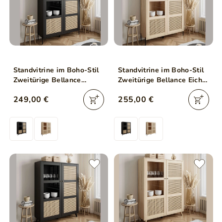
Standvitrine im Boho-Stil
Standvitrine im Boho-Stil
Zweitürige Bellance
Zweitürige Bellance Eiche
Schwarz
Puccini
249,00 €
255,00 €