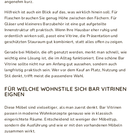
angenehm kurz.
Hilfreich ist auch ein Blick auf das, was wirklich hinein soll. Für
Flaschen brauchen Sie genug Höhe zwischen den Fächern. Für
Gläser und kleineres Barzubehör ist eine gut aufgeteilte
Innenstruktur oft praktisch. Wenn Ihre Hausbar eher ruhig und
ordentlich wirken soll, passt eine Vitrine, die Präsentation und
geschützten Stauraum gut kombiniert, statt alles offen zu zeigen.
Gerade bei Möbeln, die oft genutzt werden, merkt man schnell, wie
wichtig eine Lösung ist, die im Alltag funktioniert. Eine schöne Bar
Vitrine sollte nicht nur am Anfang gut aussehen, sondern auch
langfristig praktisch sein. Wer vor dem Kauf an Platz, Nutzung und
Stil denkt, trifft meist die passendere Wahl.
FÜR WELCHE WOHNSTILE SICH BAR VITRINEN
EIGNEN
Diese Möbel sind vielseitiger, als man zuerst denkt. Bar Vitrinen
passen in moderne Wohnkonzepte genauso wie in klassisch
eingerichtete Räume. Entscheidend ist weniger der Möbeltyp,
sondern die Ausführung und wie er mit den vorhandenen Möbeln
zusammen wirkt.