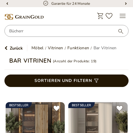
Garantie für 24 Monate
Möbel
Vitrinen
Funktionen
Bar Vitrinen
Zurück
BAR VITRINEN
(Anzahl der Produkte:
19
)
SORTIEREN UND FILTERN
BESTSELLER
BESTSELLER