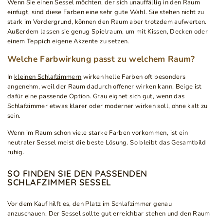
Wenn Sie einen Sessel möchten, der sich unauffällig in den Raum
einfügt, sind diese Farben eine sehr gute Wahl. Sie stehen nicht zu
stark im Vordergrund, können den Raum aber trotzdem aufwerten.
Außerdem lassen sie genug Spielraum, um mit Kissen, Decken oder
einem Teppich eigene Akzente zu setzen.
Welche Farbwirkung passt zu welchem Raum?
In
kleinen Schlafzimmern
wirken helle Farben oft besonders
angenehm, weil der Raum dadurch offener wirken kann. Beige ist
dafür eine passende Option. Grau eignet sich gut, wenn das
Schlafzimmer etwas klarer oder moderner wirken soll, ohne kalt zu
sein.
Wenn im Raum schon viele starke Farben vorkommen, ist ein
neutraler Sessel meist die beste Lösung. So bleibt das Gesamtbild
ruhig.
SO FINDEN SIE DEN PASSENDEN
SCHLAFZIMMER SESSEL
Vor dem Kauf hilft es, den Platz im Schlafzimmer genau
anzuschauen. Der Sessel sollte gut erreichbar stehen und den Raum