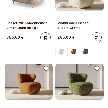
Sessel mit Goldenbeinen
Wohnzimmersessel
Limon Dunkelbeige
Silezio Creme
355,00 €
265,00 €