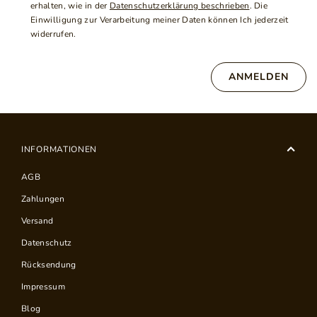
erhalten, wie in der
Datenschutzerklärung beschrieben
. Die
Einwilligung zur Verarbeitung meiner Daten können Ich jederzeit
widerrufen.
ANMELDEN
INFORMATIONEN
AGB
Zahlungen
Versand
Datenschutz
Rücksendung
Impressum
Blog