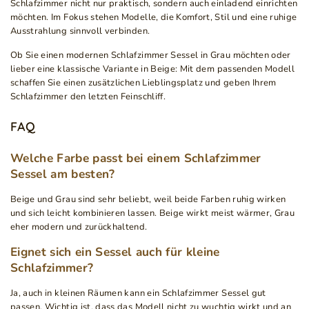
Schlafzimmer nicht nur praktisch, sondern auch einladend einrichten
möchten. Im Fokus stehen Modelle, die Komfort, Stil und eine ruhige
Ausstrahlung sinnvoll verbinden.
Ob Sie einen modernen Schlafzimmer Sessel in Grau möchten oder
lieber eine klassische Variante in Beige: Mit dem passenden Modell
schaffen Sie einen zusätzlichen Lieblingsplatz und geben Ihrem
Schlafzimmer den letzten Feinschliff.
FAQ
Welche Farbe passt bei einem Schlafzimmer
Sessel am besten?
Beige und Grau sind sehr beliebt, weil beide Farben ruhig wirken
und sich leicht kombinieren lassen. Beige wirkt meist wärmer, Grau
eher modern und zurückhaltend.
Eignet sich ein Sessel auch für kleine
Schlafzimmer?
Ja, auch in kleinen Räumen kann ein Schlafzimmer Sessel gut
passen. Wichtig ist, dass das Modell nicht zu wuchtig wirkt und an