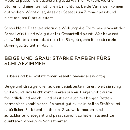
Modelle passen oft besonders gut zu warmen Farben, weichen
Stoffen und einer gemütlichen Einrichtung. Beide Varianten können
gut wirken. Wichtig ist, dass der Sessel zum Zimmer passt und
nicht fehl am Platz aussieht.
Schon kleine Details ändern die Wirkung: die Form, wie präsent der
Sessel wirkt, und wie gut er ins Gesamtbild passt. Wer bewusst
auswählt, bekommt nicht nur eine Sitzgelegenheit, sondern ein
stimmiges Gefühl im Raum.
BEIGE UND GRAU: STARKE FARBEN FÜRS
SCHLAFZIMMER
Farben sind bei Schlafzimmer Sesseln besonders wichtig.
Beige und Grau gehören zu den beliebtesten Tönen, weil sie ruhig
wirken und sich leicht kombinieren lassen. Beige wirkt warm,
freundlich und weich – und lässt sich auch mit
beigen Betten
harmonisch kombinieren. Es passt gut zu Holz, hellen Stoffen und
natürlichen Farbkombinationen. Grau wirkt modern und
zurückhaltend elegant und passt sowohl zu hellen als auch zu
dunkleren Möbeln im Schlafzimmer.