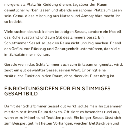
morgens als Platz für Kleidung dienen, tagsüber den Raum
gemütlicher wirken lassen und abends ein schöner Platz zum Lesen
sein. Genau diese Mischung aus Nutzen und Atmosphäre macht ihn
so beliebt.
Viele suchen deshalb keinen beliebigen Sessel, sondern ein Modell,
das Ruhe ausstrahlt und zum Stil des Zimmers passt. Ein
Schlafzimmer Sessel sollte den Raum nicht unruhig machen. Er soll
das Gefühl von Rückzug und Geborgenheit unterstützen, das viele
im Schlafzimmer möchten.
Gerade wenn das Schlafzimmer auch zum Entspannen genutzt wird,
zeigt ein gut gewählter Sessel seinen Wert. Er bringt eine
zusätzliche Funktion in den Raum, ohne dass viel Platz nötig ist.
EINRICHTUNGSIDEEN FÜR EIN STIMMIGES
GESAMTBILD
Damit der Schlafzimmer Sessel gut wirkt, sollte man ihn zusammen
mit dem restlichen Raum denken. Oft sieht es besonders rund aus,
wenn er zu Möbeln und Textilien passt. Ein beiger Sessel lässt sich
zum Beispiel gut mit hellen Vorhängen, weichen Betttextilien und