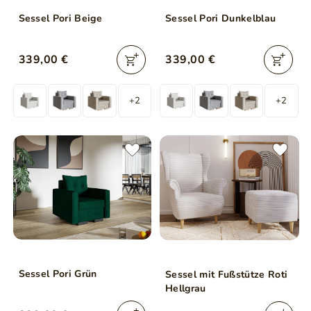
Sessel Pori Beige
Sessel Pori Dunkelblau
339,00 €
339,00 €
+2
+2
Sessel Pori Grün
Sessel mit Fußstütze Roti
Hellgrau