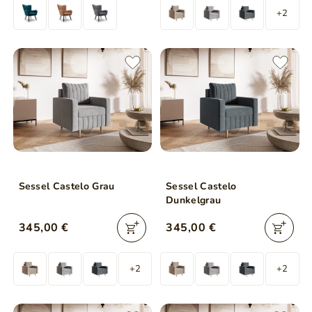
+2
Sessel Castelo Grau
Sessel Castelo
Dunkelgrau
345,00 €
345,00 €
+2
+2