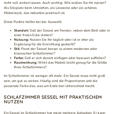
nicht voll wirken lassen. Auch wichtig: Wie wollen Sie ihn nutzen?
Als Sitzplatz beim Umziehen, als Leseecke oder als schönes
Möbelstück, das nebenbei praktisch ist.
Diese Punkte helfen bei der Auswahl:
Standort:
Soll der Sessel am Fenster, neben dem Bett oder in
einer freien Ecke stehen?
Nutzung:
Nutzen Sie ihn täglich oder ist er eher als
Ergänzung für die Einrichtung gedacht?
Stil:
Passt der Sessel besser zu einem modernen oder
klassischen Schlafzimmer?
Farbe:
Soll er sich dezent einfügen oder bewusst auffallen?
Raumwirkung:
Wirkt das Modell leicht genug für die Größe
Ihres Schlafzimmers?
Im Schlafzimmer ist weniger oft mehr. Ein Sessel muss nicht groß
sein, um gut zu wirken. Häufig sind die Proportionen und die
passende Farbe das, was am Ende den Unterschied macht.
SCHLAFZIMMER SESSEL MIT PRAKTISCHEM
NUTZEN
Ein Sessel im Schlafzimmer hat meist mehrere Aufgaben. Er kann