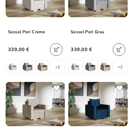
Sessel Pori Creme
Sessel Pori Grau
339,00 €
339,00 €
+2
+2