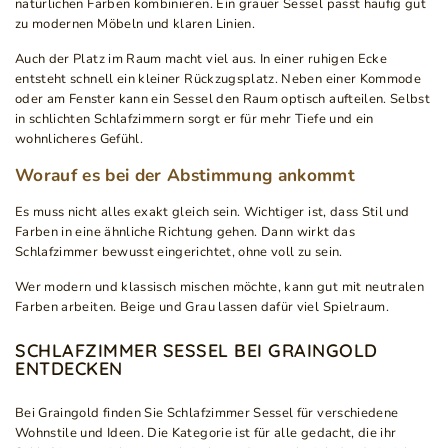
natürlichen Farben kombinieren. Ein grauer Sessel passt häufig gut
zu modernen Möbeln und klaren Linien.
Auch der Platz im Raum macht viel aus. In einer ruhigen Ecke
entsteht schnell ein kleiner Rückzugsplatz. Neben einer Kommode
oder am Fenster kann ein Sessel den Raum optisch aufteilen. Selbst
in schlichten Schlafzimmern sorgt er für mehr Tiefe und ein
wohnlicheres Gefühl.
Worauf es bei der Abstimmung ankommt
Es muss nicht alles exakt gleich sein. Wichtiger ist, dass Stil und
Farben in eine ähnliche Richtung gehen. Dann wirkt das
Schlafzimmer bewusst eingerichtet, ohne voll zu sein.
Wer modern und klassisch mischen möchte, kann gut mit neutralen
Farben arbeiten. Beige und Grau lassen dafür viel Spielraum.
SCHLAFZIMMER SESSEL BEI GRAINGOLD
ENTDECKEN
Bei Graingold finden Sie Schlafzimmer Sessel für verschiedene
Wohnstile und Ideen. Die Kategorie ist für alle gedacht, die ihr