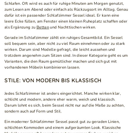
Schlafen. Oft wird es auch für ruhige Minuten am Morgen genutzt,
zum Lesen am Abend oder einfach als Rückzugsort im Alltag. Genau
dafür ist ein passender Schlafzimmer Sessel ideal. Er kann eine
leere Ecke füllen, am Fenster einen kleinen Ruheplatz schaffen oder
als Ergänzung zu
Betten
und Nachttischen wirken.
Gerade im Schlafzimmer zählt ein ruhiges Gesamtbild. Ein Sessel
soll bequem sein, aber nicht zu viel Raum einnehmen oder zu stark
wirken. Darum sind Modelle gefragt, die leicht aussehen und
trotzdem angenehm zum Sitzen sind. In dieser Kategorie geht es um
Varianten, die den Raum gemütlicher machen und sich gut mit
vorhandenen Möbeln kombinieren lassen.
STILE: VON MODERN BIS KLASSISCH
Jedes Schlafzimmer ist anders eingerichtet. Manche wirken klar,
schlicht und modern, andere eher warm, weich und klassisch.
Darum lohnt es sich, beim Sessel nicht nur auf die Maße zu achten,
sondern auch auf Form und Stil.
Ein moderner Schlafzimmer Sessel passt gut zu geraden Linien,
schlichten Kommoden und einem aufgeräumten Look. Klassische