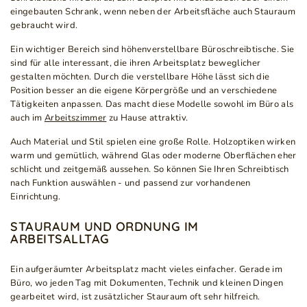
eingebauten Schrank, wenn neben der Arbeitsfläche auch Stauraum
gebraucht wird.
Ein wichtiger Bereich sind höhenverstellbare Büroschreibtische. Sie
sind für alle interessant, die ihren Arbeitsplatz beweglicher
gestalten möchten. Durch die verstellbare Höhe lässt sich die
Position besser an die eigene Körpergröße und an verschiedene
Tätigkeiten anpassen. Das macht diese Modelle sowohl im Büro als
auch im
Arbeitszimmer
zu Hause attraktiv.
Auch Material und Stil spielen eine große Rolle. Holzoptiken wirken
warm und gemütlich, während Glas oder moderne Oberflächen eher
schlicht und zeitgemäß aussehen. So können Sie Ihren Schreibtisch
nach Funktion auswählen - und passend zur vorhandenen
Einrichtung.
STAURAUM UND ORDNUNG IM
ARBEITSALLTAG
Ein aufgeräumter Arbeitsplatz macht vieles einfacher. Gerade im
Büro, wo jeden Tag mit Dokumenten, Technik und kleinen Dingen
gearbeitet wird, ist zusätzlicher Stauraum oft sehr hilfreich.