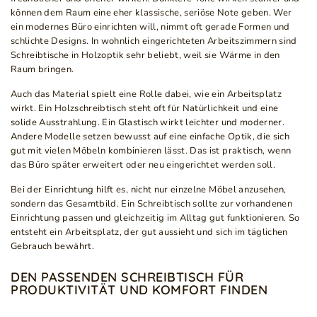
können dem Raum eine eher klassische, seriöse Note geben. Wer
ein modernes Büro einrichten will, nimmt oft gerade Formen und
schlichte Designs. In wohnlich eingerichteten Arbeitszimmern sind
Schreibtische in Holzoptik sehr beliebt, weil sie Wärme in den
Raum bringen.
Auch das Material spielt eine Rolle dabei, wie ein Arbeitsplatz
wirkt. Ein Holzschreibtisch steht oft für Natürlichkeit und eine
solide Ausstrahlung. Ein Glastisch wirkt leichter und moderner.
Andere Modelle setzen bewusst auf eine einfache Optik, die sich
gut mit vielen Möbeln kombinieren lässt. Das ist praktisch, wenn
das Büro später erweitert oder neu eingerichtet werden soll.
Bei der Einrichtung hilft es, nicht nur einzelne Möbel anzusehen,
sondern das Gesamtbild. Ein Schreibtisch sollte zur vorhandenen
Einrichtung passen und gleichzeitig im Alltag gut funktionieren. So
entsteht ein Arbeitsplatz, der gut aussieht und sich im täglichen
Gebrauch bewährt.
DEN PASSENDEN SCHREIBTISCH FÜR
PRODUKTIVITÄT UND KOMFORT FINDEN