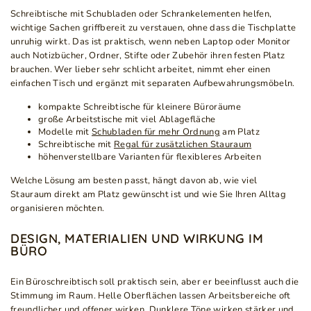
Schreibtische mit Schubladen oder Schrankelementen helfen,
wichtige Sachen griffbereit zu verstauen, ohne dass die Tischplatte
unruhig wirkt. Das ist praktisch, wenn neben Laptop oder Monitor
auch Notizbücher, Ordner, Stifte oder Zubehör ihren festen Platz
brauchen. Wer lieber sehr schlicht arbeitet, nimmt eher einen
einfachen Tisch und ergänzt mit separaten Aufbewahrungsmöbeln.
kompakte Schreibtische für kleinere Büroräume
große Arbeitstische mit viel Ablagefläche
Modelle mit
Schubladen für mehr Ordnung
am Platz
Schreibtische mit
Regal für zusätzlichen Stauraum
höhenverstellbare Varianten für flexibleres Arbeiten
Welche Lösung am besten passt, hängt davon ab, wie viel
Stauraum direkt am Platz gewünscht ist und wie Sie Ihren Alltag
organisieren möchten.
DESIGN, MATERIALIEN UND WIRKUNG IM
BÜRO
Ein Büroschreibtisch soll praktisch sein, aber er beeinflusst auch die
Stimmung im Raum. Helle Oberflächen lassen Arbeitsbereiche oft
freundlicher und offener wirken. Dunklere Töne wirken stärker und