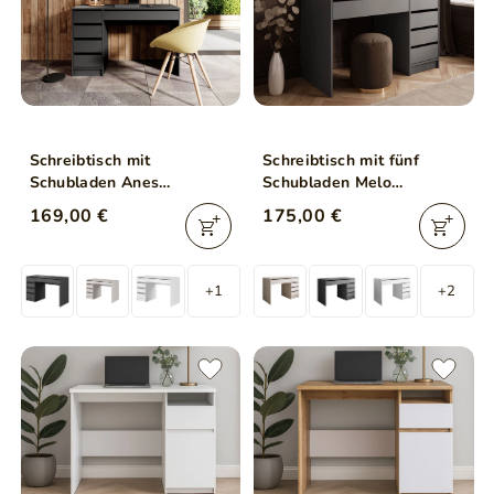
Schreibtisch mit
Schreibtisch mit fünf
Schubladen Anes
Schubladen Melo
Anthrazit
Anthrazit matt
169,00 €
175,00 €
+1
+2