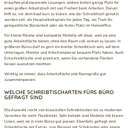
brauchen platzsparende Lösungen, andere bieten genug Platz für
einen großen Arbeitstisch mit viel Freiheit beim Arbeiten. Darum
hilft es, vor dem Kauf kurz zu klären, wie der Schreibtisch genutzt
werden soll: als Hauptarbeitsplatz für jeden Tag, als Tisch für
gelegentliche Büroarbeit oder als fester Platz im Homeoffice.
Für kleine Räume sind kompakte Modelle oft ideal, weil sie eine
gute Arbeitsfläche bieten, ohne den Raum voll wirken zu lassen. In
größeren Büros darf es gern ein breiter Schreibtisch sein, auf dem
Unterlagen, Monitor und Arbeitsmaterial bequem Platz haben. Auch
Eckschreibtische sind praktisch, wenn Sie vorhandene Flächen
besser ausnutzen möchten.
Wichtig ist immer, dass Arbeitsfläche und Raumgröße gut
zusammenpassen.
WELCHE SCHREIBTISCHARTEN FÜRS BÜRO
GEFRAGT SIND
Die Auswahl reicht von klassischen Schreibtischen bis zu modernen
Varianten für mehr Flexibilität. Sehr beliebt sind Modelle mit klaren
Linien, weil sie in viele Büros gut passen. Ebenfalls gefragt sind
Schreibtische mit Extras, zum Beispiel mit Schubladen oder einem