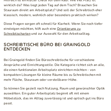
Hilfreich ist ein kurzer Check vor dem Kauf: Wie viel Platz ist
wirklich da? Was liegt jeden Tag auf dem Tisch? Brauchen Sie
Stauraum direkt am Arbeitsplatz? Und soll der Schreibtisch eher
klassisch, modern, wohnlich oder besonders praktisch wirken?
Diese Fragen sorgen oft schnell für Klarheit. Wenn Sie noch tiefer
einsteigen möchten, hilft auch eine
Orientierung zu
Schreibtischarten
und zur Auswahl für den Arbeitsalltag.
SCHREIBTISCHE BÜRO BEI GRAINGOLD
ENTDECKEN
Bei Graingold finden Sie Büroschreibtische für verschiedene
Ansprüche und Einrichtungsstile. Die Kategorie richtet sich an alle,
die einen funktionalen Arbeitsplatz einrichten möchten - von
kompakten Lösungen für kleine Räume bis zu Schreibtischen mit
mehr Fläche, Stauraum oder verstellbarer Höhe.
So können Sie gezielt nach Nutzung, Raum und gewünschter Optik
auswählen. Ein guter Arbeitsplatz beginnt oft mit einem
Möbelstück, das im Alltag zuverlässig ist und optisch gut ins Büro
passt.