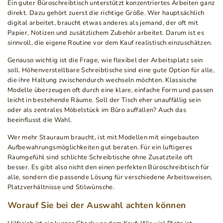
Ein guter Büroschreibtisch unterstützt konzentriertes Arbeiten ganz
direkt. Dazu gehört zuerst die richtige Größe. Wer hauptsächlich
digital arbeitet, braucht etwas anderes als jemand, der oft mit
Papier, Notizen und zusätzlichem Zubehör arbeitet. Darum ist es
sinnvoll, die eigene Routine vor dem Kauf realistisch einzuschätzen.
Genauso wichtig ist die Frage, wie flexibel der Arbeitsplatz sein
soll. Höhenverstellbare Schreibtische sind eine gute Option für alle,
die ihre Haltung zwischendurch wechseln möchten. Klassische
Modelle überzeugen oft durch eine klare, einfache Form und passen
leicht in bestehende Räume. Soll der Tisch eher unauffällig sein
oder als zentrales Möbelstück im Büro auffallen? Auch das
beeinflusst die Wahl.
Wer mehr Stauraum braucht, ist mit Modellen mit eingebauten
Aufbewahrungsmöglichkeiten gut beraten. Für ein luftigeres
Raumgefühl sind schlichte Schreibtische ohne Zusatzteile oft
besser. Es gibt also nicht den einen perfekten Büroschreibtisch für
alle, sondern die passende Lösung für verschiedene Arbeitsweisen,
Platzverhältnisse und Stilwünsche.
Worauf Sie bei der Auswahl achten können