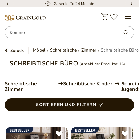
Garantie für 24 Monate
Möbel
Schreibtische
Zimmer
Schreibtische Büro
Zurück
SCHREIBTISCHE BÜRO
(Anzahl der Produkte:
16
)
Schreibtische
Schreibtische Kinder
Schreib
Zimmer
Jugend
SORTIEREN UND FILTERN
BESTSELLER
BESTSELLER