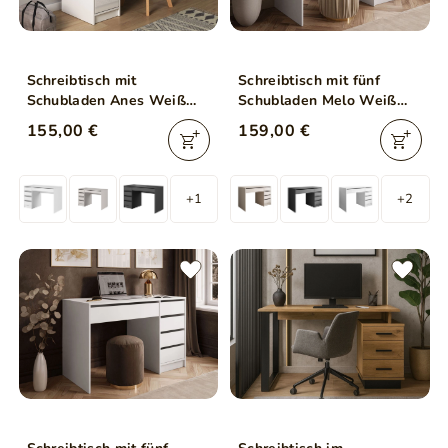
Schreibtisch mit
Schreibtisch mit fünf
Schubladen Anes Weiß
Schubladen Melo Weiß
Matt
Hochglanz
155,00 €
159,00 €
+1
+2