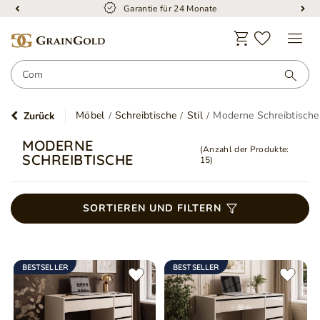
Garantie für 24 Monate
Möbel
Schreibtische
Stil
Moderne Schreibtische
Zurück
MODERNE
(Anzahl der Produkte:
SCHREIBTISCHE
15
)
SORTIEREN UND FILTERN
BESTSELLER
BESTSELLER