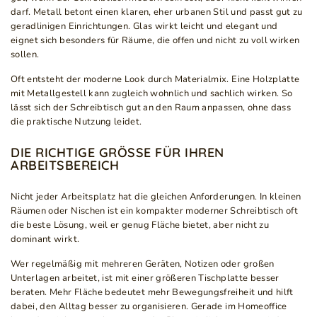
darf. Metall betont einen klaren, eher urbanen Stil und passt gut zu
geradlinigen Einrichtungen. Glas wirkt leicht und elegant und
eignet sich besonders für Räume, die offen und nicht zu voll wirken
sollen.
Oft entsteht der moderne Look durch Materialmix. Eine Holzplatte
mit Metallgestell kann zugleich wohnlich und sachlich wirken. So
lässt sich der Schreibtisch gut an den Raum anpassen, ohne dass
die praktische Nutzung leidet.
DIE RICHTIGE GRÖSSE FÜR IHREN A
RBEITSBEREICH
Nicht jeder Arbeitsplatz hat die gleichen Anforderungen. In kleinen
Räumen oder Nischen ist ein kompakter moderner Schreibtisch oft
die beste Lösung, weil er genug Fläche bietet, aber nicht zu
dominant wirkt.
Wer regelmäßig mit mehreren Geräten, Notizen oder großen
Unterlagen arbeitet, ist mit einer größeren Tischplatte besser
beraten. Mehr Fläche bedeutet mehr Bewegungsfreiheit und hilft
dabei, den Alltag besser zu organisieren. Gerade im Homeoffice