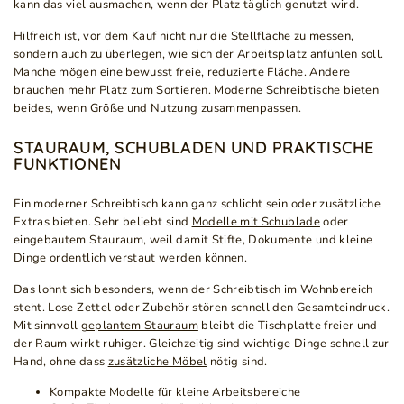
kann das viel ausmachen, wenn der Platz täglich genutzt wird.
Hilfreich ist, vor dem Kauf nicht nur die Stellfläche zu messen,
sondern auch zu überlegen, wie sich der Arbeitsplatz anfühlen soll.
Manche mögen eine bewusst freie, reduzierte Fläche. Andere
brauchen mehr Platz zum Sortieren. Moderne Schreibtische bieten
beides, wenn Größe und Nutzung zusammenpassen.
STAURAUM, SCHUBLADEN UND PRAKTISCHE
FUNKTIONEN
Ein moderner Schreibtisch kann ganz schlicht sein oder zusätzliche
Extras bieten. Sehr beliebt sind
Modelle mit Schublade
oder
eingebautem Stauraum, weil damit Stifte, Dokumente und kleine
Dinge ordentlich verstaut werden können.
Das lohnt sich besonders, wenn der Schreibtisch im Wohnbereich
steht. Lose Zettel oder Zubehör stören schnell den Gesamteindruck.
Mit sinnvoll
geplantem Stauraum
bleibt die Tischplatte freier und
der Raum wirkt ruhiger. Gleichzeitig sind wichtige Dinge schnell zur
Hand, ohne dass
zusätzliche Möbel
nötig sind.
Kompakte Modelle für kleine Arbeitsbereiche