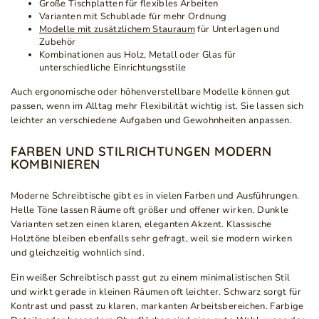
Große Tischplatten für flexibles Arbeiten
Varianten mit Schublade für mehr Ordnung
Modelle mit zusätzlichem Stauraum
für Unterlagen und
Zubehör
Kombinationen aus Holz, Metall oder Glas für
unterschiedliche Einrichtungsstile
Auch ergonomische oder höhenverstellbare Modelle können gut
passen, wenn im Alltag mehr Flexibilität wichtig ist. Sie lassen sich
leichter an verschiedene Aufgaben und Gewohnheiten anpassen.
FARBEN UND STILRICHTUNGEN MODERN
KOMBINIEREN
Moderne Schreibtische gibt es in vielen Farben und Ausführungen.
Helle Töne lassen Räume oft größer und offener wirken. Dunkle
Varianten setzen einen klaren, eleganten Akzent. Klassische
Holztöne bleiben ebenfalls sehr gefragt, weil sie modern wirken
und gleichzeitig wohnlich sind.
Ein weißer Schreibtisch passt gut zu einem minimalistischen Stil
und wirkt gerade in kleinen Räumen oft leichter. Schwarz sorgt für
Kontrast und passt zu klaren, markanten Arbeitsbereichen. Farbige