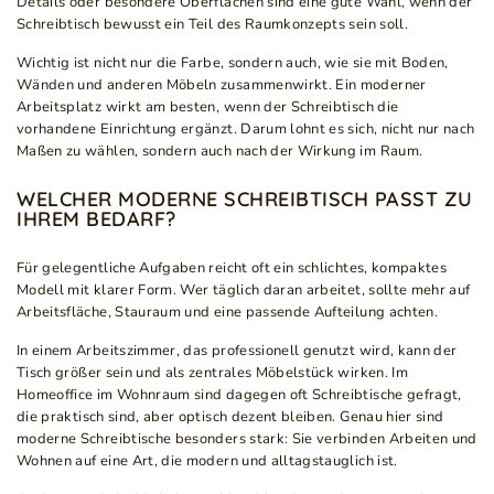
Details oder besondere Oberflächen sind eine gute Wahl, wenn der
Schreibtisch bewusst ein Teil des Raumkonzepts sein soll.
Wichtig ist nicht nur die Farbe, sondern auch, wie sie mit Boden,
Wänden und anderen Möbeln zusammenwirkt. Ein moderner
Arbeitsplatz wirkt am besten, wenn der Schreibtisch die
vorhandene Einrichtung ergänzt. Darum lohnt es sich, nicht nur nach
Maßen zu wählen, sondern auch nach der Wirkung im Raum.
WELCHER MODERNE SCHREIBTISCH PASST ZU
IHREM BEDARF?
Für gelegentliche Aufgaben reicht oft ein schlichtes, kompaktes
Modell mit klarer Form. Wer täglich daran arbeitet, sollte mehr auf
Arbeitsfläche, Stauraum und eine passende Aufteilung achten.
In einem Arbeitszimmer, das professionell genutzt wird, kann der
Tisch größer sein und als zentrales Möbelstück wirken. Im
Homeoffice im Wohnraum sind dagegen oft Schreibtische gefragt,
die praktisch sind, aber optisch dezent bleiben. Genau hier sind
moderne Schreibtische besonders stark: Sie verbinden Arbeiten und
Wohnen auf eine Art, die modern und alltagstauglich ist.