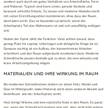
sondern auch durch ein gutes Verhältnis von Arbeitsfläche, Form
und Material. Typisch sind klare Linien, gerade Gestelle und
bewusst schlichte Details. So lassen sich moderne Modelle leicht
mit vielen Einrichtungsstilen kombinieren, ohne dass der Raum
überladen wirkt. Das ist besonders praktisch, wenn der
Arbeitsplatz Teil des Wohnraums ist und sich unauffällig einfügen
soll.
Neben der Optik zählt die Funktion. Viele achten darauf, dass
genug Platz für Laptop, Unterlagen und alltägliche Dinge da ist.
Genauso wichtig ist ein Aufbau, der konzentriertes Arbeiten
erleichtert und den Raum aufgeräumt erscheinen lässt. Moderne
Schreibtische passen deshalb gut zu allen, die eine aktuelle und
klare Arbeitsumgebung mögen.
MATERIALIEN UND IHRE WIRKUNG IM RAUM
Bei modernen Schreibtischen stehen vor allem Holz, Metall und
Glas im Mittelpunkt. Jedes Material setzt einen anderen Akzent und
beeinflusst, wie der Arbeitsplatz wirkt.
Holz bringt Wärme und eine natürliche Note in den Raum. Es passt
gut, wenn der Schreibtisch modern sein soll, aber nicht kühl wirken