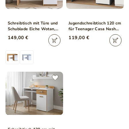
Schreibtisch mit Türe und
Jugendschreibtisch 120 cm
Schublade Eiche Wotan,
für Teenager Casa Nash
Weiß
Eiche, Weiß, Grau
149,00 €
119,00 €