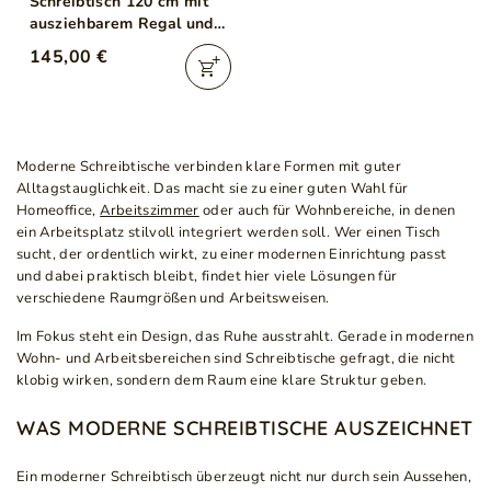
Schreibtisch 120 cm mit
ausziehbarem Regal und
Schublade, für einen
145,00 €
Teenager Lindo Weiß,
Nash Eiche
Moderne Schreibtische verbinden klare Formen mit guter
Alltagstauglichkeit. Das macht sie zu einer guten Wahl für
Homeoffice,
Arbeitszimmer
oder auch für Wohnbereiche, in denen
ein Arbeitsplatz stilvoll integriert werden soll. Wer einen Tisch
sucht, der ordentlich wirkt, zu einer modernen Einrichtung passt
und dabei praktisch bleibt, findet hier viele Lösungen für
verschiedene Raumgrößen und Arbeitsweisen.
Im Fokus steht ein Design, das Ruhe ausstrahlt. Gerade in modernen
Wohn- und Arbeitsbereichen sind Schreibtische gefragt, die nicht
klobig wirken, sondern dem Raum eine klare Struktur geben.
WAS MODERNE SCHREIBTISCHE AUSZEICHNET
Ein moderner Schreibtisch überzeugt nicht nur durch sein Aussehen,