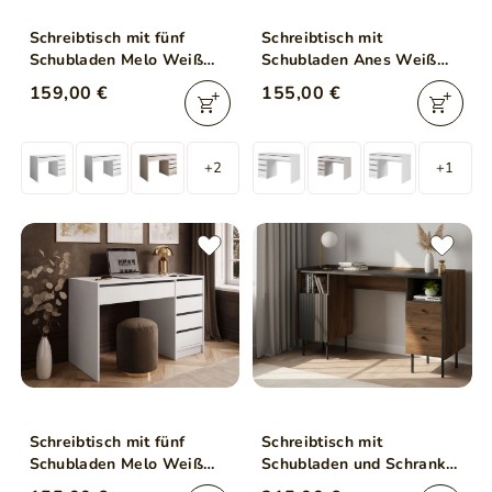
Schreibtisch mit fünf
Schreibtisch mit
Schubladen Melo Weiß
Schubladen Anes Weiß
Hochglanz
Matt
159,00 €
155,00 €
+2
+1
Schreibtisch mit fünf
Schreibtisch mit
Schubladen Melo Weiß
Schubladen und Schrank
Matt
Nussbaum Warmia,