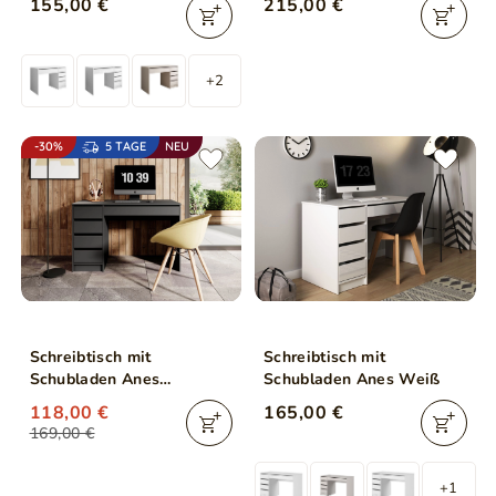
155,00 €
215,00 €
Schwarz
+2
-30%
5 TAGE
NEU
Schreibtisch mit
Schreibtisch mit
Schubladen Anes
Schubladen Anes Weiß
Anthrazit
118,00 €
165,00 €
169,00 €
+1