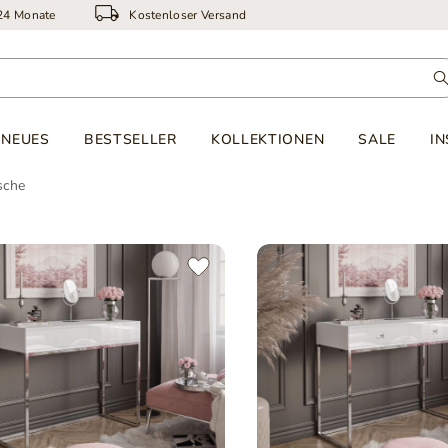
 24 Monate
Kostenloser Versand
NEUES
BESTSELLER
KOLLEKTIONEN
SALE
IN
sche