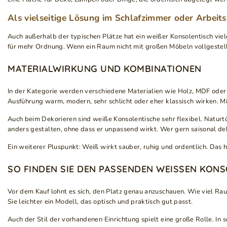
Als vielseitige Lösung im Schlafzimmer oder Arbeit
Auch außerhalb der typischen Plätze hat ein weißer Konsolentisch vie
für mehr Ordnung. Wenn ein Raum nicht mit großen Möbeln vollgestellt 
MATERIALWIRKUNG UND KOMBINATIONEN
In der Kategorie werden verschiedene Materialien wie Holz, MDF oder 
Ausführung warm, modern, sehr schlicht oder eher klassisch wirken. Mi
Auch beim Dekorieren sind weiße Konsolentische sehr flexibel. Natur
anders gestalten, ohne dass er unpassend wirkt. Wer gern saisonal deko
Ein weiterer Pluspunkt: Weiß wirkt sauber, ruhig und ordentlich. Das h
SO FINDEN SIE DEN PASSENDEN WEISSEN KONS
Vor dem Kauf lohnt es sich, den Platz genau anzuschauen. Wie viel Raum
Sie leichter ein Modell, das optisch und praktisch gut passt.
Auch der Stil der vorhandenen Einrichtung spielt eine große Rolle. In