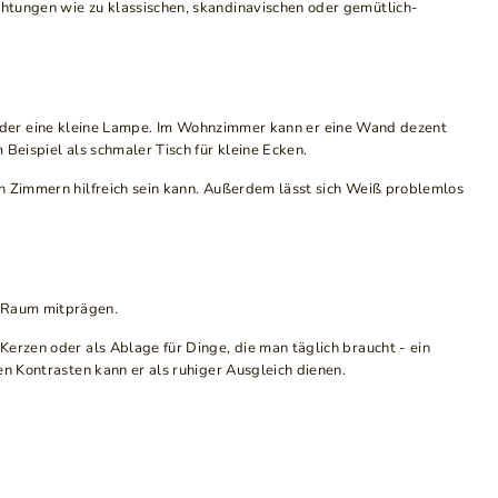
chtungen wie zu klassischen, skandinavischen oder gemütlich-
t oder eine kleine Lampe. Im Wohnzimmer kann er eine Wand dezent
Beispiel als schmaler Tisch für kleine Ecken.
en Zimmern hilfreich sein kann. Außerdem lässt sich Weiß problemlos
m Raum mitprägen.
erzen oder als Ablage für Dinge, die man täglich braucht - ein
en Kontrasten kann er als ruhiger Ausgleich dienen.