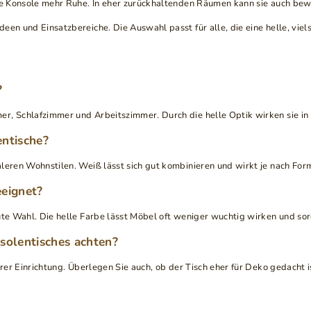
iße Konsole mehr Ruhe. In eher zurückhaltenden Räumen kann sie auch bewu
en und Einsatzbereiche. Die Auswahl passt für alle, die eine helle, viels
?
, Schlafzimmer und Arbeitszimmer. Durch die helle Optik wirken sie in v
entische?
aleren Wohnstilen. Weiß lässt sich gut kombinieren und wirkt je nach For
eeignet?
ute Wahl. Die helle Farbe lässt Möbel oft weniger wuchtig wirken und sor
solentisches achten?
rer Einrichtung. Überlegen Sie auch, ob der Tisch eher für Deko gedacht i