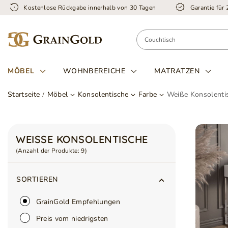
Kostenlose Rückgabe innerhalb von 30 Tagen
Garantie für
MÖBEL
WOHNBEREICHE
MATRATZEN
Startseite
Möbel
Konsolentische
Farbe
Weiße Konsolenti
WEISSE KONSOLENTISCHE
(Anzahl der Produkte:
9
)
SORTIEREN
GrainGold Empfehlungen
Preis vom niedrigsten