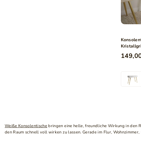
Konsolen
Kristallg
149,00
Weiße Konsolentische
bringen eine helle, freundliche Wirkung in den R
den Raum schnell voll wirken zu lassen. Gerade im Flur, Wohnzimmer, S