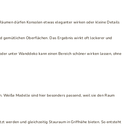
n Räumen dürfen Konsolen etwas eleganter wirken oder kleine Details
nd gemütlichen Oberflächen. Das Ergebnis wirkt oft lockerer und
se oder unter Wanddeko kann einen Bereich schöner wirken lassen, ohne
en. Weiße Modelle sind hier besonders passend, weil sie den Raum
zt werden und gleichzeitig Stauraum in Griffnähe bieten. So entsteht