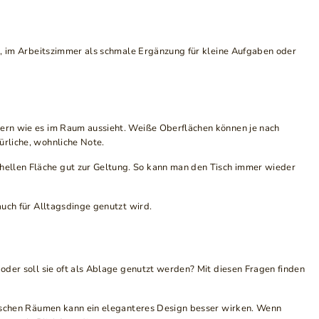
e, im Arbeitszimmer als schmale Ergänzung für kleine Aufgaben oder
ndern wie es im Raum aussieht. Weiße Oberflächen können je nach
ürliche, wohnliche Note.
 hellen Fläche gut zur Geltung. So kann man den Tisch immer wieder
auch für Alltagsdinge genutzt wird.
 oder soll sie oft als Ablage genutzt werden? Mit diesen Fragen finden
assischen Räumen kann ein eleganteres Design besser wirken. Wenn