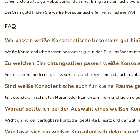
schon viele auffällige Möbel vorhanden sind, bringt eine einfache we
Bei Graingold finden Sie weiße Konsolentische für verschiedene Wohnide
FAQ
Wo passen weiße Konsolentische besonders gut hin
Weiße Konsolentische passen besonders gut in den Flur, ins Wohnzimmer
Zu welchen Einrichtungsstilen passen weiße Konsol
Sie passen zu modernen, klassischen, skandinavischen und auch rustik
Sind weiße Konsolentische auch für kleine Räume g
Ja, besonders in schmalen Fluren oder kleinen Zimmern sind sie eine g
Worauf sollte ich bei der Auswahl eines weißen Kon
Wichtig sind der verfügbare Platz, der geplante Einsatz und der Stil Ih
Wie lässt sich ein weißer Konsolentisch dekorieren?