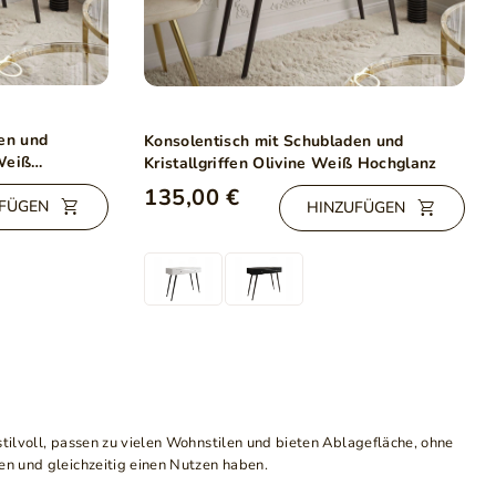
en und
Konsolentisch mit Schubladen und
Weiß
Kristallgriffen Olivine Weiß Hochglanz
135,00 €
FÜGEN
HINZUFÜGEN
stilvoll, passen zu vielen Wohnstilen und bieten Ablagefläche, ohne
en und gleichzeitig einen Nutzen haben.